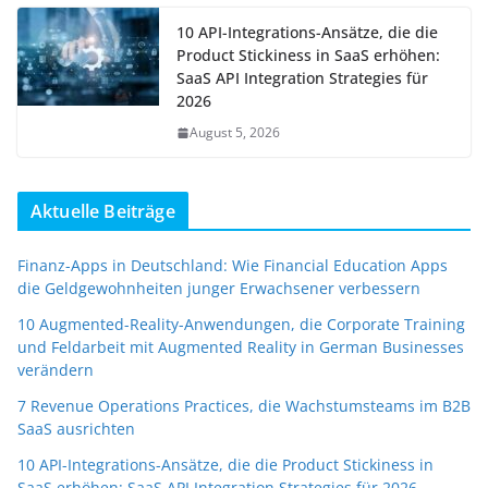
10 API-Integrations-Ansätze, die die
Product Stickiness in SaaS erhöhen:
SaaS API Integration Strategies für
2026
August 5, 2026
Aktuelle Beiträge
Finanz-Apps in Deutschland: Wie Financial Education Apps
die Geldgewohnheiten junger Erwachsener verbessern
10 Augmented-Reality-Anwendungen, die Corporate Training
und Feldarbeit mit Augmented Reality in German Businesses
verändern
7 Revenue Operations Practices, die Wachstumsteams im B2B
SaaS ausrichten
10 API-Integrations-Ansätze, die die Product Stickiness in
SaaS erhöhen: SaaS API Integration Strategies für 2026