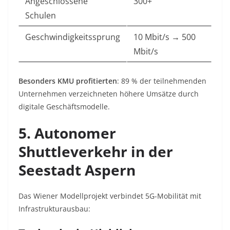
Angeschlossene
300+
Schulen
Geschwindigkeitssprung
10 Mbit/s → 500
Mbit/s
Besonders KMU profitierten
: 89 % der teilnehmenden
Unternehmen verzeichneten höhere Umsätze durch
digitale Geschäftsmodelle
.
5. Autonomer
Shuttleverkehr in der
Seestadt Aspern
Das Wiener Modellprojekt verbindet 5G-Mobilität mit
Infrastrukturausbau: