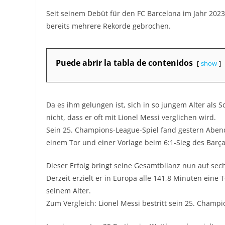
Seit seinem Debüt für den FC Barcelona im Jahr 202
bereits mehrere Rekorde gebrochen.
Puede abrir la tabla de contenidos
show
Da es ihm gelungen ist, sich in so jungem Alter als 
nicht, dass er oft mit Lionel Messi verglichen wird.
Sein 25. Champions-League-Spiel fand gestern Abend
einem Tor und einer Vorlage beim 6:1-Sieg des Barça
Dieser Erfolg bringt seine Gesamtbilanz nun auf sec
Derzeit erzielt er in Europa alle 141,8 Minuten eine
seinem Alter.
Zum Vergleich: Lionel Messi bestritt sein 25. Champ