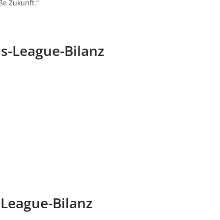
ße Zukunft.“
s-League-Bilanz
-League-Bilanz