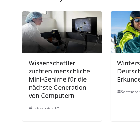
Wissenschaftler
Winters
züchten menschliche
Deutsc
Mini-Gehirne für die
Erkund
nächste Generation
September
von Computern
October 4, 2025