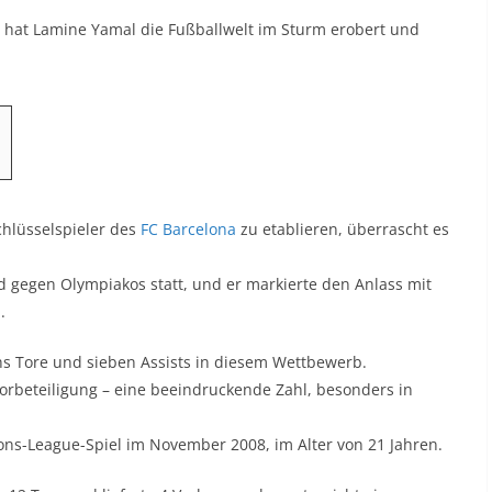
3 hat Lamine Yamal die Fußballwelt im Sturm erobert und
Schlüsselspieler des
FC Barcelona
zu etablieren, überrascht es
 gegen Olympiakos statt, und er markierte den Anlass mit
.
hs Tore und sieben Assists in diesem Wettbewerb.
 Torbeteiligung – eine beeindruckende Zahl, besonders in
ions-League-Spiel im November 2008, im Alter von 21 Jahren.