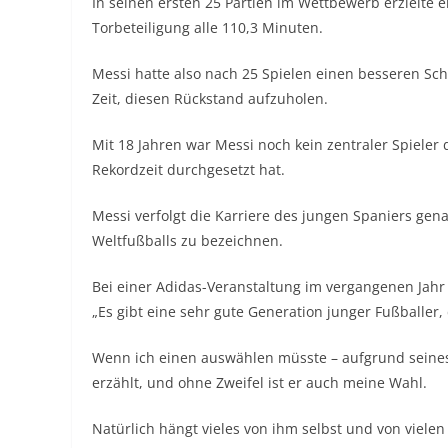
In seinen ersten 25 Partien im Wettbewerb erzielte er
Torbeteiligung alle 110,3 Minuten.
Messi hatte also nach 25 Spielen einen besseren Schn
Zeit, diesen Rückstand aufzuholen.
Mit 18 Jahren war Messi noch kein zentraler Spieler
Rekordzeit durchgesetzt hat.
Messi verfolgt die Karriere des jungen Spaniers gena
Weltfußballs zu bezeichnen.
Bei einer Adidas-Veranstaltung im vergangenen Jahr
„Es gibt eine sehr gute Generation junger Fußballer, 
Wenn ich einen auswählen müsste – aufgrund seines
erzählt, und ohne Zweifel ist er auch meine Wahl.
Natürlich hängt vieles von ihm selbst und von vielen