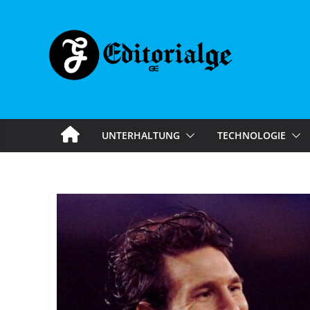
Skip
to
content
UNTERHALTUNG
TECHNOLOGIE