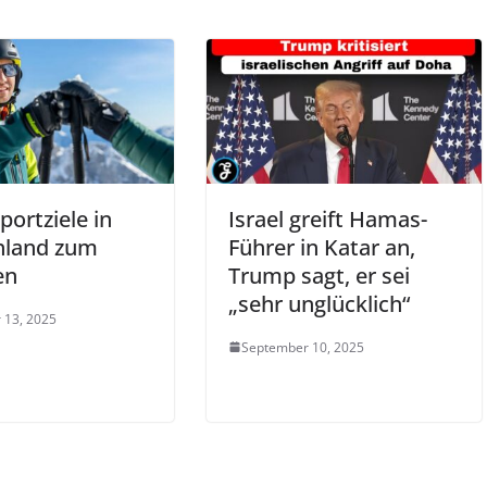
portziele in
Israel greift Hamas-
hland zum
Führer in Katar an,
en
Trump sagt, er sei
„sehr unglücklich“
 13, 2025
September 10, 2025