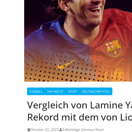
FUSSBALL
NACHRICHT
SPORT
WELTNACHRICHTEN
Vergleich von Lamine 
Rekord mit dem von Lio
October 22, 2025
Editorialge German Desk