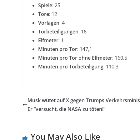
Spiele
: 25
Tore
: 12
Vorlagen
: 4
Torbeteiligungen
: 16
Elfmeter
: 1
Minuten pro Tor
: 147,1
Minuten pro Tor ohne Elfmeter
: 160,5
Minuten pro Torbeteiligung
: 110,3
Musk wütet auf X gegen Trumps Verkehrsminis
Er “versucht, die NASA zu töten!”
You May Also Like