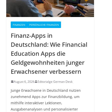
FINANZEN
PERSÖNLICHE FINANZEN
Finanz-Apps in
Deutschland: Wie Financial
Education Apps die
Geldgewohnheiten junger
Erwachsener verbessern
August 6, 2026
Editorialge German Desk
Junge Erwachsene in Deutschland nutzen
zunehmend Apps zur Finanzbildung, um
mithilfe interaktiver Lektionen,
Ausgabenanalysen und personalisierter