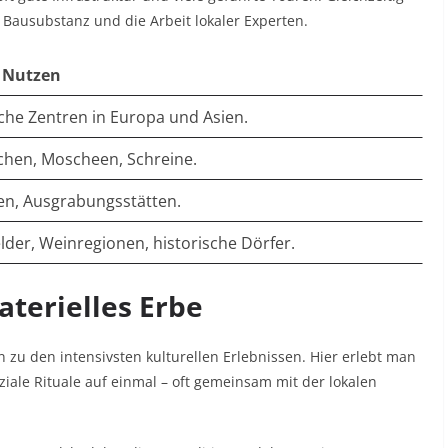
 Bausubstanz und die Arbeit lokaler Experten.​
& Nutzen
iche Zentren in Europa und Asien. ​
chen, Moscheen, Schreine. ​
en, Ausgrabungsstätten. ​
lder, Weinregionen, historische Dörfer. ​
aterielles Erbe
n zu den intensivsten kulturellen Erlebnissen. Hier erlebt man
ziale Rituale auf einmal – oft gemeinsam mit der lokalen