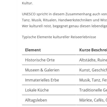
Kultur.​
UNESCO spricht in diesem Zusammenhang auch von
Tanz, Musik, Ritualen, Handwerkstechniken und Wis
Wer kulturell reist, begegnet genau diesen lebendigen
Typische Elemente kultureller Reiseerlebnisse
Element
Kurze Beschre
Historische Orte
Altstädte, Ruine
Museen & Galerien
Kunst, Geschicht
Immaterielles Erbe
Musik, Tanz, Fes
Lokale Küche
Traditionelle G
Alltagsleben
Märkte, Cafés,