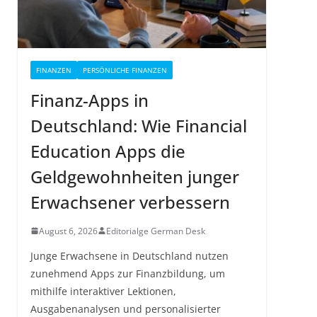
FINANZEN
PERSÖNLICHE FINANZEN
Finanz-Apps in
Deutschland: Wie Financial
Education Apps die
Geldgewohnheiten junger
Erwachsener verbessern
August 6, 2026
Editorialge German Desk
Junge Erwachsene in Deutschland nutzen
zunehmend Apps zur Finanzbildung, um
mithilfe interaktiver Lektionen,
Ausgabenanalysen und personalisierter