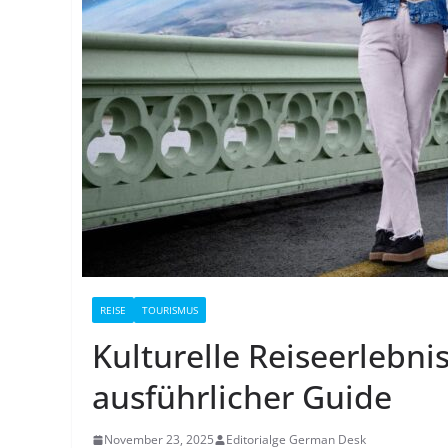
REISE
TOURISMUS
Kulturelle Reiseerlebnis
ausführlicher Guide
November 23, 2025
Editorialge German Desk