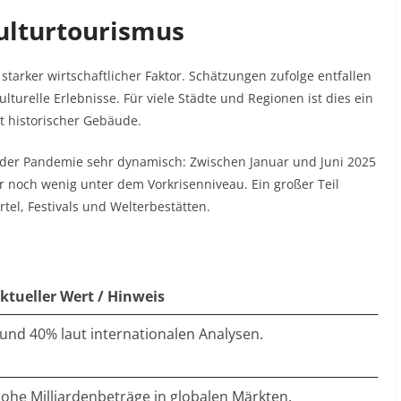
ulturtourismus
starker wirtschaftlicher Faktor. Schätzungen zufolge entfallen
ulturelle Erlebnisse. Für viele Städte und Regionen ist dies ein
t historischer Gebäude.​
ch der Pandemie sehr dynamisch: Zwischen Januar und Juni 2025
ur noch wenig unter dem Vorkrisenniveau. Ein großer Teil
rtel, Festivals und Welterbestätten.​
ktueller Wert / Hinweis
und 40% laut internationalen Analysen. ​
ohe Milliardenbeträge in globalen Märkten. ​