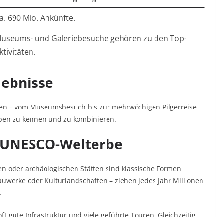
a. 690 Mio. Ankünfte. ​
useums- und Galeriebesuche gehören zu den Top-
ktivitäten. ​
lebnisse
ehen – vom Museumsbesuch bis zur mehrwöchigen Pilgerreise.
ypen zu kennen und zu kombinieren.​
nd UNESCO-Welterbe
en oder archäologischen Stätten sind klassische Formen
auwerke oder Kulturlandschaften – ziehen jedes Jahr Millionen
​
ft gute Infrastruktur und viele geführte Touren. Gleichzeitig