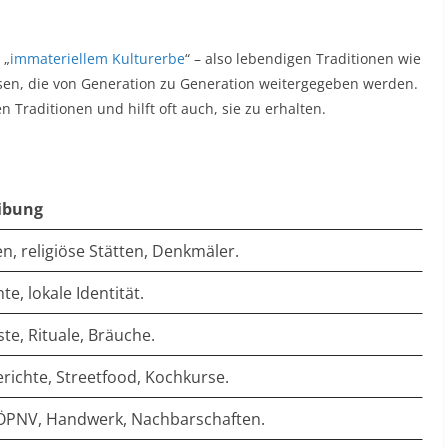
 „
immateriellem Kulturerbe
“ – also lebendigen Traditionen wie
sen, die von Generation zu Generation weitergegeben werden.
 Traditionen und hilft oft auch, sie zu erhalten.​
ibung
n, religiöse Stätten, Denkmäler. ​
e, lokale Identität. ​
te, Rituale, Bräuche. ​
erichte, Streetfood, Kochkurse. ​
 ÖPNV, Handwerk, Nachbarschaften. ​