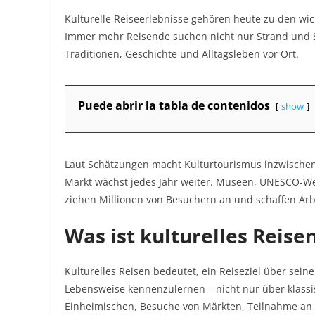
Kulturelle Reiseerlebnisse gehören heute zu den w
Immer mehr Reisende suchen nicht nur Strand und
Traditionen, Geschichte und Alltagsleben vor Ort.​
Puede abrir la tabla de contenidos
show
Laut Schätzungen macht Kulturtourismus inzwischen 
Markt wächst jedes Jahr weiter. Museen, UNESCO-Welt
ziehen Millionen von Besuchern an und schaffen Arbei
Was ist kulturelles Reise
Kulturelles Reisen bedeutet, ein Reiseziel über sei
Lebensweise kennenzulernen – nicht nur über klass
Einheimischen, Besuche von Märkten, Teilnahme an