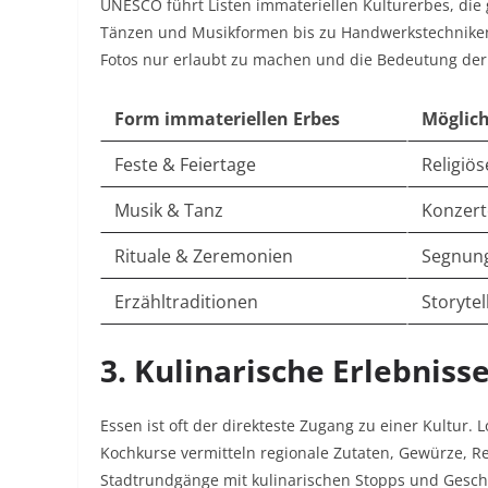
UNESCO führt Listen immateriellen Kulturerbes, die
Tänzen und Musikformen bis zu Handwerkstechniken un
Fotos nur erlaubt zu machen und die Bedeutung der 
Form immateriellen Erbes
Möglich
Feste & Feiertage
Religiös
Musik & Tanz
Konzerte
Rituale & Zeremonien
Segnung
Erzähltraditionen
Storytel
3. Kulinarische Erlebniss
Essen ist oft der direkteste Zugang zu einer Kultur. 
Kochkurse vermitteln regionale Zutaten, Gewürze, R
Stadtrundgänge mit kulinarischen Stopps und Geschic