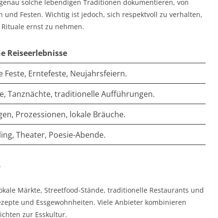
 genau solche lebendigen Traditionen dokumentieren, von
d Festen. Wichtig ist jedoch, sich respektvoll zu verhalten,
Rituale ernst zu nehmen.​
e Reiseerlebnisse
e Feste, Erntefeste, Neujahrsfeiern. ​
, Tanznächte, traditionelle Aufführungen. ​
en, Prozessionen, lokale Bräuche. ​
ling, Theater, Poesie-Abende. ​
e
Lokale Märkte, Streetfood-Stände, traditionelle Restaurants und
ezepte und Essgewohnheiten. Viele Anbieter kombinieren
hten zur Esskultur.​