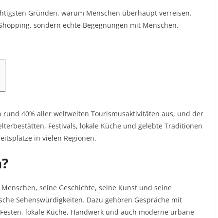
ichtigsten Gründen, warum Menschen überhaupt verreisen.
 Shopping, sondern echte Begegnungen mit Menschen,
rund 40% aller weltweiten Tourismusaktivitäten aus, und der
erbestätten, Festivals, lokale Küche und gelebte Traditionen
tsplätze in vielen Regionen.​
n?
ne Menschen, seine Geschichte, seine Kunst und seine
ische Sehenswürdigkeiten. Dazu gehören Gespräche mit
 Festen, lokale Küche, Handwerk und auch moderne urbane