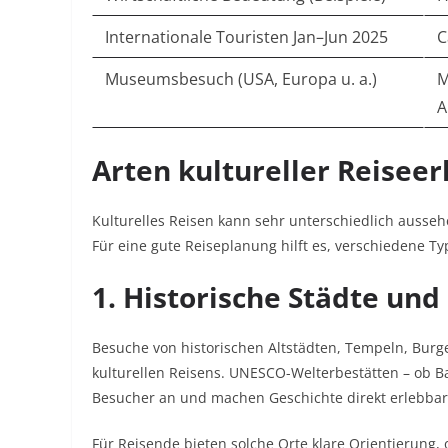
Internationale Touristen Jan–Jun 2025
C
Museumsbesuch (USA, Europa u. a.)
M
A
Arten kultureller Reiseer
Kulturelles Reisen kann sehr unterschiedlich auss
Für eine gute Reiseplanung hilft es, verschiedene T
1. Historische Städte u
Besuche von historischen Altstädten, Tempeln, Burg
kulturellen Reisens. UNESCO-Welterbestätten – ob B
Besucher an und machen Geschichte direkt erlebbar.
Für Reisende bieten solche Orte klare Orientierung, o