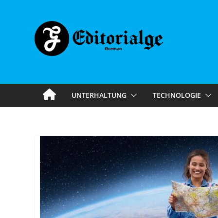
Skip
to
content
UNTERHALTUNG
TECHNOLOGIE