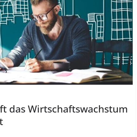
aft das Wirtschaftswachstum
t