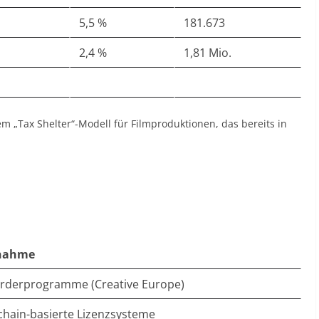
5,5 %
181.673
2,4 %
1,81 Mio.
 „Tax Shelter“-Modell für Filmproduktionen, das bereits in
nahme
rderprogramme (Creative Europe)
chain-basierte Lizenzsysteme