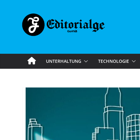
Skip
to
content
UNTERHALTUNG
TECHNOLOGIE