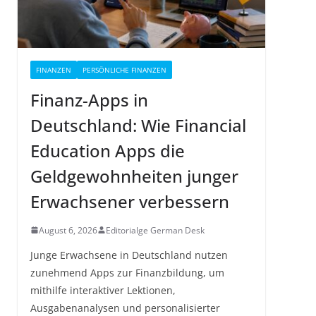
FINANZEN
PERSÖNLICHE FINANZEN
Finanz-Apps in
Deutschland: Wie Financial
Education Apps die
Geldgewohnheiten junger
Erwachsener verbessern
August 6, 2026
Editorialge German Desk
Junge Erwachsene in Deutschland nutzen
zunehmend Apps zur Finanzbildung, um
mithilfe interaktiver Lektionen,
Ausgabenanalysen und personalisierter