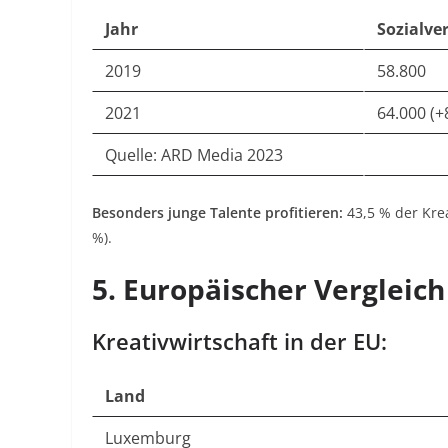
Jahr
Sozialve
2019
58.800
2021
64.000 (+
Quelle: ARD Media 2023
Besonders junge Talente profitieren:
43,5 % der Krea
%)
.
5. Europäischer Vergleich
Kreativwirtschaft in der EU:
Land
Luxemburg