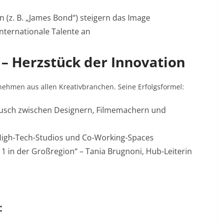
 (z. B. „James Bond“) steigern das Image
nternationale Talente an
 – Herzstück der Innovation
nehmen aus allen Kreativbranchen. Seine Erfolgsformel:
ausch zwischen Designern, Filmemachern und
 High-Tech-Studios und Co-Working-Spaces
 1 in der Großregion“ – Tania Brugnoni, Hub-Leiterin
: