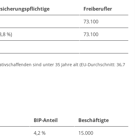
rsicherungspflichtige
Freiberufler
73.100
8,8 %)
73.100
tivschaffenden sind unter 35 Jahre alt (EU-Durchschnitt: 36,7
BIP-Anteil
Beschäftigte
4,2 %
15.000