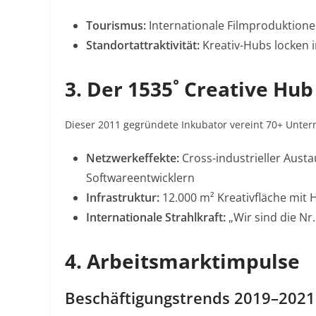
Tourismus:
Internationale Filmproduktionen
Standortattraktivität:
Kreativ-Hubs locken i
3. Der 1535˚ Creative Hub
Dieser 2011 gegründete Inkubator vereint 70+ Unter
Netzwerkeffekte:
Cross-industrieller Aust
Softwareentwicklern
Infrastruktur:
12.000 m² Kreativfläche mit
Internationale Strahlkraft:
„Wir sind die Nr.
4. Arbeitsmarktimpulse
Beschäftigungstrends 2019–2021