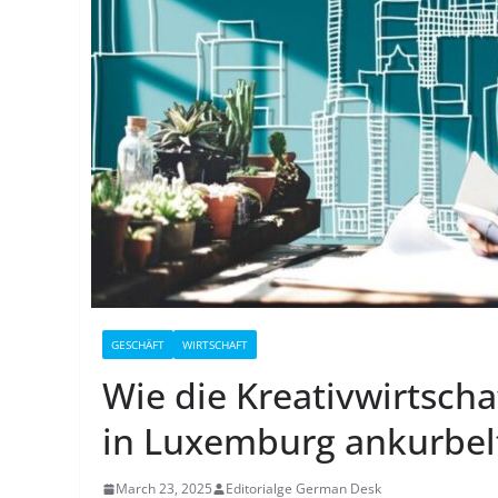
GESCHÄFT
WIRTSCHAFT
Wie die Kreativwirtsch
in Luxemburg ankurbel
March 23, 2025
Editorialge German Desk