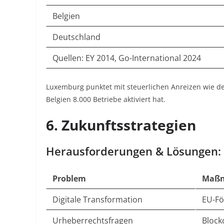
Belgien
Deutschland
Quellen: EY 2014
, Go-International 2024
Luxemburg punktet mit steuerlichen Anreizen wie dem
Belgien 8.000 Betriebe aktiviert hat
.
6. Zukunftsstrategien
Herausforderungen & Lösungen:
Problem
Maß
Digitale Transformation
EU-Fö
Urheberrechtsfragen
Block