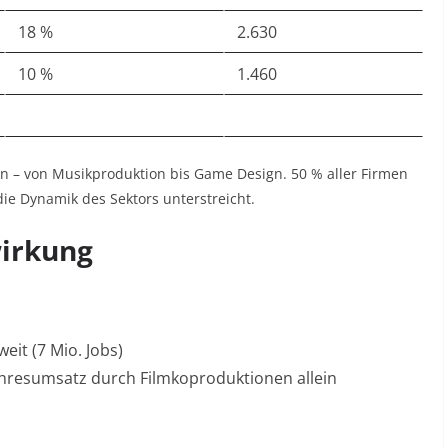
18 %
2.630
10 %
1.460
en – von Musikproduktion bis Game Design. 50 % aller Firmen
die Dynamik des Sektors unterstreicht
.
wirkung
eit (7 Mio. Jobs)
hresumsatz durch Filmkoproduktionen allein