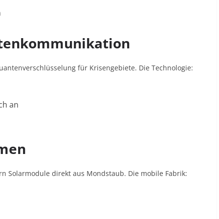
n
litenkommunikation
Quantenverschlüsselung für Krisengebiete. Die Technologie:
ch an
rmen
rn Solarmodule direkt aus Mondstaub. Die mobile Fabrik: