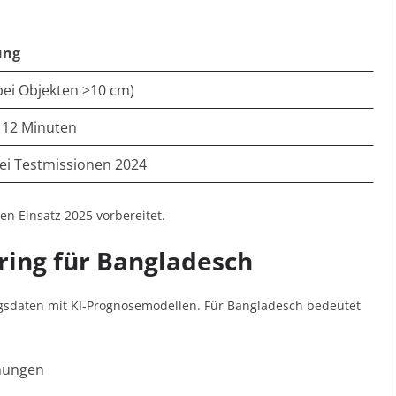
ung
bei Objekten >10 cm)
 12 Minuten
ei Testmissionen 2024
ten Einsatz 2025 vorbereitet
.
ring für Bangladesch
gsdaten mit KI-Prognosemodellen. Für Bangladesch bedeutet
mungen