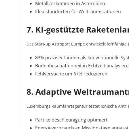
Metallvorkommen in Asteroiden
Idealstandorten für Weltraumstationen
7. KI-gestützte Raketenl
Das Start-up Astroport Europe entwickelt lernfähige
83% präziser landen als konventionelle Sy
Bodenbeschaffenheit in Echtzeit analysier
Fehlversuche um 67% reduzieren
.
8. Adaptive Weltraumant
Luxemburgs Raumfahrtagentur testet ionische Antrie
Partikelbeschleunigung optimiert
Energieverbrauch an Missionstage anpasst