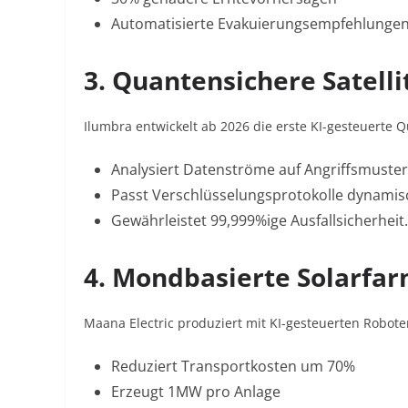
Automatisierte Evakuierungsempfehlunge
3. Quantensichere Satel
Ilumbra entwickelt ab 2026 die erste KI-gesteuerte 
Analysiert Datenströme auf Angriffsmuster
Passt Verschlüsselungsprotokolle dynamis
Gewährleistet 99,999%ige Ausfallsicherheit
.
4. Mondbasierte Solarfa
Maana Electric produziert mit KI-gesteuerten Robote
Reduziert Transportkosten um 70%
Erzeugt 1MW pro Anlage