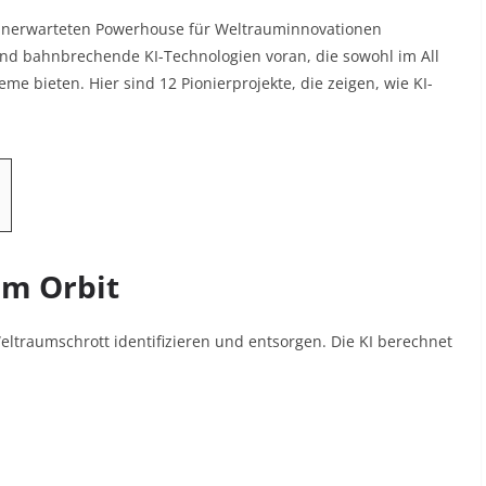
 unerwarteten Powerhouse für Weltrauminnovationen
Land bahnbrechende KI-Technologien voran, die sowohl im All
e bieten. Hier sind 12 Pionierprojekte, die zeigen, wie KI-
im Orbit
eltraumschrott identifizieren und entsorgen. Die KI berechnet