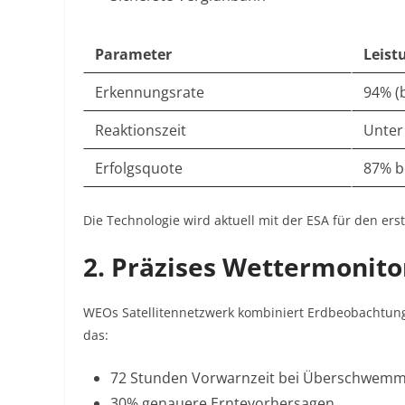
Parameter
Leist
Erkennungsrate
94% (
Reaktionszeit
Unter
Erfolgsquote
87% b
Die Technologie wird aktuell mit der ESA für den ers
2. Präzises Wettermonito
WEOs Satellitennetzwerk kombiniert Erdbeobachtun
das:
72 Stunden Vorwarnzeit bei Überschwem
30% genauere Erntevorhersagen