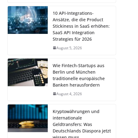
10 API-Integrations-
Ansätze, die die Product
Stickiness in SaaS erhöhen:
SaaS API Integration
Strategies für 2026
August 5, 2026
Wie Fintech-Startups aus
Berlin und München
traditionelle europäische
Banken herausfordern
August 4, 2026
Kryptowährungen und
internationale
Geldtransfers: Was
Deutschlands Diaspora jetzt
wissen muss