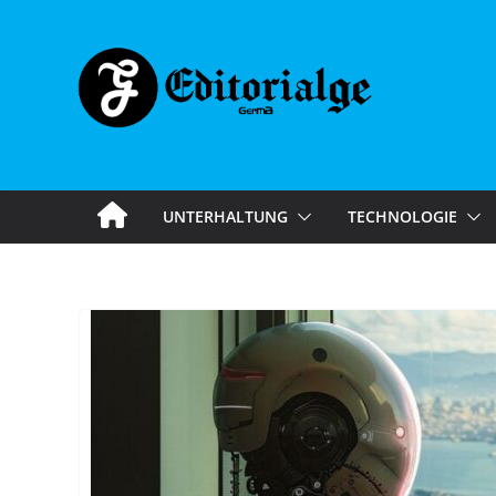
Skip
to
content
UNTERHALTUNG
TECHNOLOGIE