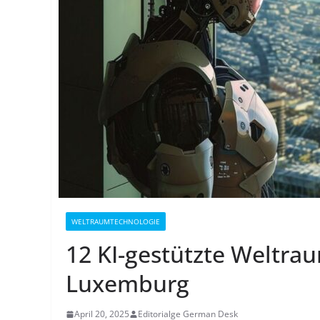
WELTRAUMTECHNOLOGIE
12 KI-gestützte Weltra
Luxemburg
April 20, 2025
Editorialge German Desk