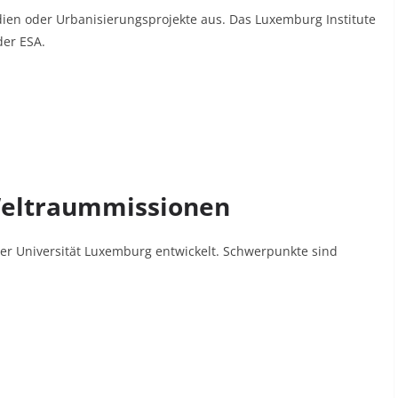
dien oder Urbanisierungsprojekte aus. Das Luxemburg Institute
der ESA.
 Weltraummissionen
r Universität Luxemburg entwickelt. Schwerpunkte sind