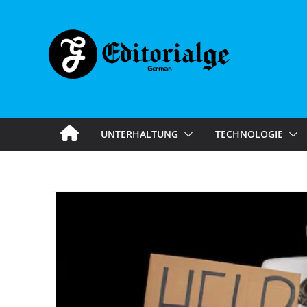
Skip
to
content
UNTERHALTUNG
TECHNOLOGIE