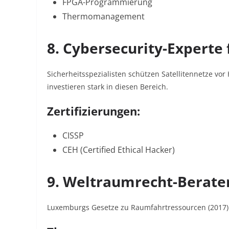
FPGA-Programmierung
Thermomanagement
8. Cybersecurity-Experte 
Sicherheitsspezialisten schützen Satellitennetze vo
investieren stark in diesen Bereich.
Zertifizierungen:
CISSP
CEH (Certified Ethical Hacker)
9. Weltraumrecht-Berate
Luxemburgs Gesetze zu Raumfahrtressourcen (2017) 