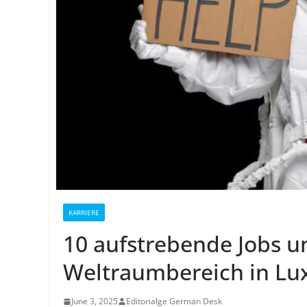
KARRIERE
10 aufstrebende Jobs u
Weltraumbereich in Lu
June 3, 2025
Editorialge German Desk