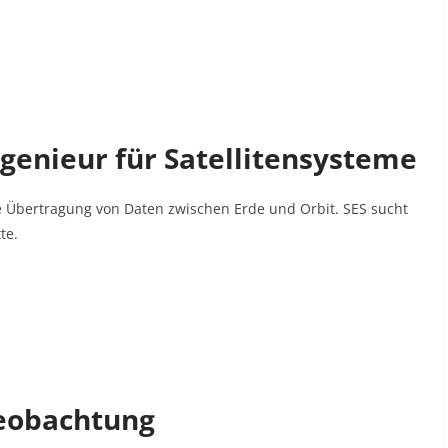
genieur für Satellitensysteme
ie Übertragung von Daten zwischen Erde und Orbit.
SES
sucht
tte
.
beobachtung