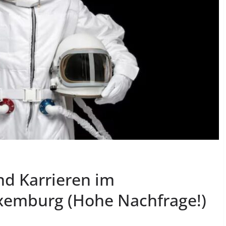
nd Karrieren im
xemburg (Hohe Nachfrage!)