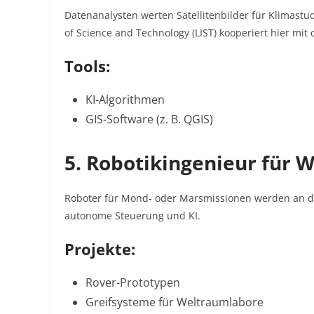
Datenanalysten werten Satellitenbilder für Klimastu
of Science and Technology (LIST) kooperiert hier mit 
Tools:
KI-Algorithmen
GIS-Software (z. B. QGIS)
5. Robotikingenieur für
Roboter für Mond- oder Marsmissionen werden an de
autonome Steuerung und KI.
Projekte:
Rover-Prototypen
Greifsysteme für Weltraumlabore