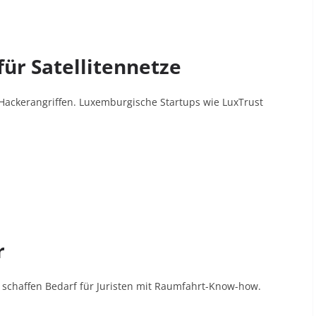
für Satellitennetze
r Hackerangriffen. Luxemburgische Startups wie LuxTrust
r
schaffen Bedarf für Juristen mit Raumfahrt-Know-how
.