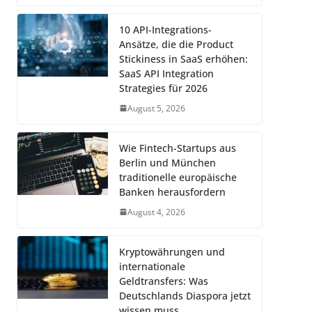
10 API-Integrations-
Ansätze, die die Product
Stickiness in SaaS erhöhen:
SaaS API Integration
Strategies für 2026
August 5, 2026
Wie Fintech-Startups aus
Berlin und München
traditionelle europäische
Banken herausfordern
August 4, 2026
Kryptowährungen und
internationale
Geldtransfers: Was
Deutschlands Diaspora jetzt
wissen muss