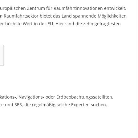
europäischen Zentrum für Raumfahrtinnovationen entwickelt.
m Raumfahrtsektor bietet das Land spannende Möglichkeiten
der höchste Wert in der EU. Hier sind die zehn gefragtesten
ations-, Navigations- oder Erdbeobachtungssatelliten.
 und SES, die regelmäßig solche Experten suchen.