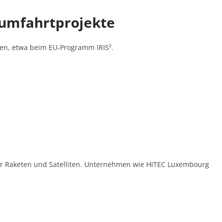
aumfahrtprojekte
ien, etwa beim EU-Programm IRIS².
ür Raketen und Satelliten. Unternehmen wie HITEC Luxembourg