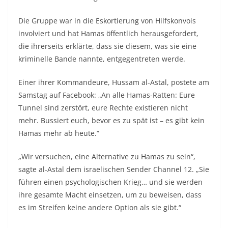
Die Gruppe war in die Eskortierung von Hilfskonvois
involviert und hat Hamas öffentlich herausgefordert,
die ihrerseits erklärte, dass sie diesem, was sie eine
kriminelle Bande nannte, entgegentreten werde.
Einer ihrer Kommandeure, Hussam al-Astal, postete am
Samstag auf Facebook: „An alle Hamas-Ratten: Eure
Tunnel sind zerstört, eure Rechte existieren nicht
mehr. Bussiert euch, bevor es zu spät ist – es gibt kein
Hamas mehr ab heute.“
„Wir versuchen, eine Alternative zu Hamas zu sein“,
sagte al-Astal dem israelischen Sender Channel 12. „Sie
führen einen psychologischen Krieg… und sie werden
ihre gesamte Macht einsetzen, um zu beweisen, dass
es im Streifen keine andere Option als sie gibt.“