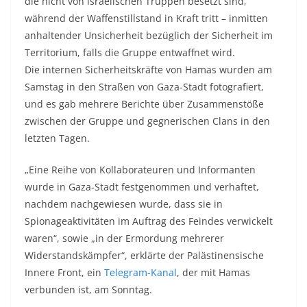
die nicht von israelischen Truppen besetzt sind,
während der Waffenstillstand in Kraft tritt – inmitten
anhaltender Unsicherheit bezüglich der Sicherheit im
Territorium, falls die Gruppe entwaffnet wird.
Die internen Sicherheitskräfte von Hamas wurden am
Samstag in den Straßen von Gaza-Stadt fotografiert,
und es gab mehrere Berichte über Zusammenstöße
zwischen der Gruppe und gegnerischen Clans in den
letzten Tagen.
„Eine Reihe von Kollaborateuren und Informanten
wurde in Gaza-Stadt festgenommen und verhaftet,
nachdem nachgewiesen wurde, dass sie in
Spionageaktivitäten im Auftrag des Feindes verwickelt
waren“, sowie „in der Ermordung mehrerer
Widerstandskämpfer“, erklärte der Palästinensische
Innere Front, ein
Telegram-Kanal
, der mit Hamas
verbunden ist, am Sonntag.