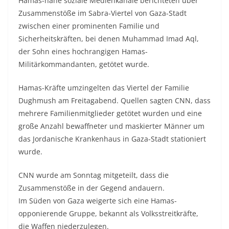
Hamas-nahe soziale Medienkanäle berichteten über
Zusammenstöße im Sabra-Viertel von Gaza-Stadt
zwischen einer prominenten Familie und
Sicherheitskräften, bei denen Muhammad Imad Aql,
der Sohn eines hochrangigen Hamas-
Militärkommandanten, getötet wurde.
Hamas-Kräfte umzingelten das Viertel der Familie
Dughmush am Freitagabend. Quellen sagten CNN, dass
mehrere Familienmitglieder getötet wurden und eine
große Anzahl bewaffneter und maskierter Männer um
das Jordanische Krankenhaus in Gaza-Stadt stationiert
wurde.
CNN wurde am Sonntag mitgeteilt, dass die
Zusammenstöße in der Gegend andauern.
Im Süden von Gaza weigerte sich eine Hamas-
opponierende Gruppe, bekannt als Volksstreitkräfte,
die Waffen niederzulegen.