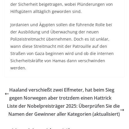
der Sicherheit beigetragen, wobei Plünderungen von
Hilfsgütern alltäglich geworden sind.
Jordanien und Ägypten sollen die führende Rolle bei
der Ausbildung und Überwachung der neuen
Polizeistreitmacht übernehmen. Doch es ist unklar,
wann diese Streitmacht mit der Patrouille auf den
Straßen von Gaza beginnen wird und ob die internen
Sicherheitskräfte von Hamas dann verschwinden
werden.
Haaland verschießt zwei Elfmeter, hat beim Sieg
gegen Norwegen aber trotzdem einen Hattrick
Liste der Nobelpreisträger 2025: Überprüfen Sie die
Namen der Gewinner aller Kategorien (aktualisiert)