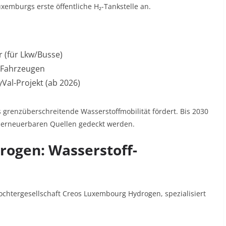
xemburgs erste öffentliche H₂-Tankstelle an.
r (für Lkw/Busse)
 Fahrzeugen
al-Projekt (ab 2026)
as grenzüberschreitende Wasserstoffmobilität fördert. Bis 2030
 erneuerbaren Quellen gedeckt werden.
rogen: Wasserstoff-
chtergesellschaft Creos Luxembourg Hydrogen, spezialisiert