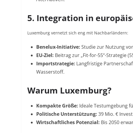
5. Integration in europäi
Luxemburg vernetzt sich eng mit Nachbarländern:
Benelux-Initiative:
Studie zur Nutzung vo
EU-Ziel:
Beitrag zur „Fit-for-55“-Strategie (
Importstrategie:
Langfristige Partnerscha
Wasserstoff
.
Warum Luxemburg?
Kompakte Größe:
Ideale Testumgebung fü
Politische Unterstützung:
39 Mio. € Invest
Wirtschaftliches Potenzial:
Bis 2050 erwa