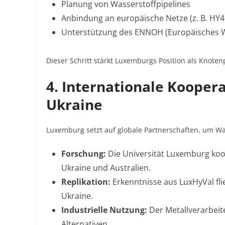
Planung von Wasserstoffpipelines
Anbindung an europäische Netze (z. B. HY4
Unterstützung des ENNOH (Europäisches W
Dieser Schritt stärkt Luxemburgs Position als Knote
4. Internationale Koopera
Ukraine
Luxemburg setzt auf globale Partnerschaften, um Was
Forschung:
Die Universität Luxemburg koor
Ukraine und Australien
.
Replikation:
Erkenntnisse aus LuxHyVal fli
Ukraine
.
Industrielle Nutzung:
Der Metallverarbeite
Alternativen
.