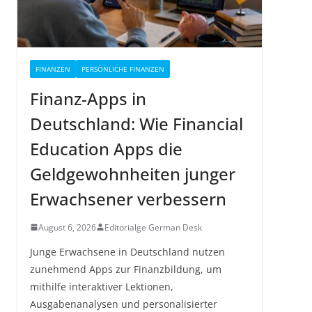
FINANZEN
PERSÖNLICHE FINANZEN
Finanz-Apps in
Deutschland: Wie Financial
Education Apps die
Geldgewohnheiten junger
Erwachsener verbessern
August 6, 2026
Editorialge German Desk
Junge Erwachsene in Deutschland nutzen
zunehmend Apps zur Finanzbildung, um
mithilfe interaktiver Lektionen,
Ausgabenanalysen und personalisierter