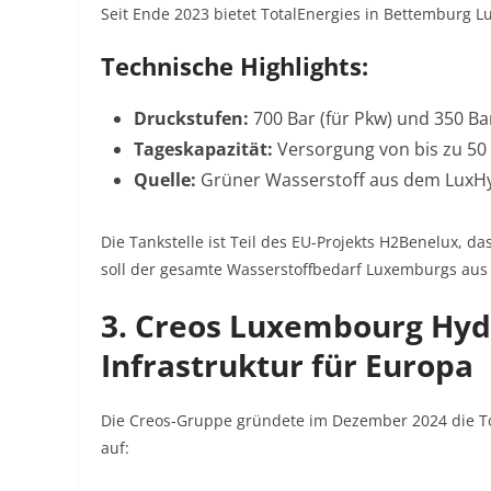
Seit Ende 2023 bietet TotalEnergies in Bettemburg Lu
Technische Highlights:
Druckstufen:
700 Bar (für Pkw) und 350 Ba
Tageskapazität:
Versorgung von bis zu 50
Quelle:
Grüner Wasserstoff aus dem LuxHyV
Die Tankstelle ist Teil des EU-Projekts H2Benelux, d
soll der gesamte Wasserstoffbedarf Luxemburgs aus
3. Creos Luxembourg Hyd
Infrastruktur für Europa
Die Creos-Gruppe gründete im Dezember 2024 die To
auf: