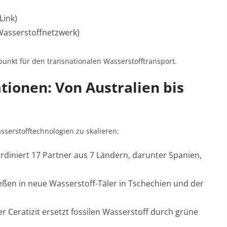
Link)
asserstoffnetzwerk)
npunkt für den transnationalen Wasserstofftransport
.
tionen: Von Australien bis
serstofftechnologien zu skalieren:
diniert 17 Partner aus 7 Ländern, darunter Spanien,
eßen in neue Wasserstoff-Täler in Tschechien und der
r Ceratizit ersetzt fossilen Wasserstoff durch grüne