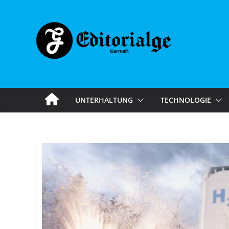
Skip
to
content
UNTERHALTUNG
TECHNOLOGIE