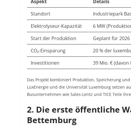
Aspekt
Details
Standort
Industriepark Ba
Elektrolyseur-Kapazität
6 MW (Produktion
Start der Produktion
Geplant für 2026
CO₂-Einsparung
20 % der luxemb
Investitionen
39 Mio. € (davon
Das Projekt kombiniert Produktion, Speicherung und
LuxEnergie und die Universität Luxemburg setzen auf
Busunternehmen wie Sales-Lentz und TICE Teile ihrer
2. Die erste öffentliche W
Bettemburg