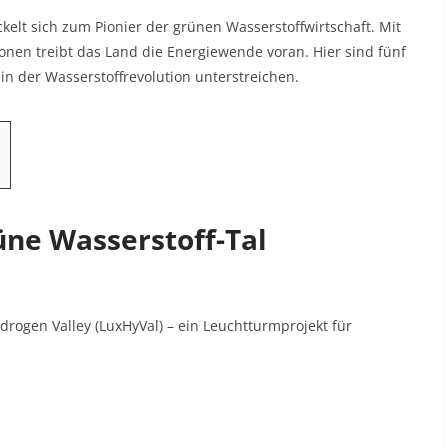
elt sich zum Pionier der grünen Wasserstoffwirtschaft. Mit
onen treibt das Land die Energiewende voran. Hier sind fünf
n der Wasserstoffrevolution unterstreichen.
üne Wasserstoff-Tal
rogen Valley (LuxHyVal) – ein Leuchtturmprojekt für