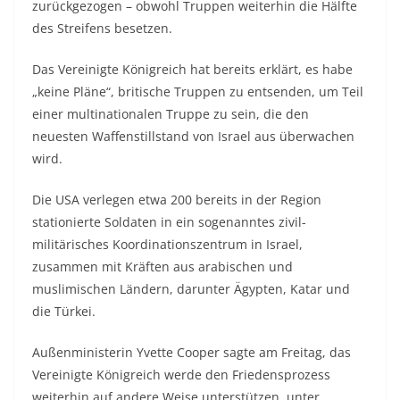
zurückgezogen – obwohl Truppen weiterhin die Hälfte
des Streifens besetzen.
Das Vereinigte Königreich hat bereits erklärt, es habe
„keine Pläne“, britische Truppen zu entsenden, um Teil
einer multinationalen Truppe zu sein, die den
neuesten Waffenstillstand von Israel aus überwachen
wird.
Die USA verlegen etwa 200 bereits in der Region
stationierte Soldaten in ein sogenanntes zivil-
militärisches Koordinationszentrum in Israel,
zusammen mit Kräften aus arabischen und
muslimischen Ländern, darunter Ägypten, Katar und
die Türkei.
Außenministerin Yvette Cooper sagte am Freitag, das
Vereinigte Königreich werde den Friedensprozess
weiterhin auf andere Weise unterstützen, unter