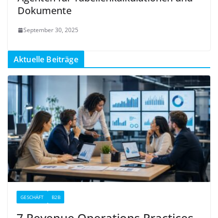
Dokumente
September 30, 2025
Aktuelle Beiträge
GESCHÄFT
B2B
7 Revenue Operations Practices,