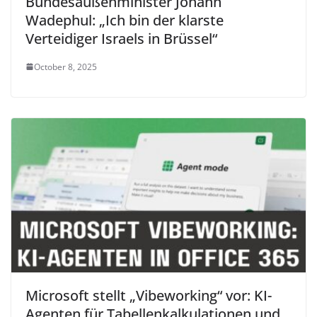
Bundesaußenminister Johann
Wadephul: „Ich bin der klarste
Verteidiger Israels in Brüssel“
October 8, 2025
Microsoft stellt „Vibeworking“ vor: KI-
Agenten für Tabellenkalkulationen und