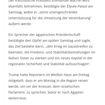
Der französische Präsident Emmanuel Macron wird
ebenfalls teilnehmen, bestätigte der Élysée-Palast am
Samstag, wobei er „seine uneingeschränkte
Unterstützung für die Umsetzung der Vereinbarung“
äußern werde.
Ein Sprecher der ägyptischen Präsidentschaft
bestätigte den Gipfel am späten Samstag und sagte,
das Ziel bestehe darin, „den Krieg im Gazastreifen zu
beenden, die Friedens- und Stabilitätsbemühungen im
Nahen Osten zu stärken und ein neues Kapitel in der
regionalen Sicherheit und Stabilität aufzuschlagen“.
Trump hatte Reportern im Weißen Haus am Freitag
mitgeteilt, dass er am Montag in die Region reisen
werde, um vor der Knesset, dem israelischen
Parlament, zu sprechen, bevor er nach Ägypten
weiterreise.