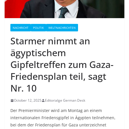
NACHRICHT
POLITIK
WELTNACHRICHTEN
Starmer nimmt an
ägyptischem
Gipfeltreffen zum Gaza-
Friedensplan teil, sagt
Nr. 10
October 12, 2025
Editorialge German Desk
Der Premierminister wird am Montag an einem
internationalen Friedensgipfel in Ägypten teilnehmen,
bei dem der Friedensplan für Gaza unterzeichnet