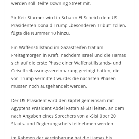
werden soll, teilte Downing Street mit.
Sir Keir Starmer wird in Scharm El-Scheich dem US-
Präsidenten Donald Trump „besonderen Tribut“ zollen,
fügte die Nummer 10 hinzu.
Ein Waffenstillstand im Gazastreifen trat am
Freitagmorgen in Kraft, nachdem Israel und die Hamas
sich auf die erste Phase einer Waffenstillstands- und
Geiselfreilassungsvereinbarung geeinigt hatten, die
von Trump vermittelt wurde; die nächsten Phasen
müssen noch ausgehandelt werden.
Der US-Präsident wird den Gipfel gemeinsam mit
Ägyptens Präsident Abdel Fattah al-Sisi leiten, an dem
nach Angaben eines Sprechers von al-Sisi über 20
Staats- und Regierungschefs teilnehmen werden.
Im Rahmen der Vereinbarung hat die Hamas bis