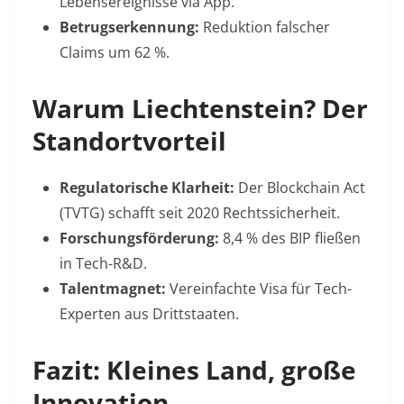
Lebensereignisse via App.
Betrugserkennung:
Reduktion falscher
Claims um 62 %
.
Warum Liechtenstein? Der
Standortvorteil
Regulatorische Klarheit:
Der Blockchain Act
(TVTG) schafft seit 2020 Rechtssicherheit.
Forschungsförderung:
8,4 % des BIP fließen
in Tech-R&D
.
Talentmagnet:
Vereinfachte Visa für Tech-
Experten aus Drittstaaten.
Fazit: Kleines Land, große
Innovation