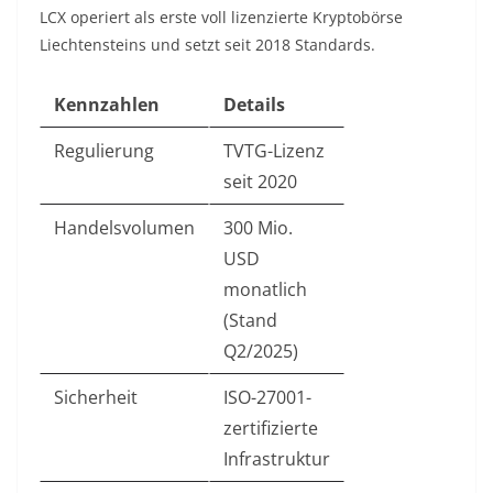
LCX operiert als erste voll lizenzierte Kryptobörse
Liechtensteins und setzt seit 2018 Standards.
Kennzahlen
Details
Regulierung
TVTG-Lizenz
seit 2020
Handelsvolumen
300 Mio.
USD
monatlich
(Stand
Q2/2025)
Sicherheit
ISO-27001-
zertifizierte
Infrastruktur