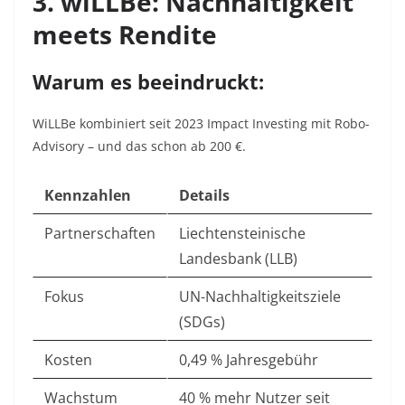
3. wiLLBe: Nachhaltigkeit
meets Rendite
Warum es beeindruckt:
WiLLBe kombiniert seit 2023 Impact Investing mit Robo-
Advisory – und das schon ab 200 €.
Kennzahlen
Details
Partnerschaften
Liechtensteinische
Landesbank (LLB)
Fokus
UN-Nachhaltigkeitsziele
(SDGs)
Kosten
0,49 % Jahresgebühr
Wachstum
40 % mehr Nutzer seit