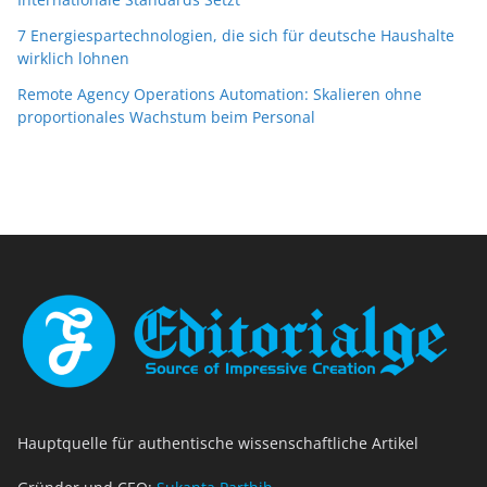
7 Energiespartechnologien, die sich für deutsche Haushalte
wirklich lohnen
Remote Agency Operations Automation: Skalieren ohne
proportionales Wachstum beim Personal
Hauptquelle für authentische wissenschaftliche Artikel