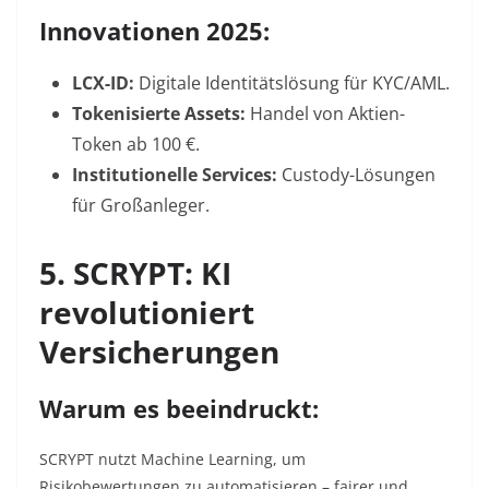
Innovationen 2025:
LCX-ID:
Digitale Identitätslösung für KYC/AML.
Tokenisierte Assets:
Handel von Aktien-
Token ab 100 €.
Institutionelle Services:
Custody-Lösungen
für Großanleger.
5. SCRYPT: KI
revolutioniert
Versicherungen
Warum es beeindruckt:
SCRYPT nutzt Machine Learning, um
Risikobewertungen zu automatisieren – fairer und