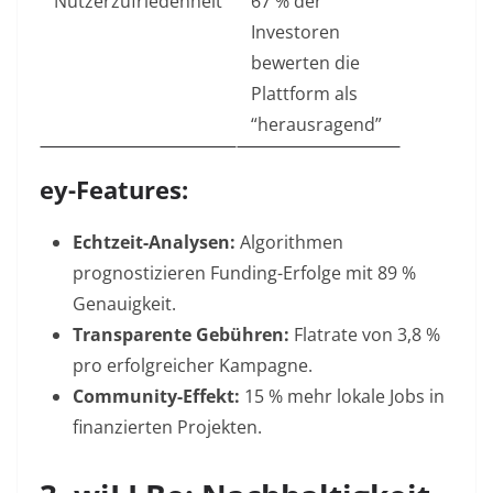
Nutzerzufriedenheit
67 % der
Investoren
bewerten die
Plattform als
“herausragend”
ey-Features:
Echtzeit-Analysen:
Algorithmen
prognostizieren Funding-Erfolge mit 89 %
Genauigkeit.
Transparente Gebühren:
Flatrate von 3,8 %
pro erfolgreicher Kampagne.
Community-Effekt:
15 % mehr lokale Jobs in
finanzierten Projekten
.