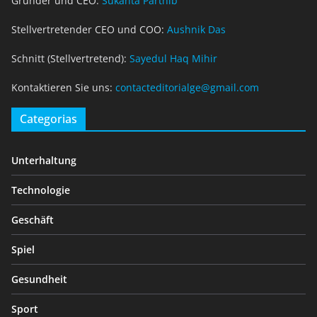
Gründer und CEO:
Sukanta Parthib
Stellvertretender CEO und COO:
Aushnik Das
Schnitt (Stellvertretend):
Sayedul Haq Mihir
Kontaktieren Sie uns:
contacteditorialge@gmail.com
Categorias
Unterhaltung
Technologie
Geschäft
Spiel
Gesundheit
Sport