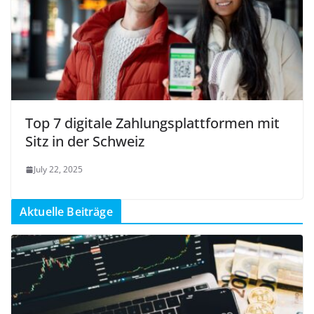
Top 7 digitale Zahlungsplattformen mit
Sitz in der Schweiz
July 22, 2025
Aktuelle Beiträge