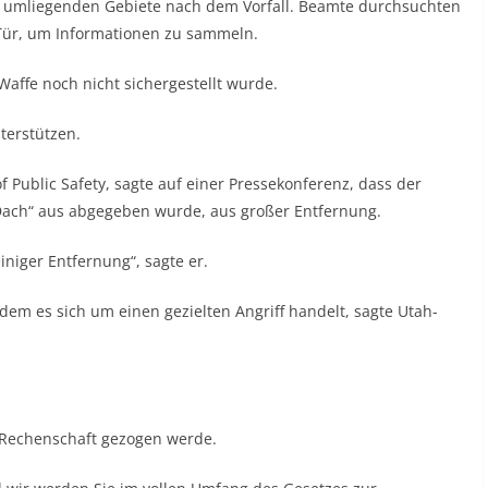
 umliegenden Gebiete nach dem Vorfall. Beamte durchsuchten
Tür, um Informationen zu sammeln.
Waffe noch nicht sichergestellt wurde.
terstützen.
ublic Safety, sagte auf einer Pressekonferenz, dass der
 Dach“ aus abgegeben wurde, aus großer Entfernung.
niger Entfernung“, sagte er.
dem es sich um einen gezielten Angriff handelt, sagte Utah-
 Rechenschaft gezogen werde.