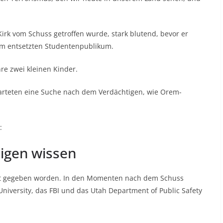
irk vom Schuss getroffen wurde, stark blutend, bevor er
em entsetzten Studentenpublikum.
hre zwei kleinen Kinder.
tarteten eine Suche nach dem Verdächtigen, wie Orem-
:
igen wissen
annt gegeben worden. In den Momenten nach dem Schuss
 University, das FBI und das Utah Department of Public Safety