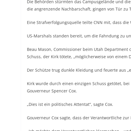
Die Behörden stürmten das Campusgelände und die
die angrenzende Nachbarschaft, gingen von Tür zu 
Eine Strafverfolgungsquelle teilte CNN mit, dass die 
US-Marshals standen bereit, um die Fahndung zu un
Beau Mason, Commissioner beim Utah Department of P
Schuss, der Kirk tötete, „möglicherweise von einem
Der Schütze trug dunkle Kleidung und feuerte aus „ei
Kirk wurde durch einen einzigen Schuss getötet, bei 
Gouverneur Spencer Cox.
„Dies ist ein politisches Attentat“, sagte Cox.
Gouverneur Cox sagte, dass der Verantwortliche zur