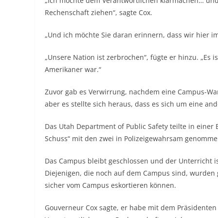
„Ich möchte dem Verantwortlichen klarmachen… und 
Rechenschaft ziehen“, sagte Cox.
„Und ich möchte Sie daran erinnern, dass wir hier 
„Unsere Nation ist zerbrochen“, fügte er hinzu. „Es ist 
Amerikaner war.“
Zuvor gab es Verwirrung, nachdem eine Campus-Wa
aber es stellte sich heraus, dass es sich um eine an
Das Utah Department of Public Safety teilte in einer
Schuss“ mit den zwei in Polizeigewahrsam genomme
Das Campus bleibt geschlossen und der Unterricht ist 
Diejenigen, die noch auf dem Campus sind, wurden ge
sicher vom Campus eskortieren können.
Gouverneur Cox sagte, er habe mit dem Präsidenten