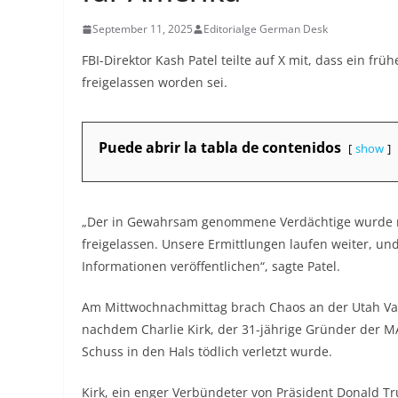
September 11, 2025
Editorialge German Desk
FBI-Direktor Kash Patel teilte auf X mit, dass ein fr
freigelassen worden sei.
Puede abrir la tabla de contenidos
show
„Der in Gewahrsam genommene Verdächtige wurde n
freigelassen. Unsere Ermittlungen laufen weiter, un
Informationen veröffentlichen“, sagte Patel.
Am Mittwochnachmittag brach Chaos an der Utah Vall
nachdem Charlie Kirk, der 31-jährige Gründer der M
Schuss in den Hals tödlich verletzt wurde.
Kirk, ein enger Verbündeter von Präsident Donald T