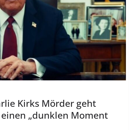
lie Kirks Mörder geht
s einen „dunklen Moment