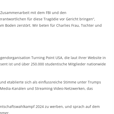
n Zusammenarbeit mit dem FBI und den
antwortlichen für diese Tragödie vor Gericht bringen“,
am Boden zerstört. Wir beten für Charlies Frau, Tochter und
endorganisation Turning Point USA, die laut ihrer Website in
ent ist und über 250.000 studentische Mitglieder nationwide
und etablierte sich als einflussreiche Stimme unter Trumps
l-Media-Kanälen und Streaming-Video-Netzwerken, das
identschaftswahlkampf 2024 zu werben, und sprach auf dem
ommer.