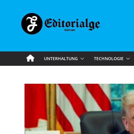
Skip
to
content
UNTERHALTUNG
TECHNOLOGIE