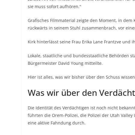
sie muss sofort aufhören.“
Grafisches Filmmaterial zeigte den Moment, in dem K
rückwärts in seinem Stuhl zusammenbrach, vor ein
Kirk hinterlässt seine Frau Erika Lane Frantzve und i
Lokale, staatliche und bundesstaatliche Behörden s
Bürgermeister David Young mitteilte.
Hier ist alles, was wir bisher über den Schuss wissen
Was wir über den Verdächt
Die Identität des Verdächtigen ist noch nicht bek
führten die Orem-Polizei, die Polizei der Utah Valley
eine aktive Fahndung durch.