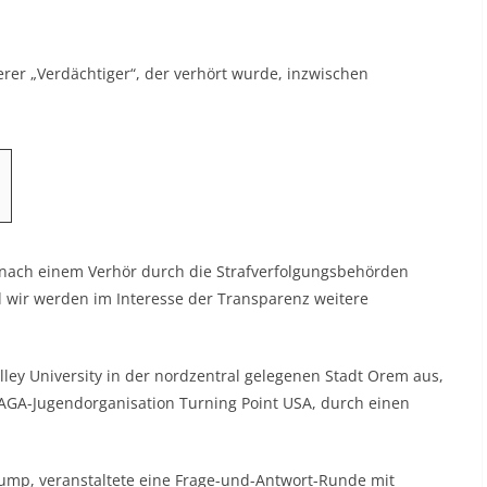
üherer „Verdächtiger“, der verhört wurde, inzwischen
ach einem Verhör durch die Strafverfolgungsbehörden
d wir werden im Interesse der Transparenz weitere
ey University in der nordzentral gelegenen Stadt Orem aus,
AGA-Jugendorganisation Turning Point USA, durch einen
rump, veranstaltete eine Frage-und-Antwort-Runde mit