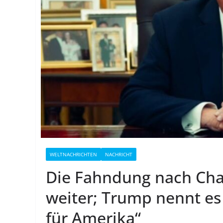
WELTNACHRICHTEN
NACHRICHT
Die Fahndung nach Char
weiter; Trump nennt e
für Amerika“