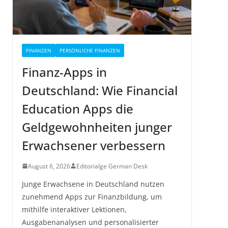
FINANZEN
PERSÖNLICHE FINANZEN
Finanz-Apps in
Deutschland: Wie Financial
Education Apps die
Geldgewohnheiten junger
Erwachsener verbessern
August 6, 2026
Editorialge German Desk
Junge Erwachsene in Deutschland nutzen
zunehmend Apps zur Finanzbildung, um
mithilfe interaktiver Lektionen,
Ausgabenanalysen und personalisierter