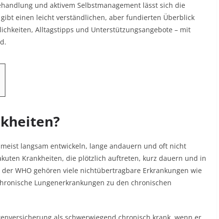
 Behandlung und aktivem Selbstmanagement lässt sich die
gibt einen leicht verständlichen, aber fundierten Überblick
ichkeiten, Alltagstipps und Unterstützungsangebote – mit
.​
nkheiten?
 meist langsam entwickeln, lange andauern und oft nicht
akuten Krankheiten, die plötzlich auftreten, kurz dauern und in
ion der WHO gehören viele nichtübertragbare Erkrankungen wie
 chronische Lungenerkrankungen zu den chronischen
nkenversicherung als schwerwiegend chronisch krank, wenn er