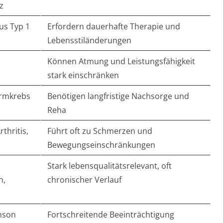
​
us Typ 1
Erfordern dauerhafte Therapie und
Lebensstiländerungen​
Können Atmung und Leistungsfähigkeit
stark einschränken​
armkrebs
Benötigen langfristige Nachsorge und
Reha​
thritis,
Führt oft zu Schmerzen und
Bewegungseinschränkungen​
Stark lebensqualitätsrelevant, oft
n,
chronischer Verlauf​
son​
Fortschreitende Beeinträchtigung