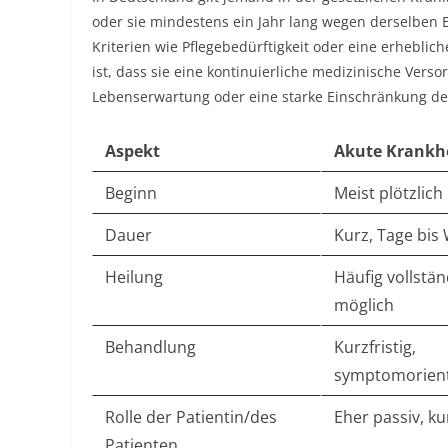
oder sie mindestens ein Jahr lang wegen derselben 
Kriterien wie Pflegebedürftigkeit oder eine erheblic
ist, dass sie eine kontinuierliche medizinische Vers
Lebenserwartung oder eine starke Einschränkung der
Aspekt
Akute Krankh
Beginn
Meist plötzlich​
Dauer
Kurz, Tage bis
Heilung
Häufig vollstä
möglich​
Behandlung
Kurzfristig,
symptomorienti
Rolle der Patientin/des
Eher passiv, kur
Patienten