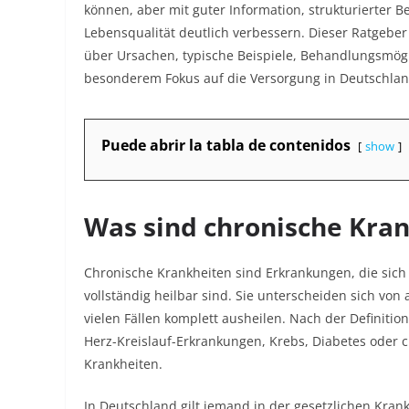
können, aber mit guter Information, strukturierter
Lebensqualität deutlich verbessern. Dieser Ratgeber 
über Ursachen, typische Beispiele, Behandlungsmögl
besonderem Fokus auf die Versorgung in Deutschland
Puede abrir la tabla de contenidos
show
Was sind chronische Kra
Chronische Krankheiten sind Erkrankungen, die sich
vollständig heilbar sind. Sie unterscheiden sich von 
vielen Fällen komplett ausheilen. Nach der Definit
Herz-Kreislauf-Erkrankungen, Krebs, Diabetes oder
Krankheiten.​
In Deutschland gilt jemand in der gesetzlichen Kra