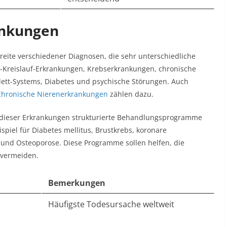
ankungen
eite verschiedener Diagnosen, die sehr unterschiedliche
z-Kreislauf-Erkrankungen, Krebserkrankungen, chronische
ett-Systems, Diabetes und psychische Störungen. Auch
chronische Nierenerkrankungen
zählen dazu.​
e dieser Erkrankungen strukturierte Behandlungsprogramme
iel für Diabetes mellitus, Brustkrebs, koronare
 und Osteoporose. Diese Programme sollen helfen, die
vermeiden.​
Bemerkungen
Häufigste Todesursache weltweit​