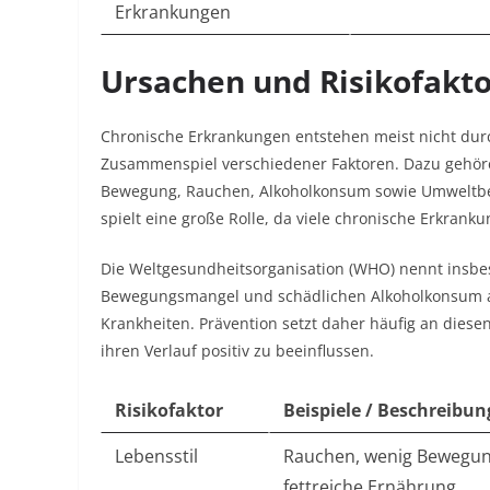
Erkrankungen
Ursachen und Risikofakt
Chronische Erkrankungen entstehen meist nicht durc
Zusammenspiel verschiedener Faktoren. Dazu gehöre
Bewegung, Rauchen, Alkoholkonsum sowie Umweltbed
spielt eine große Rolle, da viele chronische Erkra
Die Weltgesundheitsorganisation (WHO) nennt ins
Bewegungsmangel und schädlichen Alkoholkonsum als
Krankheiten. Prävention setzt daher häufig an dies
ihren Verlauf positiv zu beeinflussen.​
Risikofaktor
Beispiele / Beschreibun
Lebensstil
Rauchen, wenig Bewegun
fettreiche Ernährung​