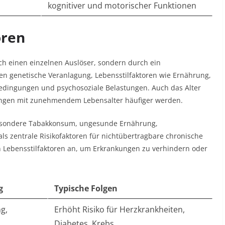
kognitiver und motorischer Funktionen​
oren
h einen einzelnen Auslöser, sondern durch ein
n genetische Veranlagung, Lebensstilfaktoren wie Ernährung,
ingungen und psychosoziale Belastungen. Auch das Alter
nkungen mit zunehmendem Lebensalter häufiger werden.​
besondere Tabakkonsum, ungesunde Ernährung,
 zentrale Risikofaktoren für nichtübertragbare chronische
en Lebensstilfaktoren an, um Erkrankungen zu verhindern oder
g
Typische Folgen
g,
Erhöht Risiko für Herzkrankheiten,
Diabetes, Krebs​