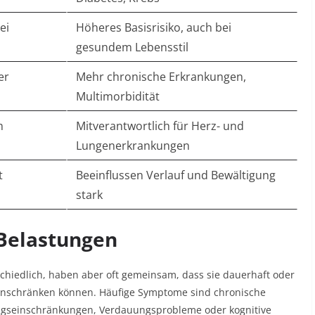
ei
Höheres Basisrisiko, auch bei
gesundem Lebensstil​
r​
Mehr chronische Erkrankungen,
Multimorbidität​
​
Mitverantwortlich für Herz- und
Lungenerkrankungen​
​
Beeinflussen Verlauf und Bewältigung
stark​
Belastungen
hiedlich, haben aber oft gemeinsam, dass sie dauerhaft oder
einschränken können. Häufige Symptome sind chronische
ngs­einschränkungen, Verdauungsprobleme oder kognitive