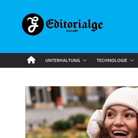
Skip
to
content
UNTERHALTUNG
TECHNOLOGIE