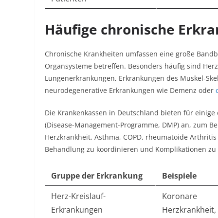
Häufige chronische Erkr
Chronische Krankheiten umfassen eine große Bandbr
Organsysteme betreffen. Besonders häufig sind Her
Lungenerkrankungen, Erkrankungen des Muskel-Skel
neurodegenerative Erkrankungen wie Demenz oder
Die Krankenkassen in Deutschland bieten für einig
(Disease-Management-Programme, DMP) an, zum Beisp
Herzkrankheit, Asthma, COPD, rheumatoide Arthritis
Behandlung zu koordinieren und Komplikationen zu 
Gruppe der Erkrankung
Beispiele
Herz-Kreislauf-
Koronare
Erkrankungen
Herzkrankheit,