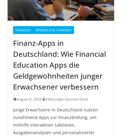
FINANZEN
PERSÖNLICHE FINANZEN
Finanz-Apps in
Deutschland: Wie Financial
Education Apps die
Geldgewohnheiten junger
Erwachsener verbessern
August 6, 2026
Editorialge German Desk
Junge Erwachsene in Deutschland nutzen
zunehmend Apps zur Finanzbildung, um
mithilfe interaktiver Lektionen,
Ausgabenanalysen und personalisierter