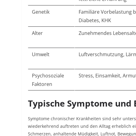
Genetik
Familiäre Vorbelastung b
Diabetes, KHK​
Alter
Zunehmendes Lebensalte
Umwelt
Luftverschmutzung, Lärm
Psychosoziale
Stress, Einsamkeit, Armut
Faktoren
Typische Symptome und 
Symptome chronischer Krankheiten sind sehr untersc
wiederkehrend auftreten und den Alltag erheblich 
Schmerzen, anhaltende Müdigkeit, Luftnot, Bewegu