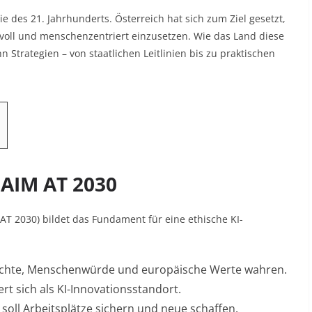
gie des 21. Jahrhunderts. Österreich hat sich zum Ziel gesetzt,
svoll und menschenzentriert einzusetzen. Wie das Land diese
n Strategien – von staatlichen Leitlinien bis zu praktischen
: AIM AT 2030
M AT 2030) bildet das Fundament für eine ethische KI-
rechte, Menschenwürde und europäische Werte wahren.
ert sich als KI-Innovationsstandort.
I soll Arbeitsplätze sichern und neue schaffen.