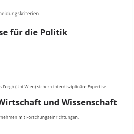
heidungskriterien
.
se für die Politik
 Forgó (Uni Wien) sichern interdisziplinäre Expertise.
Wirtschaft und Wissenschaft
ternehmen mit Forschungseinrichtungen.