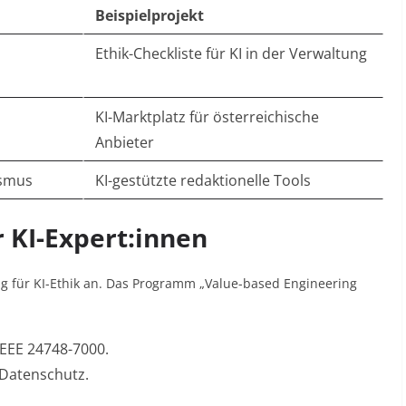
Beispielprojekt
Ethik-Checkliste für KI in der Verwaltung
KI-Marktplatz für österreichische
Anbieter
ismus
KI-gestützte redaktionelle Tools
r KI-Expert:innen
ung für KI-Ethik an. Das Programm „Value-based Engineering
IEEE 24748-7000.
d Datenschutz
.