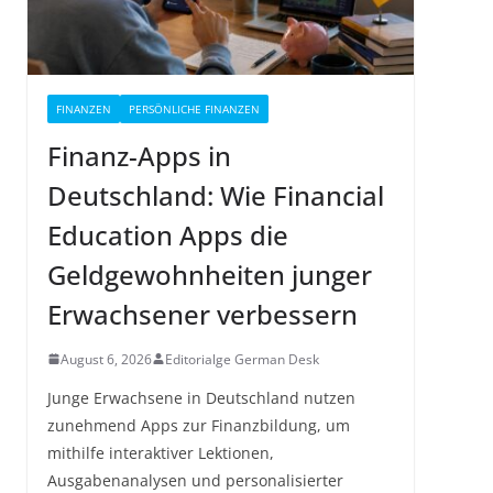
FINANZEN
PERSÖNLICHE FINANZEN
Finanz-Apps in
Deutschland: Wie Financial
Education Apps die
Geldgewohnheiten junger
Erwachsener verbessern
August 6, 2026
Editorialge German Desk
Junge Erwachsene in Deutschland nutzen
zunehmend Apps zur Finanzbildung, um
mithilfe interaktiver Lektionen,
Ausgabenanalysen und personalisierter