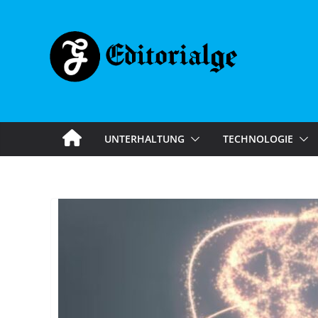
Skip
to
content
UNTERHALTUNG
TECHNOLOGIE