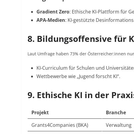
Gradient Zero
: Ethische KI-Plattform für 
APA-Medien
: KI-gestützte Desinformatio
8. Bildungsoffensive für
Laut Umfrage haben 73% der Österreicher:innen nur
KI-Curriculum
für Schulen und Universität
Wettbewerbe
wie „Jugend forscht KI“
.
9. Ethische KI in der Prax
Projekt
Branche
Grants4Companies (BKA)
Verwaltung