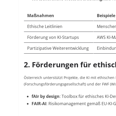
Maßnahmen
Beispiele
Ethische Leitlinien
Menschenr
Förderung von KI-Startups
AWS KI-Ma
Partizipative Weiterentwicklung
Einbindu
2. Förderungen für ethis
Österreich unterstützt Projekte, die KI mit ethischen
(Forschungsförderungsgesellschaft) und der FWF (Wiss
fAIr by design
: Toolbox für ethisches KI-De
FAIR-AI
: Risikomanagement gemäß EU-KI-G