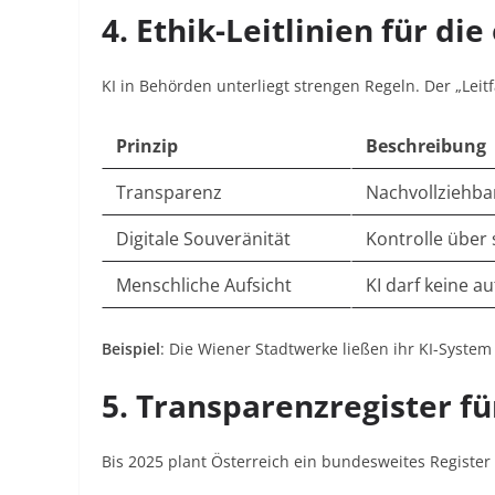
4. Ethik-Leitlinien für di
KI in Behörden unterliegt strengen Regeln. Der „Leitf
Prinzip
Beschreibung
Transparenz
Nachvollziehba
Digitale Souveränität
Kontrolle über 
Menschliche Aufsicht
KI darf keine 
Beispiel
: Die Wiener Stadtwerke ließen ihr KI-Syste
5. Transparenzregister f
Bis 2025 plant Österreich ein bundesweites Register f