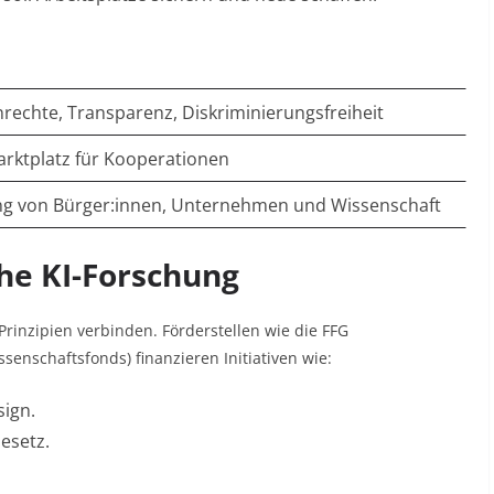
echte, Transparenz, Diskriminierungsfreiheit
rktplatz für Kooperationen
ng von Bürger:innen, Unternehmen und Wissenschaft
che KI-Forschung
 Prinzipien verbinden. Förderstellen wie die FFG
enschaftsfonds) finanzieren Initiativen wie:
sign
.
esetz
.