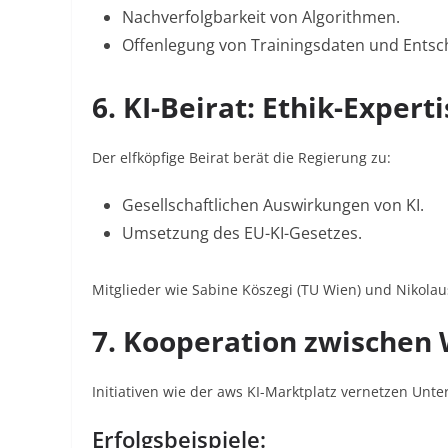
Nachverfolgbarkeit von Algorithmen
.
Offenlegung von Trainingsdaten und Entsc
6. KI-Beirat: Ethik-Experti
Der elfköpfige Beirat berät die Regierung zu:
Gesellschaftlichen Auswirkungen
von KI
.
Umsetzung des EU-KI-Gesetzes
.
Mitglieder wie Sabine Köszegi (TU Wien) und Nikolaus
7. Kooperation zwischen 
Initiativen wie der aws KI-Marktplatz vernetzen Un
Erfolgsbeispiele: