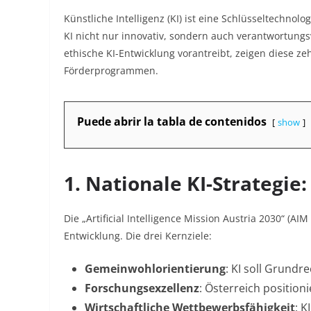
Künstliche Intelligenz (KI) ist eine Schlüsseltechnolo
KI nicht nur innovativ, sondern auch verantwortung
ethische KI-Entwicklung vorantreibt, zeigen diese zeh
Förderprogrammen.
Puede abrir la tabla de contenidos
show
1. Nationale KI-Strategie
Die „Artificial Intelligence Mission Austria 2030“ (AI
Entwicklung. Die drei Kernziele:
Gemeinwohlorientierung
: KI soll Grund
Forschungsexzellenz
: Österreich positioni
Wirtschaftliche Wettbewerbsfähigkeit
: K