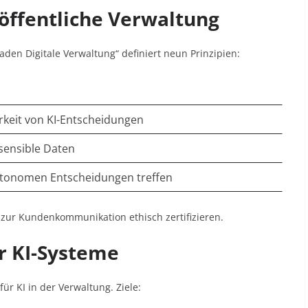
e öffentliche Verwaltung
aden Digitale Verwaltung“ definiert neun Prinzipien:
rkeit von KI-Entscheidungen
sensible Daten
autonomen Entscheidungen treffen
m zur Kundenkommunikation ethisch zertifizieren.
ür KI-Systeme
ür KI in der Verwaltung. Ziele: