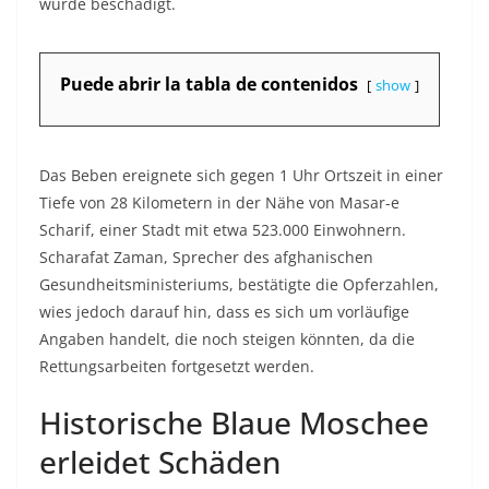
wurde beschädigt.
Puede abrir la tabla de contenidos
show
Das Beben ereignete sich gegen 1 Uhr Ortszeit in einer
Tiefe von 28 Kilometern in der Nähe von Masar-e
Scharif, einer Stadt mit etwa 523.000 Einwohnern.
Scharafat Zaman, Sprecher des afghanischen
Gesundheitsministeriums, bestätigte die Opferzahlen,
wies jedoch darauf hin, dass es sich um vorläufige
Angaben handelt, die noch steigen könnten, da die
Rettungsarbeiten fortgesetzt werden.
Historische Blaue Moschee
erleidet Schäden