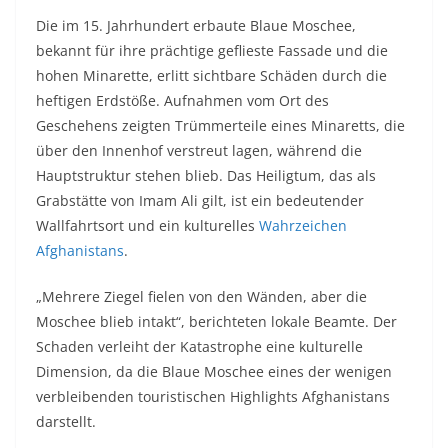
Die im 15. Jahrhundert erbaute Blaue Moschee,
bekannt für ihre prächtige geflieste Fassade und die
hohen Minarette, erlitt sichtbare Schäden durch die
heftigen Erdstöße. Aufnahmen vom Ort des
Geschehens zeigten Trümmerteile eines Minaretts, die
über den Innenhof verstreut lagen, während die
Hauptstruktur stehen blieb. Das Heiligtum, das als
Grabstätte von Imam Ali gilt, ist ein bedeutender
Wallfahrtsort und ein kulturelles
Wahrzeichen
Afghanistans
.
„Mehrere Ziegel fielen von den Wänden, aber die
Moschee blieb intakt“, berichteten lokale Beamte. Der
Schaden verleiht der Katastrophe eine kulturelle
Dimension, da die Blaue Moschee eines der wenigen
verbleibenden touristischen Highlights Afghanistans
darstellt.