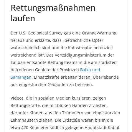
Rettungsmaßnahmen
laufen
Der U.S. Geological Survey gab eine Orange-Warnung
heraus und erklärte, dass „beträchtliche Opfer
wahrscheinlich sind und die Katastrophe potenziell
weitreichend ist“. Das Verteidigungsministerium der
Taliban entsandte Rettungsteams in die am stärksten
betroffenen Gebiete der Provinzen
Balkh und
Samangan
. Einsatzkräfte arbeiten daran, Überlebende
aus eingestürzten Gebäuden zu befreien.
Videos, die in sozialen Medien kursieren, zeigen
Rettungskräfte, die mit bloßen Händen Zivilisten,
darunter Kinder, aus den Trümmern von eingestürzten
Lehmhäusern ziehen. Die Erdstöße waren bis in die
etwa 420 Kilometer südlich gelegene Hauptstadt Kabul