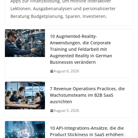
Apps zur Finanzbildung, um mithilfe interaktiver
Lektionen, Ausgabenanalysen und personalisierter
Beratung Budgetplanung, Sparen, Investieren,
10 Augmented-Reality-
Anwendungen, die Corporate
Training und Feldarbeit mit
Augmented Reality in German
Businesses verändern
August 6, 2026
7 Revenue Operations Practices, die
Wachstumsteams im B2B SaaS
ausrichten
August 5, 2026
10 API-Integrations-Ansätze, die die
Product Stickiness in SaaS erhöhen: