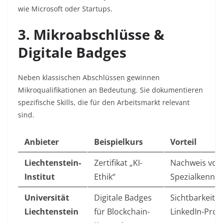
wie Microsoft oder Startups.
3. Mikroabschlüsse &
Digitale Badges
Neben klassischen Abschlüssen gewinnen
Mikroqualifikationen an Bedeutung. Sie dokumentieren
spezifische Skills, die für den Arbeitsmarkt relevant
sind.
Anbieter
Beispielkurs
Vorteil
Liechtenstein-
Zertifikat „KI-
Nachweis von
Institut
Ethik“
Spezialkennt
Universität
Digitale Badges
Sichtbarkeit i
Liechtenstein
für Blockchain-
LinkedIn-Prof