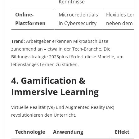
Kenntnisse
Online-
Microcredentials
Flexibles Lern
Plattformen
in Cybersecurity
neben dem B
Trend:
Arbeitgeber erkennen Mikroabschlüsse
zunehmend an – etwa in der Tech-Branche. Die
Bildungsstrategie 2025plus
fördert diese Modelle, um
lebenslanges Lernen zu stärken.
4. Gamification &
Immersive Learning
Virtuelle Realität (VR) und Augmented Reality (AR)
revolutionieren den Unterricht.
Technologie
Anwendung
Effekt