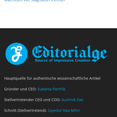
Hauptquelle für authentische wissenschaftliche Artikel
Gründer und CEO:
Sukanta Parthib
Stellvertretender CEO und COO:
Aushnik Das
Schnitt (Stellvertretend):
Sayedul Haq Mihir