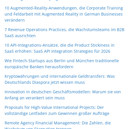
10 Augmented-Reality-Anwendungen, die Corporate Training
und Feldarbeit mit Augmented Reality in German Businesses
verändern
7 Revenue Operations Practices, die Wachstumsteams im B2B
SaaS ausrichten
10 API-Integrations-Ansätze, die die Product Stickiness in
SaaS erhöhen: SaaS API Integration Strategies für 2026
Wie Fintech-Startups aus Berlin und München traditionelle
europäische Banken herausfordern
Kryptowährungen und internationale Geldtransfers: Was
Deutschlands Diaspora jetzt wissen muss
Innovation in deutschen Geschäftsmodellen: Warum sie von
Anfang an verankert sein muss
Proposals for High-Value International Projects: Der
vollständige Leitfaden zum Gewinnen großer Aufträge
Remote Agency Financial Management: Die Zahlen, die
Wachstum von Stagnation trennen