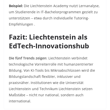
Beispiel:
Die
Liechtenstein Academy
nutzt Lernanalyse,
um Studierende in IT-Bachelorprogrammen gezielt zu
unterstützen – etwa durch individuelle Tutoring-
Empfehlungen .
Fazit: Liechtenstein als
EdTech-Innovationshub
Die fünf Trends zeigen
: Liechtenstein verbindet
technologische Vorreiterrolle mit humanzentrierter
Bildung. Von KI-Tools bis Mikroabschlüssen wird die
Bildungslandschaft flexibler, inklusiver und
praxisnäher. Institutionen wie die Universität
Liechtenstein und Technikum Liechtenstein setzen
Maßstäbe – nicht nur national, sondern auch
international.