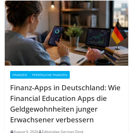
FINANZEN
PERSÖNLICHE FINANZEN
Finanz-Apps in Deutschland: Wie
Financial Education Apps die
Geldgewohnheiten junger
Erwachsener verbessern
August 6, 2026
Editorialge German Desk