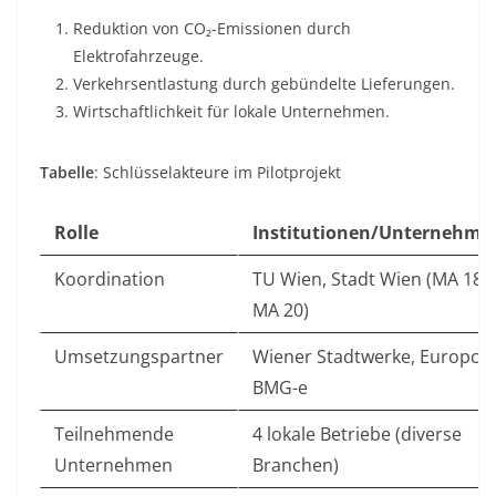
Reduktion von CO₂-Emissionen
durch
Elektrofahrzeuge.
Verkehrsentlastung
durch gebündelte Lieferungen.
Wirtschaftlichkeit
für lokale Unternehmen.
Tabelle
: Schlüsselakteure im Pilotprojekt
Rolle
Institutionen/Unternehme
Koordination
TU Wien, Stadt Wien (MA 18,
MA 20)
Umsetzungspartner
Wiener Stadtwerke, Europcar
BMG-e
Teilnehmende
4 lokale Betriebe (diverse
Unternehmen
Branchen)