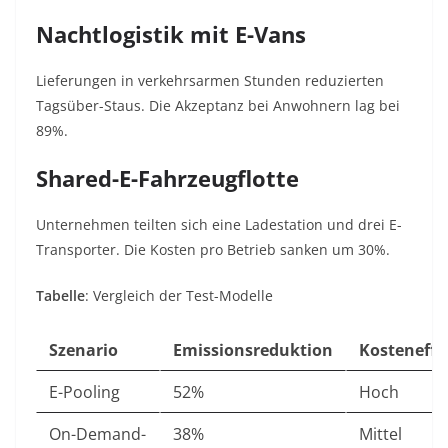
Nachtlogistik mit E-Vans
Lieferungen in verkehrsarmen Stunden reduzierten
Tagsüber-Staus. Die Akzeptanz bei Anwohnern lag bei
89%.
Shared-E-Fahrzeugflotte
Unternehmen teilten sich eine Ladestation und drei E-
Transporter. Die Kosten pro Betrieb sanken um
30%
.
Tabelle
: Vergleich der Test-Modelle
Szenario
Emissionsreduktion
Kosteneffi
E-Pooling
52%
Hoch
On-Demand-
38%
Mittel