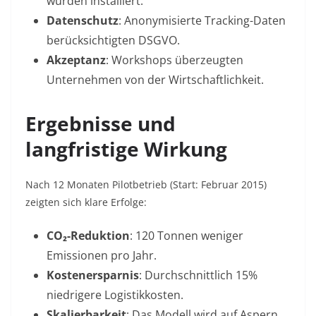
wurden installiert.
Datenschutz
: Anonymisierte Tracking-Daten
berücksichtigten DSGVO.
Akzeptanz
: Workshops überzeugten
Unternehmen von der Wirtschaftlichkeit.
Ergebnisse und
langfristige Wirkung
Nach 12 Monaten Pilotbetrieb (Start: Februar 2015)
zeigten sich klare Erfolge:
CO₂-Reduktion
: 120 Tonnen weniger
Emissionen pro Jahr.
Kostenersparnis
: Durchschnittlich 15%
niedrigere Logistikkosten.
Skalierbarkeit
: Das Modell wird auf Aspern