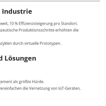
 Industrie
eit, 10 % Effizienzsteigerung pro Standort
.
azeutische Produktionsschritte erhöhten die
zyklen durch virtuelle Prototypen
.
d Lösungen
ement als größte Hürde
.
vereinfachen die Vernetzung von IoT-Geräten
.