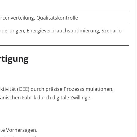
cenverteilung, Qualitätskontrolle
nderungen, Energieverbrauchsoptimierung, Szenario-
rtigung
tivität (OEE) durch präzise Prozesssimulationen
.
ianischen Fabrik durch digitale Zwillinge
.
tzte Vorhersagen
.