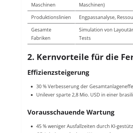
Maschinen
Maschinen)
Produktionslinien
Engpassanalyse, Ressour
Gesamte
Simulation von Layoutä
Fabriken
Tests
2. Kernvorteile für die Fe
Effizienzsteigerung
30 % Verbesserung der Gesamtanlageneffek
Unilever sparte 2,8 Mio. USD in einer brasil
Vorausschauende Wartung
45 % weniger Ausfallzeiten durch KI-gestü