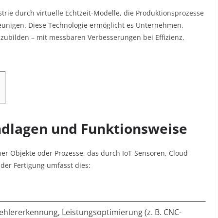
strie durch virtuelle Echtzeit-Modelle, die Produktionsprozesse
eunigen. Diese Technologie ermöglicht es Unternehmen,
zubilden – mit messbaren Verbesserungen bei Effizienz,
rundlagen und Funktionsweise
ischer Objekte oder Prozesse, das durch IoT-Sensoren, Cloud-
 der Fertigung umfasst dies:
ehlererkennung, Leistungsoptimierung (z. B. CNC-