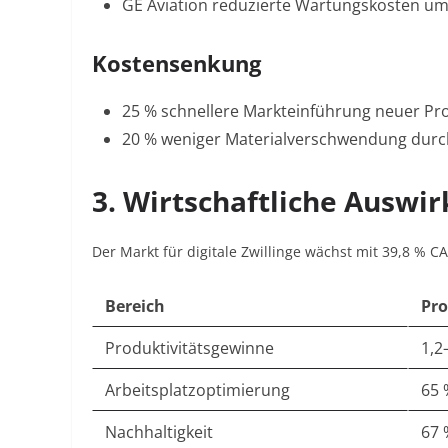
GE Aviation reduzierte Wartungskosten um
Kostensenkung
25 % schnellere Markteinführung neuer Pr
20 % weniger Materialverschwendung durc
3. Wirtschaftliche Auswi
Der Markt für digitale Zwillinge wächst mit 39,8 % C
Bereich
Pro
Produktivitätsgewinne
1,2
Arbeitsplatzoptimierung
65 
Nachhaltigkeit
67 