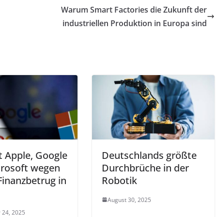
Warum Smart Factories die Zukunft der
industriellen Produktion in Europa sind
lt Apple, Google
Deutschlands größte
rosoft wegen
Durchbrüche in der
Finanzbetrug in
Robotik
August 30, 2025
 24, 2025