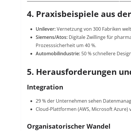
4. Praxisbeispiele aus der
Unilever:
Vernetzung von 300 Fabriken weltw
Siemens/Atos:
Digitale Zwillinge für pharm
Prozesssicherheit um 40 %
.
Automobilindustrie:
50 % schnellere Design
5. Herausforderungen un
Integration
29 % der Unternehmen sehen Datenmanag
Cloud-Plattformen (AWS, Microsoft Azure) 
Organisatorischer Wandel