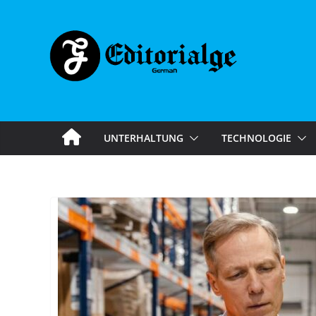
Skip
to
content
UNTERHALTUNG
TECHNOLOGIE