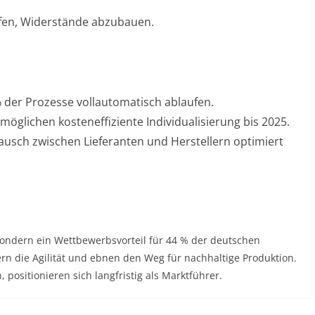
fen, Widerstände abzubauen
.
 der Prozesse vollautomatisch ablaufen
.
möglichen kosteneffiziente Individualisierung bis 2025
.
usch zwischen Lieferanten und Herstellern optimiert
 sondern ein Wettbewerbsvorteil für 44 % der deutschen
gern die Agilität und ebnen den Weg für nachhaltige Produktion.
 positionieren sich langfristig als Marktführer.