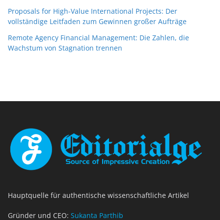
Proposals for High-Value International Projects: Der
vollständige Leitfaden zum Gewinnen großer Aufträge
Remote Agency Financial Management: Die Zahlen, die
Wachstum von Stagnation trennen
Hauptquelle für authentische wissenschaftliche Artikel
Gründer und CEO:
Sukanta Parthib