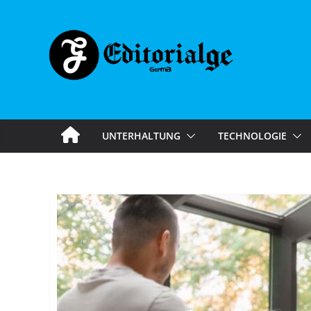
Skip
to
content
UNTERHALTUNG
TECHNOLOGIE