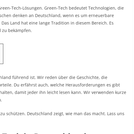
r Green-Tech-Lösungen. Green-Tech bedeutet Technologien, die
enschen denken an Deutschland, wenn es um erneuerbare
Das Land hat eine lange Tradition in diesem Bereich. Es
el zu bekämpfen.
land führend ist. Wir reden über die Geschichte, die
orteile. Du erfährst auch, welche Herausforderungen es gibt
ehalten, damit jeder ihn leicht lesen kann. Wir verwenden kurze
.
en zu schützen. Deutschland zeigt, wie man das macht. Lass uns