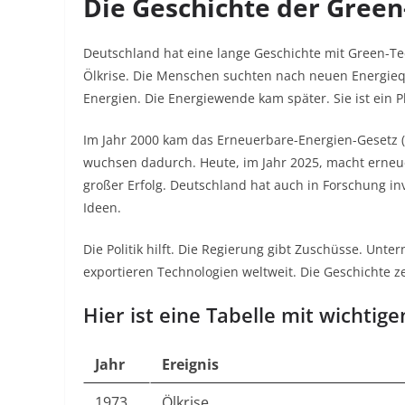
Die Geschichte der Green
Deutschland hat eine lange Geschichte mit Green-Te
Ölkrise. Die Menschen suchten nach neuen Energieq
Energien. Die Energiewende kam später. Sie ist ein Pl
Im Jahr 2000 kam das Erneuerbare-Energien-Gesetz (E
wuchsen dadurch. Heute, im Jahr 2025, macht erneue
großer Erfolg. Deutschland hat auch in Forschung inv
Ideen.
Die Politik hilft. Die Regierung gibt Zuschüsse. Unt
exportieren Technologien weltweit. Die Geschichte ze
Hier ist eine Tabelle mit wichtig
Jahr
Ereignis
1973
Ölkrise