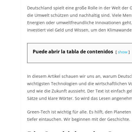
Deutschland spielt eine große Rolle in der Welt de
die Umwelt schützen und nachhaltig sind. Viele M
Energien oder umweltfreundliche Innovationen geht. 
investiert viel Geld und Wissen, um den Klimawand
Puede abrir la tabla de contenidos
show
In diesem Artikel schauen wir uns an, warum Deutsch
wichtigsten Technologien und die wirtschaftlichen V
und wie die Zukunft aussieht. Der Text ist einfach g
Sätze und klare Wörter. So wird das Lesen angenehm
Green-Tech ist wichtig für alle. Es hilft, den Planet
tiefer eintauchen. Wir beginnen mit der Geschichte.