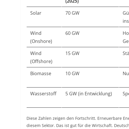
(2025)
Solar
70 GW
Gü
ins
Wind
60 GW
Ho
(Onshore)
Ge
Wind
15 GW
St
(Offshore)
Biomasse
10 GW
Nu
Wasserstoff
5 GW (in Entwicklung)
Spe
Diese Zahlen zeigen den Fortschritt. Erneuerbare En
diesem Sektor. Das ist gut für die Wirtschaft. Deuts