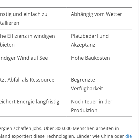
nstig und einfach zu
Abhängig vom Wetter
tallieren
he Effizienz in windigen
Platzbedarf und
bieten
Akzeptanz
ändiger Wind auf See
Hohe Baukosten
tzt Abfall als Ressource
Begrenzte
Verfügbarkeit
ichert Energie langfristig
Noch teuer in der
Produktion
ergien schaffen Jobs. Über 300.000 Menschen arbeiten in
chland exportiert diese Technologien. Länder wie China oder
die