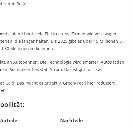
ührende Rolle.
 Deutschland baut viele Elektroautos. Firmen wie Volkswagen,
rien, die länger halten. Bis 2025 gibt es über 15 Millionen E-
auf 30 Millionen zu kommen.
nkte an Autobahnen. Die Technologie wird smarter. Autos laden
en. Sie tanken Gas statt Strom. Das ist gut für Lkw.
rt Geld. Das macht es attraktiv. Green-Tech hier reduziert
ehr.
obilität:
Vorteile
Nachteile