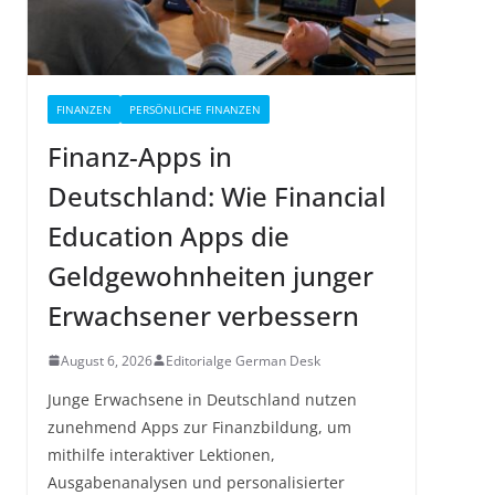
FINANZEN
PERSÖNLICHE FINANZEN
Finanz-Apps in
Deutschland: Wie Financial
Education Apps die
Geldgewohnheiten junger
Erwachsener verbessern
August 6, 2026
Editorialge German Desk
Junge Erwachsene in Deutschland nutzen
zunehmend Apps zur Finanzbildung, um
mithilfe interaktiver Lektionen,
Ausgabenanalysen und personalisierter