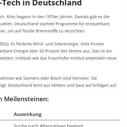
-Tech in Deutschland
ch. Alles begann in den 1970er Jahren. Damals gab es die
uellen. Deutschland startete Programme für erneuerbare
an, um auf fossile Brennstoffe zu verzichten.
EG). Es förderte Wind- und Solarenergie. Viele Firmen
rbare Energie über 50 Prozent des Stroms aus. Das ist ein
estiert. Institute wie das Fraunhofer-Institut entwickeln neue
ernehmen wie Siemens oder Bosch sind Vorreiter. Sie
igt: Deutschland lernt aus Fehlern und baut auf Erfolgen auf.
en Meilensteinen:
Auswirkung
Suche nach Alternativen beginnt