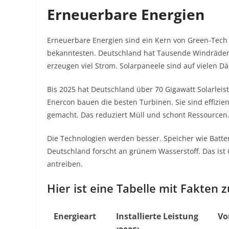
Erneuerbare Energien
Erneuerbare Energien sind ein Kern von Green-Tech 
bekanntesten. Deutschland hat Tausende Windräder.
erzeugen viel Strom. Solarpaneele sind auf vielen D
Bis 2025 hat Deutschland über 70 Gigawatt Solarleist
Enercon bauen die besten Turbinen. Sie sind effizien
gemacht. Das reduziert Müll und schont Ressourcen
Die Technologien werden besser. Speicher wie Batter
Deutschland forscht an grünem Wasserstoff. Das ist
antreiben.
Hier ist eine Tabelle mit Fakten
Energieart
Installierte Leistung
Vo