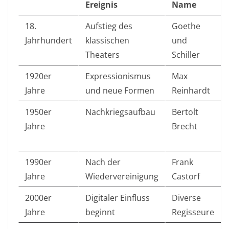
Ereignis
Name
18.
Aufstieg des
Goethe
Jahrhundert
klassischen
und
Theaters
Schiller
1920er
Expressionismus
Max
Jahre
und neue Formen
Reinhardt
1950er
Nachkriegsaufbau
Bertolt
Jahre
Brecht
1990er
Nach der
Frank
Jahre
Wiedervereinigung
Castorf
2000er
Digitaler Einfluss
Diverse
Jahre
beginnt
Regisseure