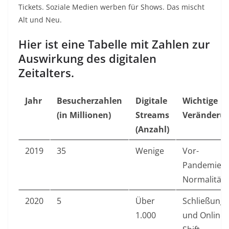
Tickets. Soziale Medien werben für Shows. Das mischt
Alt und Neu.
Hier ist eine Tabelle mit Zahlen zur
Auswirkung des digitalen
Zeitalters.
Jahr
Besucherzahlen
Digitale
Wichtige
(in Millionen)
Streams
Veränderu
(Anzahl)
2019
35
Wenige
Vor-
Pandemie
Normalität
2020
5
Über
Schließung
1.000
und Online-