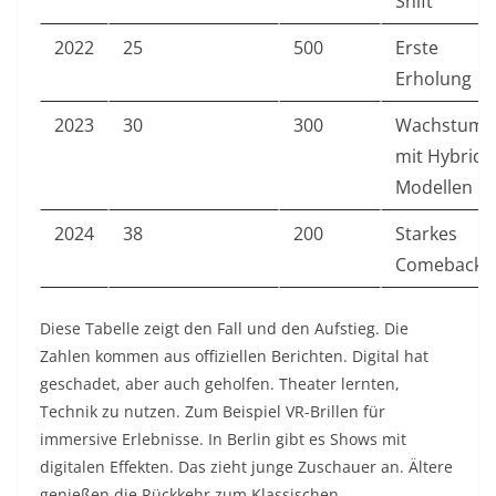
Shift
2022
25
500
Erste
Erholung
2023
30
300
Wachstum
mit Hybrid-
Modellen
2024
38
200
Starkes
Comeback
Diese Tabelle zeigt den Fall und den Aufstieg. Die
Zahlen kommen aus offiziellen Berichten. Digital hat
geschadet, aber auch geholfen. Theater lernten,
Technik zu nutzen. Zum Beispiel VR-Brillen für
immersive Erlebnisse. In Berlin gibt es Shows mit
digitalen Effekten. Das zieht junge Zuschauer an. Ältere
genießen die Rückkehr zum Klassischen.