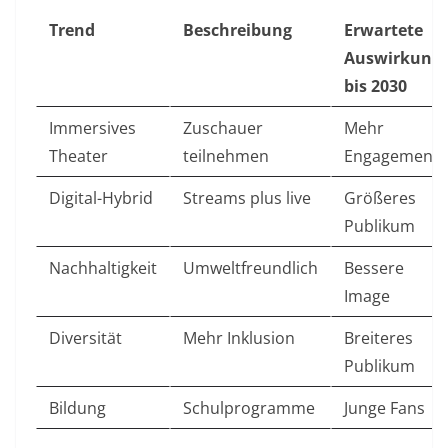
Trend
Beschreibung
Erwartete
Auswirkung
bis 2030
Immersives
Zuschauer
Mehr
Theater
teilnehmen
Engagement
Digital-Hybrid
Streams plus live
Größeres
Publikum
Nachhaltigkeit
Umweltfreundlich
Bessere
Image
Diversität
Mehr Inklusion
Breiteres
Publikum
Bildung
Schulprogramme
Junge Fans