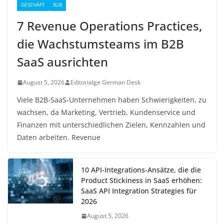
GESCHÄFT
B2B
7 Revenue Operations Practices,
die Wachstumsteams im B2B
SaaS ausrichten
August 5, 2026
Editorialge German Desk
Viele B2B-SaaS-Unternehmen haben Schwierigkeiten, zu
wachsen, da Marketing, Vertrieb, Kundenservice und
Finanzen mit unterschiedlichen Zielen, Kennzahlen und
Daten arbeiten. Revenue
10 API-Integrations-Ansätze, die die
Product Stickiness in SaaS erhöhen:
SaaS API Integration Strategies für
2026
August 5, 2026