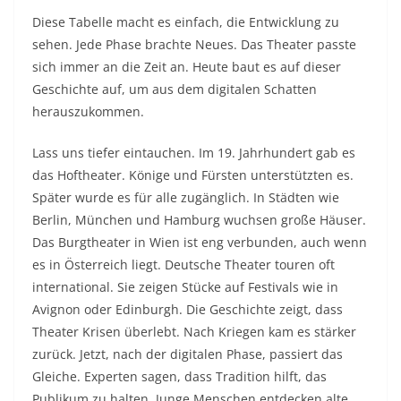
Diese Tabelle macht es einfach, die Entwicklung zu
sehen. Jede Phase brachte Neues. Das Theater passte
sich immer an die Zeit an. Heute baut es auf dieser
Geschichte auf, um aus dem digitalen Schatten
herauszukommen.
Lass uns tiefer eintauchen. Im 19. Jahrhundert gab es
das Hoftheater. Könige und Fürsten unterstützten es.
Später wurde es für alle zugänglich. In Städten wie
Berlin, München und Hamburg wuchsen große Häuser.
Das Burgtheater in Wien ist eng verbunden, auch wenn
es in Österreich liegt. Deutsche Theater touren oft
international. Sie zeigen Stücke auf Festivals wie in
Avignon oder Edinburgh. Die Geschichte zeigt, dass
Theater Krisen überlebt. Nach Kriegen kam es stärker
zurück. Jetzt, nach der digitalen Phase, passiert das
Gleiche. Experten sagen, dass Tradition hilft, das
Publikum zu halten. Junge Menschen entdecken alte