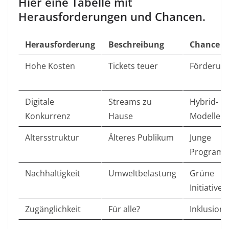
Hier eine Tabelle mit
Herausforderungen und Chancen.
Herausforderung
Beschreibung
Chance
Hohe Kosten
Tickets teuer
Förderun
Digitale
Streams zu
Hybrid-
Konkurrenz
Hause
Modelle
Altersstruktur
Älteres Publikum
Junge
Program
Nachhaltigkeit
Umweltbelastung
Grüne
Initiativen
Zugänglichkeit
Für alle?
Inklusion