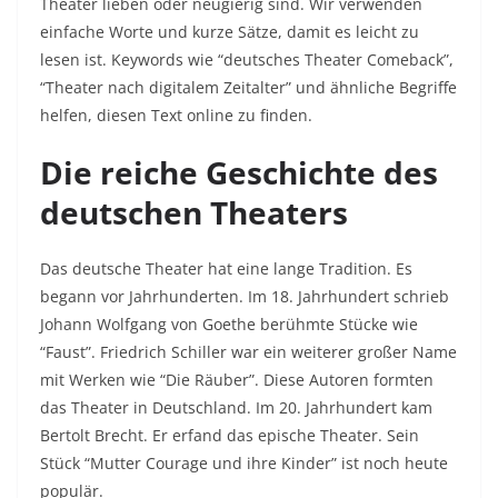
Theater lieben oder neugierig sind. Wir verwenden
einfache Worte und kurze Sätze, damit es leicht zu
lesen ist. Keywords wie “deutsches Theater Comeback”,
“Theater nach digitalem Zeitalter” und ähnliche Begriffe
helfen, diesen Text online zu finden.
Die reiche Geschichte des
deutschen Theaters
Das deutsche Theater hat eine lange Tradition. Es
begann vor Jahrhunderten. Im 18. Jahrhundert schrieb
Johann Wolfgang von Goethe berühmte Stücke wie
“Faust”. Friedrich Schiller war ein weiterer großer Name
mit Werken wie “Die Räuber”. Diese Autoren formten
das Theater in Deutschland. Im 20. Jahrhundert kam
Bertolt Brecht. Er erfand das epische Theater. Sein
Stück “Mutter Courage und ihre Kinder” ist noch heute
populär.