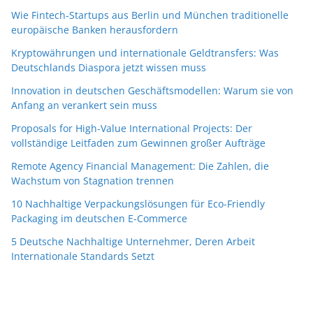
Wie Fintech-Startups aus Berlin und München traditionelle
europäische Banken herausfordern
Kryptowährungen und internationale Geldtransfers: Was
Deutschlands Diaspora jetzt wissen muss
Innovation in deutschen Geschäftsmodellen: Warum sie von
Anfang an verankert sein muss
Proposals for High-Value International Projects: Der
vollständige Leitfaden zum Gewinnen großer Aufträge
Remote Agency Financial Management: Die Zahlen, die
Wachstum von Stagnation trennen
10 Nachhaltige Verpackungslösungen für Eco-Friendly
Packaging im deutschen E-Commerce
5 Deutsche Nachhaltige Unternehmer, Deren Arbeit
Internationale Standards Setzt