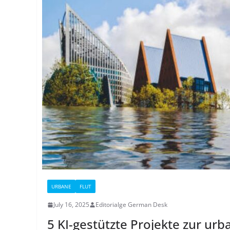
URBANE
FLUT
July 16, 2025
Editorialge German Desk
5 KI-gestützte Projekte zur urb