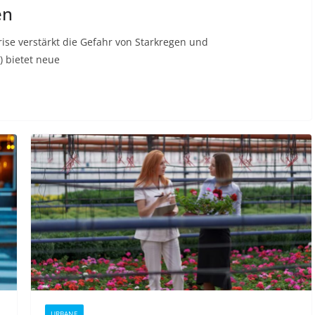
en
se verstärkt die Gefahr von Starkregen und
 bietet neue
URBANE