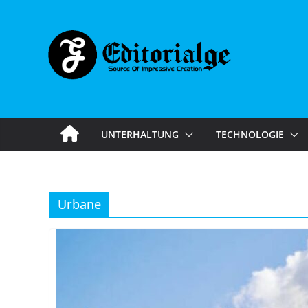
Skip
to
content
UNTERHALTUNG
TECHNOLOGIE
Urbane