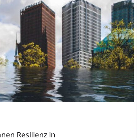
anen Resilienz in