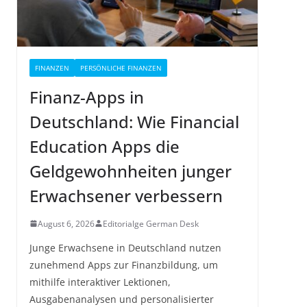
FINANZEN
PERSÖNLICHE FINANZEN
Finanz-Apps in
Deutschland: Wie Financial
Education Apps die
Geldgewohnheiten junger
Erwachsener verbessern
August 6, 2026
Editorialge German Desk
Junge Erwachsene in Deutschland nutzen
zunehmend Apps zur Finanzbildung, um
mithilfe interaktiver Lektionen,
Ausgabenanalysen und personalisierter