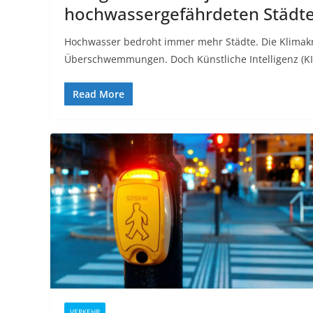
hochwassergefährdeten Städt
Hochwasser bedroht immer mehr Städte. Die Klimakri
Überschwemmungen. Doch Künstliche Intelligenz (KI)
Read More
VERKEHR