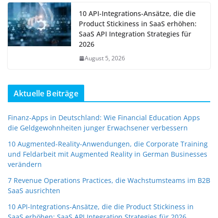
10 API-Integrations-Ansätze, die die
Product Stickiness in SaaS erhöhen:
SaaS API Integration Strategies für
2026
August 5, 2026
Aktuelle Beiträge
Finanz-Apps in Deutschland: Wie Financial Education Apps
die Geldgewohnheiten junger Erwachsener verbessern
10 Augmented-Reality-Anwendungen, die Corporate Training
und Feldarbeit mit Augmented Reality in German Businesses
verändern
7 Revenue Operations Practices, die Wachstumsteams im B2B
SaaS ausrichten
10 API-Integrations-Ansätze, die die Product Stickiness in
SaaS erhöhen: SaaS API Integration Strategies für 2026