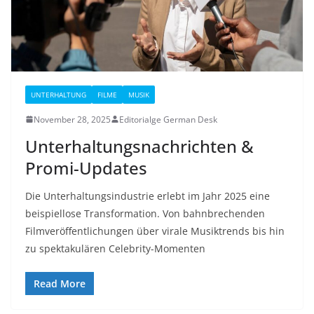
UNTERHALTUNG
FILME
MUSIK
November 28, 2025
Editorialge German Desk
Unterhaltungsnachrichten &
Promi-Updates
Die Unterhaltungsindustrie erlebt im Jahr 2025 eine
beispiellose Transformation. Von bahnbrechenden
Filmveröffentlichungen über virale Musiktrends bis hin
zu spektakulären Celebrity-Momenten
Read More