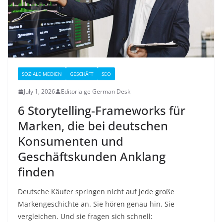
SOZIALE MEDIEN
GESCHÄFT
SEO
July 1, 2026
Editorialge German Desk
6 Storytelling-Frameworks für
Marken, die bei deutschen
Konsumenten und
Geschäftskunden Anklang
finden
Deutsche Käufer springen nicht auf jede große
Markengeschichte an. Sie hören genau hin. Sie
vergleichen. Und sie fragen sich schnell: