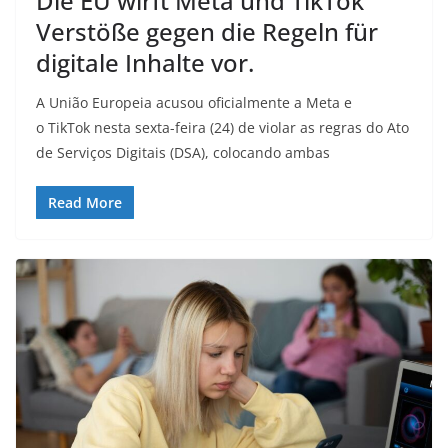
Die EU wirft Meta und TikTok
Verstöße gegen die Regeln für
digitale Inhalte vor.
A União Europeia acusou oficialmente a Meta e
o TikTok nesta sexta-feira (24) de violar as regras do Ato
de Serviços Digitais (DSA), colocando ambas
Read More