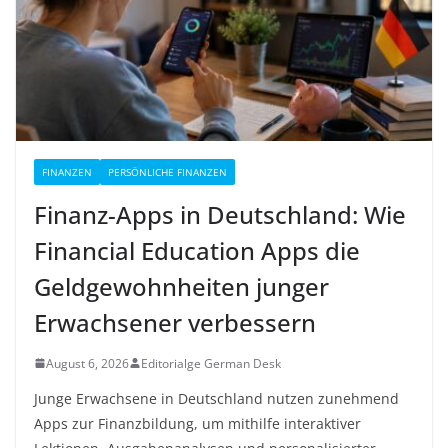
FINANZEN
PERSÖNLICHE FINANZEN
Finanz-Apps in Deutschland: Wie
Financial Education Apps die
Geldgewohnheiten junger
Erwachsener verbessern
August 6, 2026
Editorialge German Desk
Junge Erwachsene in Deutschland nutzen zunehmend
Apps zur Finanzbildung, um mithilfe interaktiver