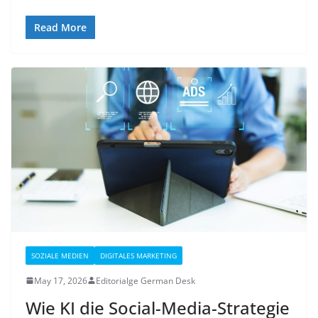
Read More
SOZIALE MEDIEN
DIGITALES MARKETING
May 17, 2026
Editorialge German Desk
Wie KI die Social-Media-Strategie