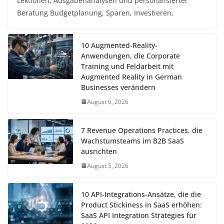
Lektionen, Ausgabenanalysen und personalisierter
Beratung Budgetplanung, Sparen, Investieren,
10 Augmented-Reality-
Anwendungen, die Corporate
Training und Feldarbeit mit
Augmented Reality in German
Businesses verändern
August 6, 2026
7 Revenue Operations Practices, die
Wachstumsteams im B2B SaaS
ausrichten
August 5, 2026
10 API-Integrations-Ansätze, die die
Product Stickiness in SaaS erhöhen:
SaaS API Integration Strategies für