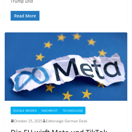
Trump und
Read More
SOZIALE MEDIEN
NACHRICHT
TECHNOLOGIE
October 25, 2025
Editorialge German Desk