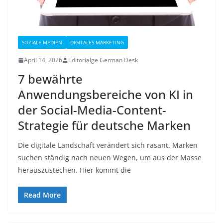
SOZIALE MEDIEN
DIGITALES MARKETING
April 14, 2026
Editorialge German Desk
7 bewährte
Anwendungsbereiche von KI in
der Social-Media-Content-
Strategie für deutsche Marken
Die digitale Landschaft verändert sich rasant. Marken
suchen ständig nach neuen Wegen, um aus der Masse
herauszustechen. Hier kommt die
Read More