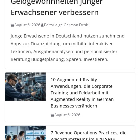
Geldgewohnheiten junger
Erwachsener verbessern
August 6, 2026
Editorialge German Desk
Junge Erwachsene in Deutschland nutzen zunehmend
Apps zur Finanzbildung, um mithilfe interaktiver
Lektionen, Ausgabenanalysen und personalisierter
Beratung Budgetplanung, Sparen, Investieren,
10 Augmented-Reality-
Anwendungen, die Corporate
Training und Feldarbeit mit
Augmented Reality in German
Businesses verändern
August 6, 2026
7 Revenue Operations Practices, die
Wachstumsteams im B2B SaaS