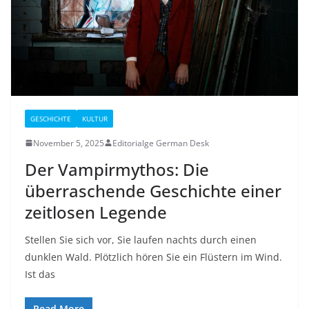
GESCHICHTE
KULTUR
November 5, 2025
Editorialge German Desk
Der Vampirmythos: Die
überraschende Geschichte einer
zeitlosen Legende
Stellen Sie sich vor, Sie laufen nachts durch einen
dunklen Wald. Plötzlich hören Sie ein Flüstern im Wind.
Ist das
Read More