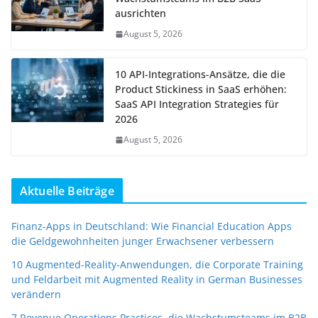
ausrichten
August 5, 2026
10 API-Integrations-Ansätze, die die
Product Stickiness in SaaS erhöhen:
SaaS API Integration Strategies für
2026
August 5, 2026
Aktuelle Beiträge
Finanz-Apps in Deutschland: Wie Financial Education Apps
die Geldgewohnheiten junger Erwachsener verbessern
10 Augmented-Reality-Anwendungen, die Corporate Training
und Feldarbeit mit Augmented Reality in German Businesses
verändern
7 Revenue Operations Practices, die Wachstumsteams im B2B