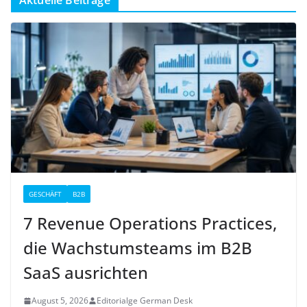
Aktuelle Beiträge
GESCHÄFT
B2B
7 Revenue Operations Practices,
die Wachstumsteams im B2B
SaaS ausrichten
August 5, 2026
Editorialge German Desk