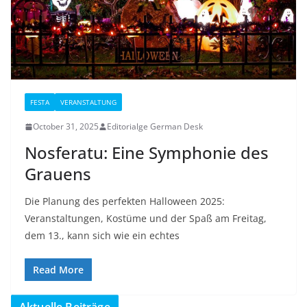
FESTA
VERANSTALTUNG
October 31, 2025
Editorialge German Desk
Nosferatu: Eine Symphonie des
Grauens
Die Planung des perfekten Halloween 2025:
Veranstaltungen, Kostüme und der Spaß am Freitag,
dem 13., kann sich wie ein echtes
Read More