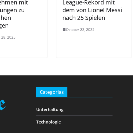
ehmen mit
League-Rekord mit
ungen zu
dem von Lionel Messi
schen
nach 25 Spielen
gen
October 22, 2025
 28, 2025
Categorias
Unterhaltung
Technologie