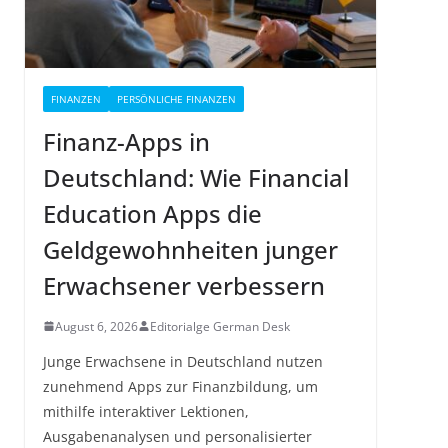
FINANZEN
PERSÖNLICHE FINANZEN
Finanz-Apps in
Deutschland: Wie Financial
Education Apps die
Geldgewohnheiten junger
Erwachsener verbessern
August 6, 2026
Editorialge German Desk
Junge Erwachsene in Deutschland nutzen
zunehmend Apps zur Finanzbildung, um
mithilfe interaktiver Lektionen,
Ausgabenanalysen und personalisierter