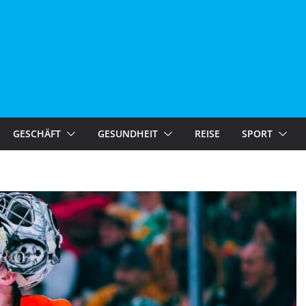
GESCHÄFT
GESUNDHEIT
REISE
SPORT