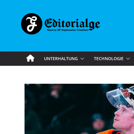
Skip
to
content
UNTERHALTUNG
TECHNOLOGIE