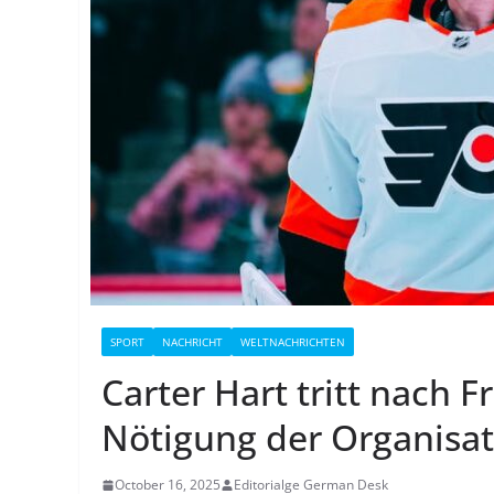
SPORT
NACHRICHT
WELTNACHRICHTEN
Carter Hart tritt nach F
Nötigung der Organisat
October 16, 2025
Editorialge German Desk