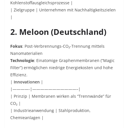
Kohlenstoffausgleichsprozesse |
| Zielgruppe | Unternehmen mit Nachhaltigkeitszielen
|
2. Meloon (Deutschland)
Fokus
: Post-Verbrennungs-CO₂-Trennung mittels
Nanomaterialien
Technologie
: Einatomige Graphenmembranen (“Magic
Filter”) ermöglichen niedrige Energiekosten und hohe
Effizienz.
|
Innovationen
|
|————-|———————————–|
| Prinzip | Membranen wirken als “Trennwände” für
CO₂ |
| Industrieanwendung | Stahlproduktion,
Chemieanlagen |