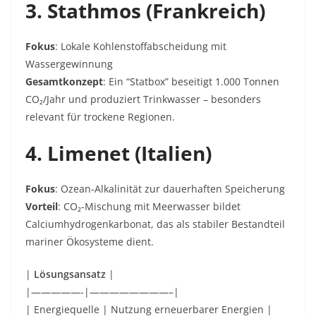
3. Stathmos (Frankreich)
Fokus
: Lokale Kohlenstoffabscheidung mit
Wassergewinnung
Gesamtkonzept
: Ein “Statbox” beseitigt
1.000 Tonnen
CO₂/Jahr und produziert Trinkwasser – besonders
relevant für trockene Regionen.
4. Limenet (Italien)
Fokus
: Ozean-Alkalinität zur dauerhaften Speicherung
Vorteil
: CO₂-Mischung mit Meerwasser bildet
Calciumhydrogenkarbonat, das als stabiler Bestandteil
mariner Ökosysteme dient.
|
Lösungsansatz
|
|—————-|————————–|
| Energiequelle | Nutzung erneuerbarer Energien |