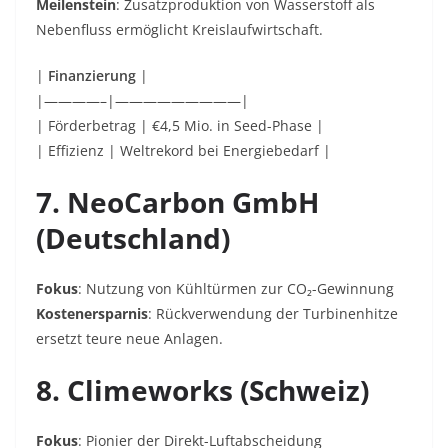
Meilenstein
: Zusatzproduktion von
Wasserstoff
als
Nebenfluss ermöglicht Kreislaufwirtschaft.
|
Finanzierung
|
|————–|—————————|
| Förderbetrag | €4,5 Mio. in Seed-Phase |
| Effizienz | Weltrekord bei Energiebedarf |
7. NeoCarbon GmbH
(Deutschland)
Fokus
: Nutzung von
Kühltürmen
zur CO₂-Gewinnung
Kostenersparnis
: Rückverwendung der Turbinenhitze
ersetzt teure neue Anlagen.
8. Climeworks (Schweiz)
Fokus
: Pionier der Direkt-Luftabscheidung