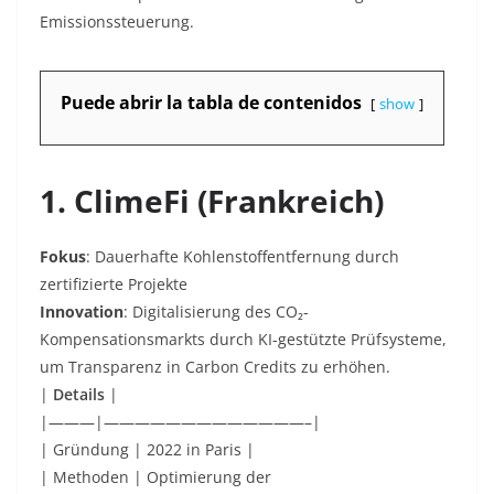
Emissionssteuerung.
Puede abrir la tabla de contenidos
show
1. ClimeFi (Frankreich)
Fokus
: Dauerhafte Kohlenstoffentfernung durch
zertifizierte Projekte
Innovation
: Digitalisierung des CO₂-
Kompensationsmarkts durch KI-gestützte Prüfsysteme,
um Transparenz in Carbon Credits zu erhöhen.
|
Details
|
|———|—————————————–|
| Gründung | 2022 in Paris |
| Methoden | Optimierung der