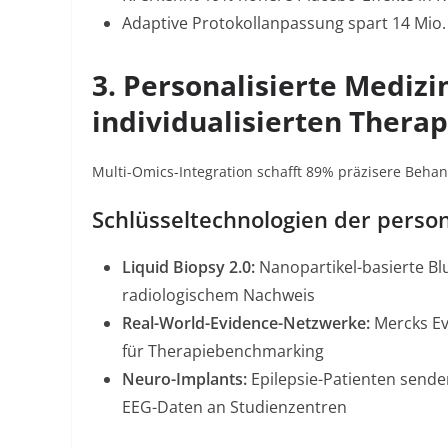
Adaptive Protokollanpassung spart 14 Mio.
3.
Personalisierte Mediz
individualisierten Thera
Multi-Omics-Integration schafft 89% präzisere Beha
Schlüsseltechnologien der perso
Liquid Biopsy 2.0
:
Nanopartikel-basierte Blu
radiologischem Nachweis
Real-World-Evidence-Netzwerke
:
Mercks
E
für Therapiebenchmarking
Neuro-Implants
:
Epilepsie-Patienten sende
EEG-Daten an Studienzentren