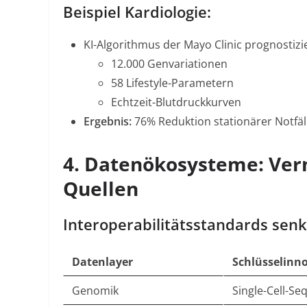
Beispiel Kardiologie:
KI-Algorithmus der Mayo Clinic prognostizi
12.000 Genvariationen
58 Lifestyle-Parametern
Echtzeit-Blutdruckkurven
Ergebnis:
76% Reduktion stationärer Notfäl
4.
Datenökosysteme: Vern
Quellen
Interoperabilitätsstandards sen
Datenlayer
Schlüsselinn
Genomik
Single-Cell-Se