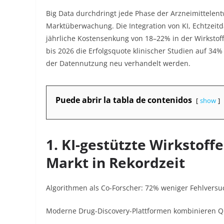
Big Data durchdringt jede Phase der Arzneimittelent
Marktüberwachung. Die Integration von KI, Echtzeit
jährliche Kostensenkung von 18–22% in der Wirkstoffe
bis 2026 die Erfolgsquote klinischer Studien auf 34
der Datennutzung neu verhandelt werden.
Puede abrir la tabla de contenidos
show
1.
KI-gestützte Wirkstof
Markt in Rekordzeit
Algorithmen als Co-Forscher
: 72% weniger Fehlversu
Moderne Drug-Discovery-Plattformen kombinieren Qu