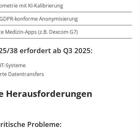
metrie mit KI-Kalibrierung
+ GDPR-konforme Anonymisierung
rte Medizin-Apps (z.B. Dexcom G7)
025/38 erfordert ab Q3 2025:
-IT-Systeme
rte Datentransfers
he Herausforderungen
kritische Probleme: