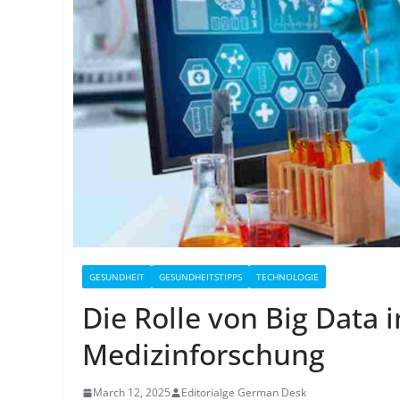
GESUNDHEIT
GESUNDHEITSTIPPS
TECHNOLOGIE
Die Rolle von Big Data 
Medizinforschung
March 12, 2025
Editorialge German Desk