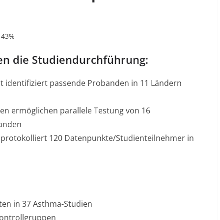
m 43%
en die Studiendurchführung:
t
identifiziert passende Probanden in 11 Ländern
ten ermöglichen parallele Testung von 16
banden
protokolliert 120 Datenpunkte/Studienteilnehmer in
aten in 37 Asthma-Studien
Kontrollgruppen