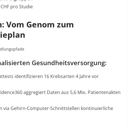
 CHF pro Studie
in: Vom Genom zum
pieplan
ndlungspfade
nalisierten Gesundheitsversorgung:
ttests identifizieren 16 Krebsarten 4 Jahre vor
vidence360
aggregiert Daten aus 5,6 Mio. Patientenakten
n via Gehirn-Computer-Schnittstellen kontinuierliche