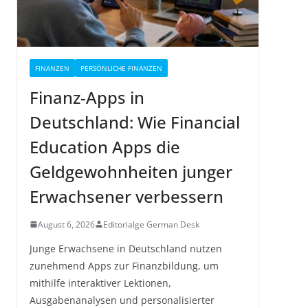
FINANZEN
PERSÖNLICHE FINANZEN
Finanz-Apps in
Deutschland: Wie Financial
Education Apps die
Geldgewohnheiten junger
Erwachsener verbessern
August 6, 2026
Editorialge German Desk
Junge Erwachsene in Deutschland nutzen
zunehmend Apps zur Finanzbildung, um
mithilfe interaktiver Lektionen,
Ausgabenanalysen und personalisierter