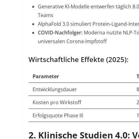
Generative KI-Modelle
entwerfen täglich 8.0
Teams
AlphaFold 3.0
simuliert Protein-Ligand-Int
COVID-Nachfolger
:
Moderna nutzte NLP-Tool
universalen Corona-Impfstoff
Wirtschaftliche Effekte (2025):
Parameter
T
Entwicklungsdauer
Kosten pro Wirkstoff
Erfolgsquote Phase III
2.
Klinische Studien 4.0: