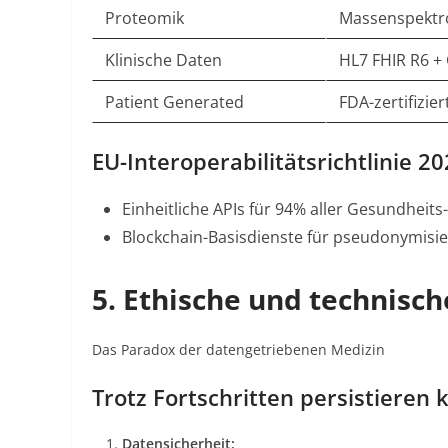
Proteomik
Massenspektro
Klinische Daten
HL7 FHIR R6 
Patient Generated
FDA-zertifizie
EU-Interoperabilitätsrichtlinie 2
Einheitliche APIs für 94% aller Gesundheits
Blockchain-Basisdienste für pseudonymisie
5.
Ethische und technisc
Das Paradox der datengetriebenen Medizin
Trotz Fortschritten persistieren 
Datensicherheit: