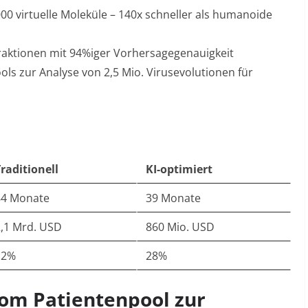
00 virtuelle Moleküle – 140x schneller als humanoide
eraktionen mit 94%iger Vorhersagegenauigkeit
s zur Analyse von 2,5 Mio. Virusevolutionen für
raditionell
KI-optimiert
84 Monate
39 Monate
2,1 Mrd. USD
860 Mio. USD
12%
28%
 Vom Patientenpool zur