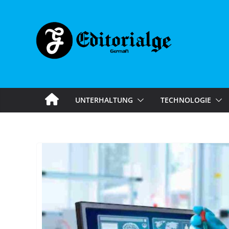
Skip
to
content
UNTERHALTUNG
TECHNOLOGIE