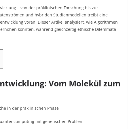
wicklung – von der präklinischen Forschung bis zur
datenströmen und hybriden Studienmodellen treibt eine
ntwicklung voran. Dieser Artikel analysiert, wie Algorithmen
% erhöhen könnten, während gleichzeitig ethische Dilemmata
fentwicklung: Vom Molekül zum
che in der präklinischen Phase
antencomputing mit genetischen Profilen: