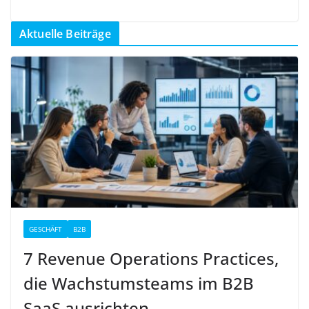
Aktuelle Beiträge
GESCHÄFT
B2B
7 Revenue Operations Practices,
die Wachstumsteams im B2B
SaaS ausrichten