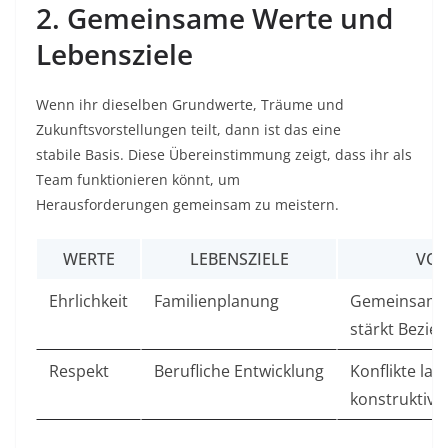
2. Gemeinsame Werte und
Lebensziele
Wenn ihr dieselben Grundwerte, Träume und
Zukunftsvorstellungen teilt, dann ist das eine
stabile Basis. Diese Übereinstimmung zeigt, dass ihr als
Team funktionieren könnt, um
Herausforderungen gemeinsam zu meistern.
WERTE
LEBENSZIELE
VOR
Ehrlichkeit
Familienplanung
Gemeinsame 
stärkt Bezie
Respekt
Berufliche Entwicklung
Konflikte las
konstruktiv 