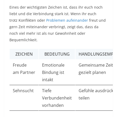
Eines der wichtigsten Zeichen ist, dass ihr euch noch
liebt und die Verbindung stark ist. Wenn ihr euch
trotz Konflikten oder
Problemen aufeinander
freut und
gern Zeit miteinander verbringt, zeigt das, dass da
noch viel mehr ist als nur Gewohnheit oder
Bequemlichkeit.
ZEICHEN
BEDEUTUNG
HANDLUNGSEMPF
Freude
Emotionale
Gemeinsame Zeit
am Partner
Bindung ist
gezielt planen
intakt
Sehnsucht
Tiefe
Gefühle ausdrücke
Verbundenheit
teilen
vorhanden