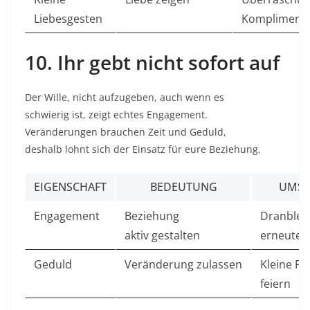
Liebesgesten
Kompliment
10. Ihr gebt nicht sofort auf
Der Wille, nicht aufzugeben, auch wenn es
schwierig ist, zeigt echtes Engagement.
Veränderungen brauchen Zeit und Geduld,
deshalb lohnt sich der Einsatz für eure Beziehung.
EIGENSCHAFT
BEDEUTUNG
UMSE
Engagement
Beziehung
Dranblei
aktiv gestalten
erneutes
Geduld
Veränderung zulassen
Kleine Fo
feiern