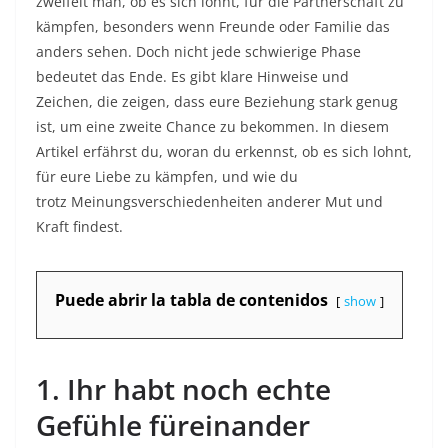
zweifelt man, ob es sich lohnt, für die Partnerschaft zu
kämpfen, besonders wenn Freunde oder Familie das
anders sehen. Doch nicht jede schwierige Phase
bedeutet das Ende. Es gibt klare Hinweise und
Zeichen, die zeigen, dass eure Beziehung stark genug
ist, um eine zweite Chance zu bekommen. In diesem
Artikel erfährst du, woran du erkennst, ob es sich lohnt,
für eure Liebe zu kämpfen, und wie du
trotz Meinungsverschiedenheiten anderer Mut und
Kraft findest.
Puede abrir la tabla de contenidos
show
1. Ihr habt noch echte
Gefühle füreinander