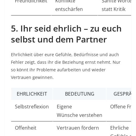
Freundlichkeit
Konflikte
Sanfte Worte
entschärfen
statt Kritik
5. Ihr seid ehrlich – zu euch
selbst und dem Partner
Ehrlichkeit über eure Gefühle, Bedürfnisse und auch
Fehler zeigt, dass ihr die Beziehung ernst nehmt. Nur
so könnt ihr Probleme aufarbeiten und wieder
Vertrauen gewinnen.
EHRLICHKEIT
BEDEUTUNG
GESPRÄC
Selbstreflexion
Eigene
Offene Frag
Wünsche verstehen
Offenheit
Vertrauen fördern
Ehrliche