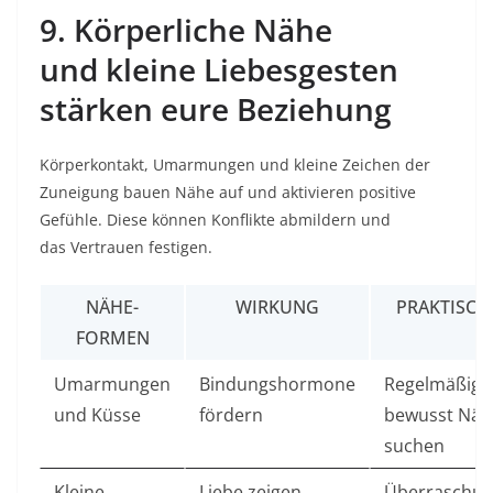
9. Körperliche Nähe
und kleine Liebesgesten
stärken eure Beziehung
Körperkontakt, Umarmungen und kleine Zeichen der
Zuneigung bauen Nähe auf und aktivieren positive
Gefühle. Diese können Konflikte abmildern und
das Vertrauen festigen.
NÄHE-
WIRKUNG
PRAKTISCHE
FORMEN
Umarmungen
Bindungshormone
Regelmäßig
und Küsse
fördern
bewusst Näh
suchen
Kleine
Liebe zeigen
Überraschun