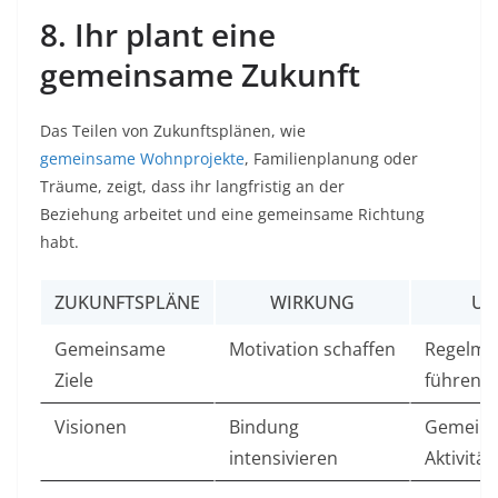
8. Ihr plant eine
gemeinsame Zukunft
Das Teilen von Zukunftsplänen, wie
gemeinsame Wohnprojekte
, Familienplanung oder
Träume, zeigt, dass ihr langfristig an der
Beziehung arbeitet und eine gemeinsame Richtung
habt.
ZUKUNFTSPLÄNE
WIRKUNG
UM
Gemeinsame
Motivation schaffen
Regelmä
Ziele
führen
Visionen
Bindung
Gemein
intensivieren
Aktivitä