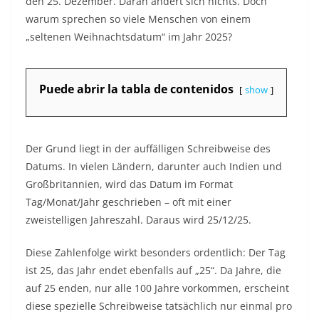
den 25. Dezember. Daran ändert sich nichts. Doch
warum sprechen so viele Menschen von einem
„seltenen Weihnachtsdatum“ im Jahr 2025?
Puede abrir la tabla de contenidos
show
Der Grund liegt in der auffälligen Schreibweise des
Datums. In vielen Ländern, darunter auch Indien und
Großbritannien, wird das Datum im Format
Tag/Monat/Jahr geschrieben – oft mit einer
zweistelligen Jahreszahl. Daraus wird 25/12/25.
Diese Zahlenfolge wirkt besonders ordentlich: Der Tag
ist 25, das Jahr endet ebenfalls auf „25“. Da Jahre, die
auf 25 enden, nur alle 100 Jahre vorkommen, erscheint
diese spezielle Schreibweise tatsächlich nur einmal pro