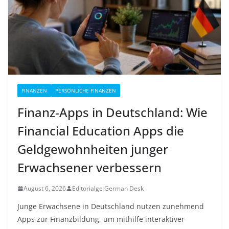
FINANZEN
PERSÖNLICHE FINANZEN
Finanz-Apps in Deutschland: Wie
Financial Education Apps die
Geldgewohnheiten junger
Erwachsener verbessern
August 6, 2026
Editorialge German Desk
Junge Erwachsene in Deutschland nutzen zunehmend
Apps zur Finanzbildung, um mithilfe interaktiver