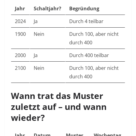
Jahr
Schaltjahr?
Begründung
2024
Ja
Durch 4 teilbar
1900
Nein
Durch 100, aber nicht
durch 400
2000
Ja
Durch 400 teilbar
2100
Nein
Durch 100, aber nicht
durch 400
Wann trat das Muster
zuletzt auf – und wann
wieder?
Jahr
Datum
Muster
Wochentag