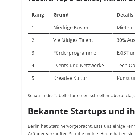
Rang
Grund
Details
1
Niedrige Kosten
Mieten 
2
Vielfältiges Talent
30% Aus
3
Förderprogramme
EXIST u
4
Events und Netzwerke
Tech Op
5
Kreative Kultur
Kunst u
Schau in die Tabelle für einen schnellen Überblick. J
Bekannte Startups und i
Berlin hat Stars hervorgebracht. Lass uns einige ke
Gründer verkauften Schuhe online. Heute haben sie 