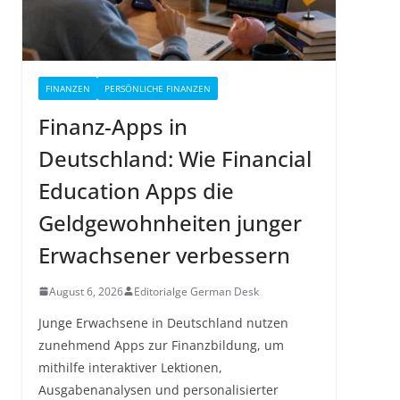
FINANZEN
PERSÖNLICHE FINANZEN
Finanz-Apps in
Deutschland: Wie Financial
Education Apps die
Geldgewohnheiten junger
Erwachsener verbessern
August 6, 2026
Editorialge German Desk
Junge Erwachsene in Deutschland nutzen
zunehmend Apps zur Finanzbildung, um
mithilfe interaktiver Lektionen,
Ausgabenanalysen und personalisierter