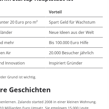
Vorteil
unter 20 Euro pro m²
Spart Geld für Wachstum
länder
Neue Ideen aus der Welt
nd mehr
Bis 100.000 Euro Hilfe
en Air
20.000 Besucher jährlich
nd Innovation
Inspiriert Gründer
eder Grund ist wichtig.
hre Geschichten
nnenlernen. Zalando started 2008 in einer kleinen Wohnung.
10 Milliarden Euro Umsatz. Sie employen 15.000 Leute.