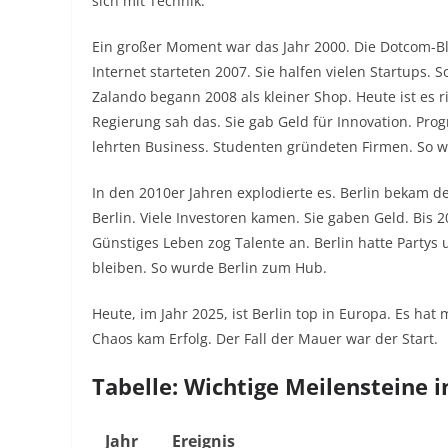
sich mit Technik.
Ein großer Moment war das Jahr 2000. Die Dotcom-Bla
Internet starteten 2007. Sie halfen vielen Startups. 
Zalando begann 2008 als kleiner Shop. Heute ist es ri
Regierung sah das. Sie gab Geld für Innovation. Pro
lehrten Business. Studenten gründeten Firmen. So w
In den 2010er Jahren explodierte es. Berlin bekam den
Berlin. Viele Investoren kamen. Sie gaben Geld. Bis 
Günstiges Leben zog Talente an. Berlin hatte Partys
bleiben. So wurde Berlin zum Hub.
Heute, im Jahr 2025, ist Berlin top in Europa. Es hat
Chaos kam Erfolg. Der Fall der Mauer war der Start.
Tabelle: Wichtige Meilensteine i
Jahr
Ereignis