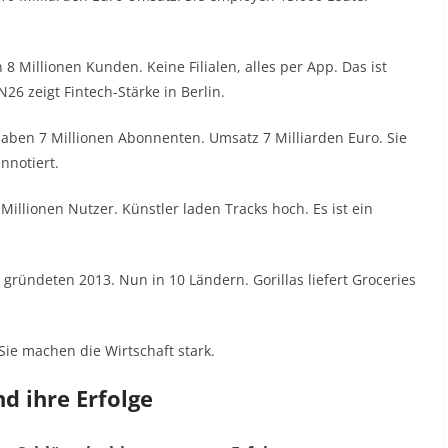
8 Millionen Kunden. Keine Filialen, alles per App. Das ist
6 zeigt Fintech-Stärke in Berlin.
 haben 7 Millionen Abonnenten. Umsatz 7 Milliarden Euro. Sie
nnotiert.
illionen Nutzer. Künstler laden Tracks hoch. Es ist ein
ründeten 2013. Nun in 10 Ländern. Gorillas liefert Groceries
 Sie machen die Wirtschaft stark.
nd ihre Erfolge