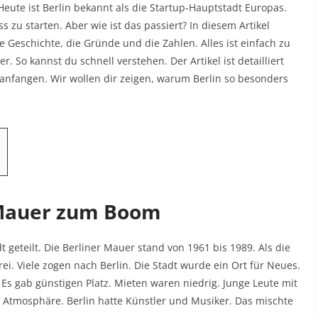
eute ist Berlin bekannt als die Startup-Hauptstadt Europas.
zu starten. Aber wie ist das passiert? In diesem Artikel
die Geschichte, die Gründe und die Zahlen. Alles ist einfach zu
 So kannst du schnell verstehen. Der Artikel ist detailliert
s anfangen. Wir wollen dir zeigen, warum Berlin so besonders
 Mauer zum Boom
t geteilt. Die Berliner Mauer stand von 1961 bis 1989. Als die
ei. Viele zogen nach Berlin. Die Stadt wurde ein Ort für Neues.
Es gab günstigen Platz. Mieten waren niedrig. Junge Leute mit
e Atmosphäre. Berlin hatte Künstler und Musiker. Das mischte