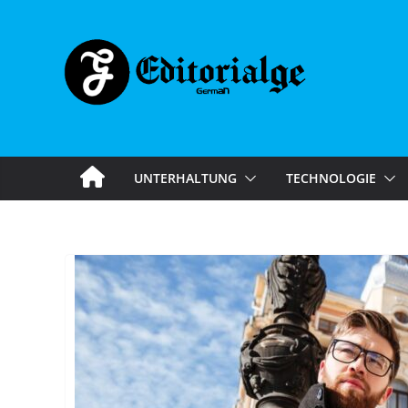
Skip
to
content
UNTERHALTUNG
TECHNOLOGIE