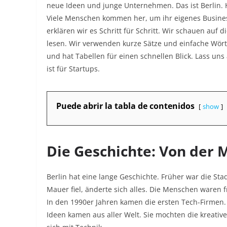
neue Ideen und junge Unternehmen. Das ist Berlin. H
Viele Menschen kommen her, um ihr eigenes Business 
erklären wir es Schritt für Schritt. Wir schauen auf 
lesen. Wir verwenden kurze Sätze und einfache Wörter.
und hat Tabellen für einen schnellen Blick. Lass un
ist für Startups.
Puede abrir la tabla de contenidos
show
Die Geschichte: Von der
Berlin hat eine lange Geschichte. Früher war die Stad
Mauer fiel, änderte sich alles. Die Menschen waren fr
In den 1990er Jahren kamen die ersten Tech-Firmen. 
Ideen kamen aus aller Welt. Sie mochten die kreativ