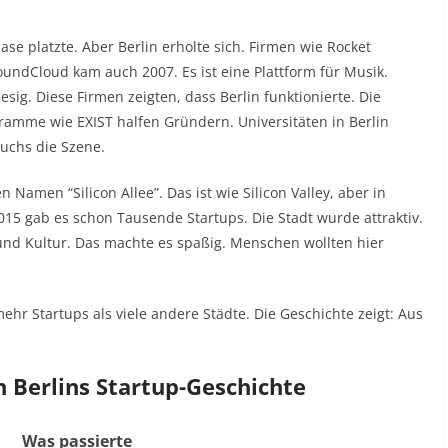
se platzte. Aber Berlin erholte sich. Firmen wie Rocket
SoundCloud kam auch 2007. Es ist eine Plattform für Musik.
esig. Diese Firmen zeigten, dass Berlin funktionierte. Die
gramme wie EXIST halfen Gründern. Universitäten in Berlin
uchs die Szene.
 Namen “Silicon Allee”. Das ist wie Silicon Valley, aber in
2015 gab es schon Tausende Startups. Die Stadt wurde attraktiv.
 und Kultur. Das machte es spaßig. Menschen wollten hier
 mehr Startups als viele andere Städte. Die Geschichte zeigt: Aus
n Berlins Startup-Geschichte
Was passierte