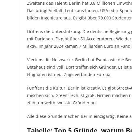
Zweitens das Talent. Berlin hat 3,8 Millionen Einw
Das bringt Vielfalt. Leute aus Indien, USA oder Span
bilden Ingenieure aus. Es gibt über 70.000 Studenten 
Drittens die Unterstützung. Die deutsche Regierung 
mit Darlehen. Es gibt über 50 Acceleratoren. Wie der
aktiv. Im Jahr 2024 kamen 7 Milliarden Euro an Fundi
Viertens die Netzwerke. Berlin hat Events wie die 
Betahaus sind voll. Dort treffen sich Gründer. Es ist 
Flughafen ist neu. Züge verbinden Europa.
Fünftens die Kultur. Berlin ist kreativ. Es gibt Stree
mischen sich. Green-Tech ist groß. Firmen machen nac
zieht umweltbewusste Gründer an.
Alle diese Gründe machen Berlin einzigartig. Keine 
Tabelle: Top 5 Gründe, warum Be