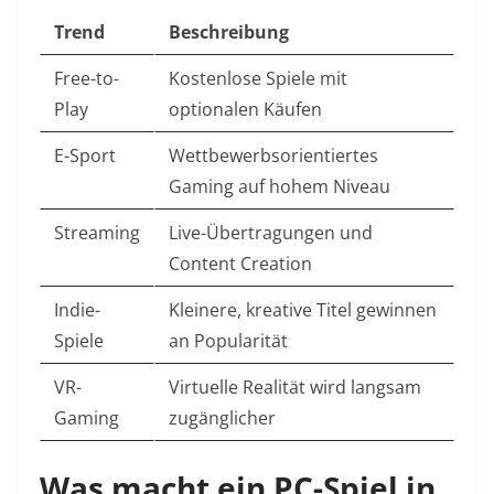
Trend
Beschreibung
Free-to-
Kostenlose Spiele mit
Play
optionalen Käufen
E-Sport
Wettbewerbsorientiertes
Gaming auf hohem Niveau
Streaming
Live-Übertragungen und
Content Creation
Indie-
Kleinere, kreative Titel gewinnen
Spiele
an Popularität
VR-
Virtuelle Realität wird langsam
Gaming
zugänglicher
Was macht ein PC-Spiel in