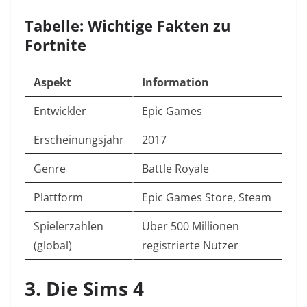
Tabelle: Wichtige Fakten zu
Fortnite
Aspekt
Information
Entwickler
Epic Games
Erscheinungsjahr
2017
Genre
Battle Royale
Plattform
Epic Games Store, Steam
Spielerzahlen
Über 500 Millionen
(global)
registrierte Nutzer
3. Die Sims 4