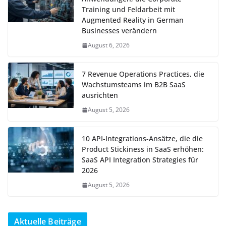
Training und Feldarbeit mit
Augmented Reality in German
Businesses verändern
August 6, 2026
7 Revenue Operations Practices, die
Wachstumsteams im B2B SaaS
ausrichten
August 5, 2026
10 API-Integrations-Ansätze, die die
Product Stickiness in SaaS erhöhen:
SaaS API Integration Strategies für
2026
August 5, 2026
Aktuelle Beiträge