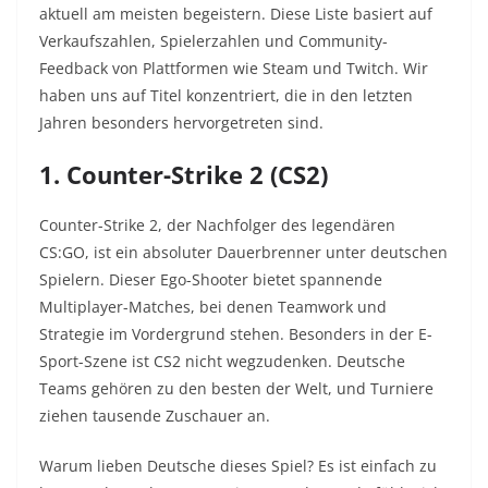
aktuell am meisten begeistern. Diese Liste basiert auf
Verkaufszahlen, Spielerzahlen und Community-
Feedback von Plattformen wie Steam und Twitch. Wir
haben uns auf Titel konzentriert, die in den letzten
Jahren besonders hervorgetreten sind.
1. Counter-Strike 2 (CS2)
Counter-Strike 2, der Nachfolger des legendären
CS:GO, ist ein absoluter Dauerbrenner unter deutschen
Spielern. Dieser Ego-Shooter bietet spannende
Multiplayer-Matches, bei denen Teamwork und
Strategie im Vordergrund stehen. Besonders in der E-
Sport-Szene ist CS2 nicht wegzudenken. Deutsche
Teams gehören zu den besten der Welt, und Turniere
ziehen tausende Zuschauer an.
Warum lieben Deutsche dieses Spiel? Es ist einfach zu