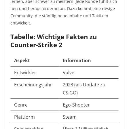
lernen, aber schwer zu meistern. Jede Runde fühlt sich
neu und herausfordernd an. Dazu kommt eine riesige
Community, die ständig neue Inhalte und Taktiken
entwickelt.
Tabelle: Wichtige Fakten zu
Counter-Strike 2
Aspekt
Information
Entwickler
Valve
Erscheinungsjahr
2023 (als Update zu
CS:GO)
Genre
Ego-Shooter
Plattform
Steam