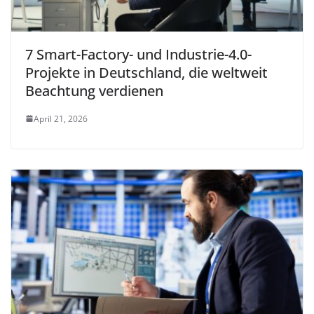
7 Smart-Factory- und Industrie-4.0-
Projekte in Deutschland, die weltweit
Beachtung verdienen
April 21, 2026