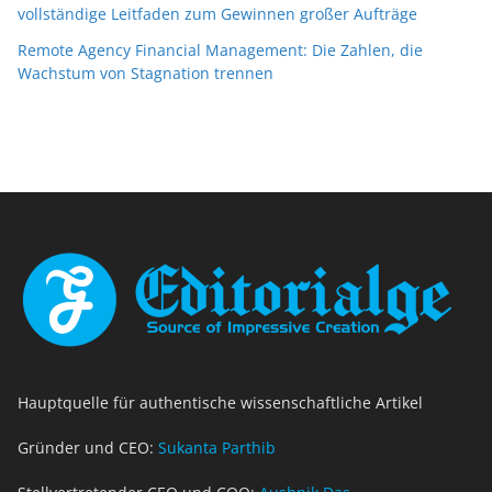
vollständige Leitfaden zum Gewinnen großer Aufträge
Remote Agency Financial Management: Die Zahlen, die
Wachstum von Stagnation trennen
Hauptquelle für authentische wissenschaftliche Artikel
Gründer und CEO:
Sukanta Parthib