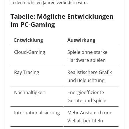
in den nächsten Jahren verändern wird.
Tabelle: Mögliche Entwicklungen
im PC-Gaming
Entwicklung
Auswirkung
Cloud-Gaming
Spiele ohne starke
Hardware spielen
Ray Tracing
Realistischere Grafik
und Beleuchtung
Nachhaltigkeit
Energieeffiziente
Geräte und Spiele
Internationalisierung
Mehr Austausch und
Vielfalt bei Titeln