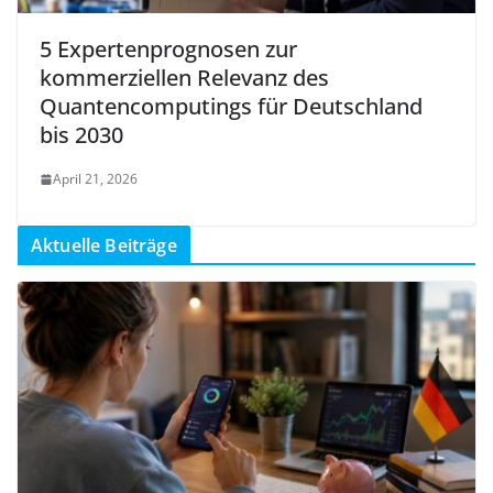
5 Expertenprognosen zur
kommerziellen Relevanz des
Quantencomputings für Deutschland
bis 2030
April 21, 2026
Aktuelle Beiträge