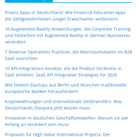
Finanz-Apps in Deutschland: Wie Financial Education Apps
die Geldgewohnheiten junger Erwachsener verbessern
10 Augmented-Reality-Anwendungen, die Corporate Training
und Feldarbeit mit Augmented Reality in German Businesses
verändern
7 Revenue Operations Practices, die Wachstumsteams im B2B
SaaS ausrichten
10 API-Integrations-Ansätze, die die Product Stickiness in
SaaS erhöhen: SaaS API Integration Strategies für 2026
Wie Fintech-Startups aus Berlin und München traditionelle
europäische Banken herausfordern
Kryptowährungen und internationale Geldtransfers: Was
Deutschlands Diaspora jetzt wissen muss
Innovation in deutschen Geschäftsmodellen: Warum sie von
Anfang an verankert sein muss
Proposals for High-Value International Projects: Der