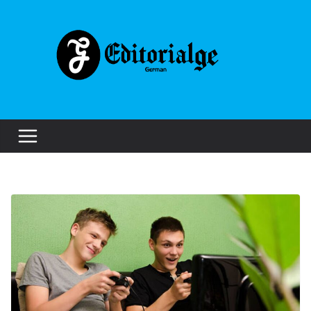
Skip
to
content