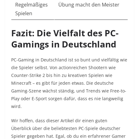
Regelmäßiges
Übung macht den Meister
Spielen
Fazit: Die Vielfalt des PC-
Gamings in Deutschland
PC-Gaming in Deutschland ist so bunt und vielfältig wie
die Spieler selbst. Von actionreichen Shootern wie
Counter-Strike 2 bis hin zu kreativen Spielen wie
Minecraft – es gibt für jeden etwas. Die deutsche
Gaming-Szene wächst ständig, und Trends wie Free-to-
Play oder E-Sport sorgen dafür, dass es nie langweilig
wird.
Wir hoffen, dass dieser Artikel dir einen guten
Überblick über die beliebtesten PC-Spiele deutscher
Spieler gegeben hat. Egal, ob du ein erfahrener Gamer