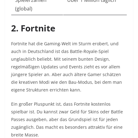
Spielerzahlen
Über 1 Million täglich
(global)
2. Fortnite
Fortnite hat die Gaming-Welt im Sturm erobert, und
auch in Deutschland ist das Battle-Royale-Spiel
unglaublich beliebt. Mit seinem bunten Design,
regelmäßigen Updates und Events zieht es vor allem
jüngere Spieler an. Aber auch ältere Gamer schätzen
die kreativen Modi wie den Bau-Modus, bei dem man
eigene Strukturen errichten kann.
Ein großer Pluspunkt ist, dass Fortnite kostenlos
spielbar ist. Du kannst zwar Geld für Skins oder Battle
Passes ausgeben, aber das Grundspiel ist für jeden
zugänglich. Das macht es besonders attraktiv für eine
breite Masse.