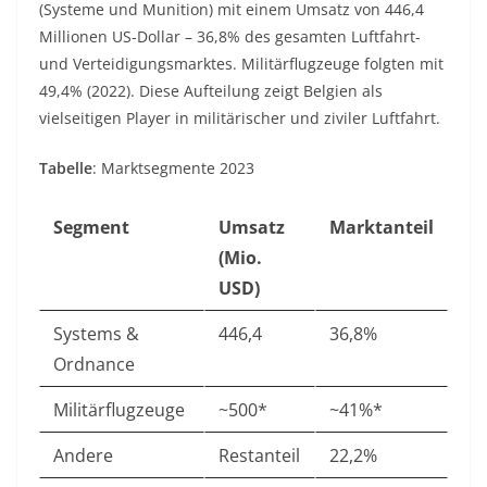
(Systeme und Munition) mit einem Umsatz von 446,4
Millionen US-Dollar – 36,8% des gesamten Luftfahrt-
und Verteidigungsmarktes. Militärflugzeuge folgten mit
49,4% (2022). Diese Aufteilung zeigt Belgien als
vielseitigen Player in militärischer und ziviler Luftfahrt.
Tabelle
: Marktsegmente 2023
Segment
Umsatz
Marktanteil
(Mio.
USD)
Systems &
446,4
36,8%
Ordnance
Militärflugzeuge
~500*
~41%*
Andere
Restanteil
22,2%