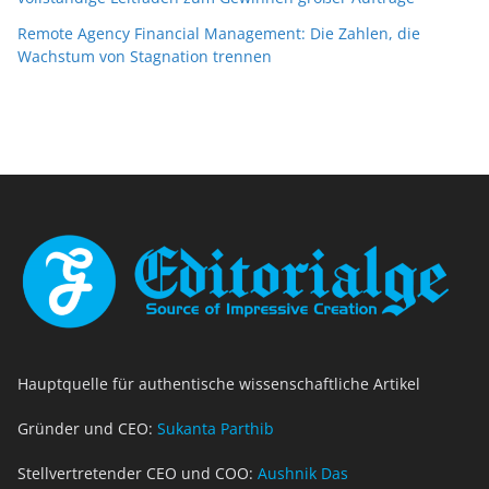
Remote Agency Financial Management: Die Zahlen, die
Wachstum von Stagnation trennen
Hauptquelle für authentische wissenschaftliche Artikel
Gründer und CEO:
Sukanta Parthib
Stellvertretender CEO und COO:
Aushnik Das