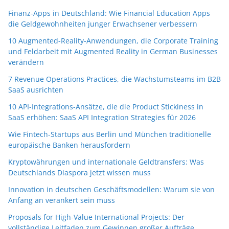
Finanz-Apps in Deutschland: Wie Financial Education Apps
die Geldgewohnheiten junger Erwachsener verbessern
10 Augmented-Reality-Anwendungen, die Corporate Training
und Feldarbeit mit Augmented Reality in German Businesses
verändern
7 Revenue Operations Practices, die Wachstumsteams im B2B
SaaS ausrichten
10 API-Integrations-Ansätze, die die Product Stickiness in
SaaS erhöhen: SaaS API Integration Strategies für 2026
Wie Fintech-Startups aus Berlin und München traditionelle
europäische Banken herausfordern
Kryptowährungen und internationale Geldtransfers: Was
Deutschlands Diaspora jetzt wissen muss
Innovation in deutschen Geschäftsmodellen: Warum sie von
Anfang an verankert sein muss
Proposals for High-Value International Projects: Der
vollständige Leitfaden zum Gewinnen großer Aufträge