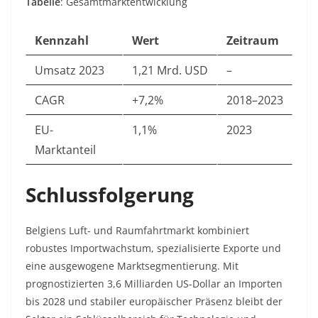
Tabelle
: Gesamtmarktentwicklung
Kennzahl
Wert
Zeitraum
Umsatz 2023
1,21 Mrd. USD
–
CAGR
+7,2%
2018–2023
EU-
1,1%
2023
Marktanteil
Schlussfolgerung
Belgiens Luft- und Raumfahrtmarkt kombiniert
robustes Importwachstum, spezialisierte Exporte und
eine ausgewogene Marktsegmentierung. Mit
prognostizierten 3,6 Milliarden US-Dollar an Importen
bis 2028 und stabiler europäischer Präsenz bleibt der