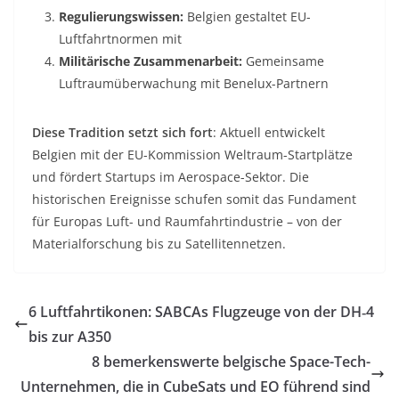
Regulierungswissen:
Belgien gestaltet EU-
Luftfahrtnormen mit
Militärische Zusammenarbeit:
Gemeinsame
Luftraumüberwachung mit Benelux-Partnern
Diese Tradition setzt sich fort
: Aktuell entwickelt
Belgien mit der EU-Kommission Weltraum-Startplätze
und fördert Startups im Aerospace-Sektor
. Die
historischen Ereignisse schufen somit das Fundament
für Europas Luft- und Raumfahrtindustrie – von der
Materialforschung bis zu Satellitennetzen.
6 Luftfahrtikonen: SABCAs Flugzeuge von der DH‑4
bis zur A350
8 bemerkenswerte belgische Space-Tech-
Unternehmen, die in CubeSats und EO führend sind