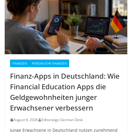
FINANZEN
PERSÖNLICHE FINANZEN
Finanz-Apps in Deutschland: Wie
Financial Education Apps die
Geldgewohnheiten junger
Erwachsener verbessern
August 6, 2026
Editorialge German Desk
Junge Erwachsene in Deutschland nutzen zunehmend