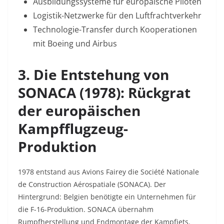
Ausbildungssysteme für europäische Piloten
Logistik-Netzwerke für den Luftfrachtverkehr
Technologie-Transfer durch Kooperationen
mit Boeing und Airbus
3. Die Entstehung von
SONACA (1978): Rückgrat
der europäischen
Kampfflugzeug-
Produktion
1978 entstand aus Avions Fairey die Société Nationale
de Construction Aérospatiale (SONACA). Der
Hintergrund: Belgien benötigte ein Unternehmen für
die F-16-Produktion. SONACA übernahm
Rumpfherstellung und Endmontage der Kampfjets.