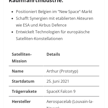
Raumfahrtindustrie:
Positioniert Belgien im “New Space”-Markt
Schafft Synergien mit etablierten Akteuren
wie ESA und Airbus Defence
Entwickelt Technologien für europäische
Satelliten-Konstellationen
Satelliten-
Details
Mission
Name
Arthur (Prototyp)
Startdatum
25. Juni 2021
Trägerrakete
SpaceX Falcon 9
Hersteller
Aerospacelab (Louvain-la-