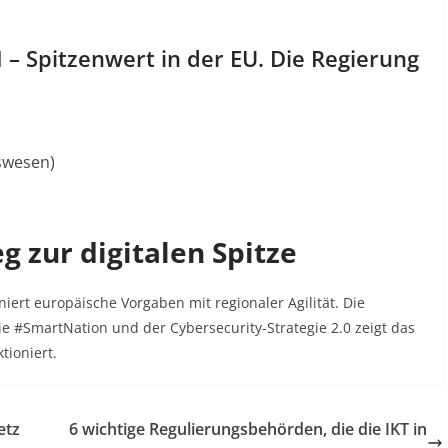
– Spitzenwert in der EU. Die Regierung
swesen)
g zur digitalen Spitze
niert europäische Vorgaben mit regionaler Agilität. Die
ie #SmartNation und der Cybersecurity-Strategie 2.0 zeigt das
tioniert.
etz
6 wichtige Regulierungsbehörden, die die IKT in