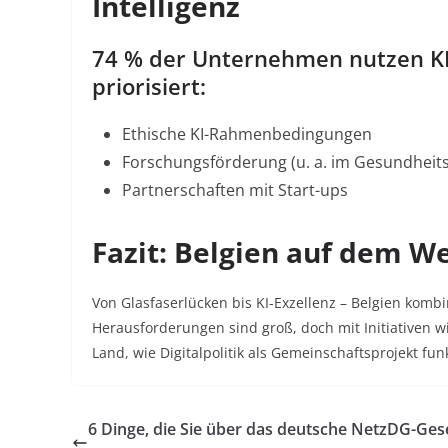
Intelligenz
74 % der Unternehmen nutzen KI 
priorisiert:
Ethische KI-Rahmenbedingungen
Forschungsförderung (u. a. im Gesundheit
Partnerschaften mit Start-ups
Fazit: Belgien auf dem We
Von Glasfaserlücken bis KI-Exzellenz – Belgien kombi
Herausforderungen sind groß, doch mit Initiativen w
Land, wie Digitalpolitik als Gemeinschaftsprojekt funk
6 Dinge, die Sie über das deutsche NetzDG-Ges