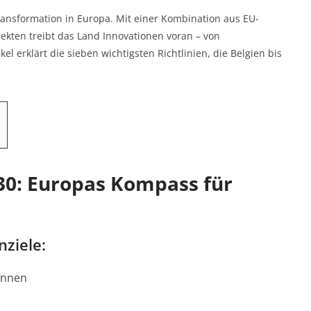
 Transformation in Europa. Mit einer Kombination aus EU-
ojekten treibt das Land Innovationen voran – von
kel erklärt die sieben wichtigsten Richtlinien, die Belgien bis
030: Europas Kompass für
nziele:
innen