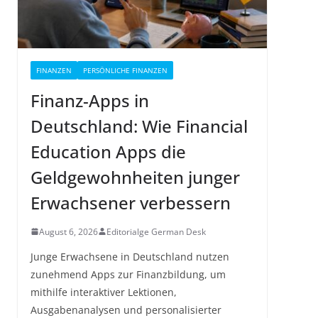
FINANZEN
PERSÖNLICHE FINANZEN
Finanz-Apps in
Deutschland: Wie Financial
Education Apps die
Geldgewohnheiten junger
Erwachsener verbessern
August 6, 2026
Editorialge German Desk
Junge Erwachsene in Deutschland nutzen
zunehmend Apps zur Finanzbildung, um
mithilfe interaktiver Lektionen,
Ausgabenanalysen und personalisierter