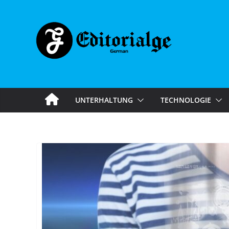
Skip
to
content
UNTERHALTUNG
TECHNOLOGIE