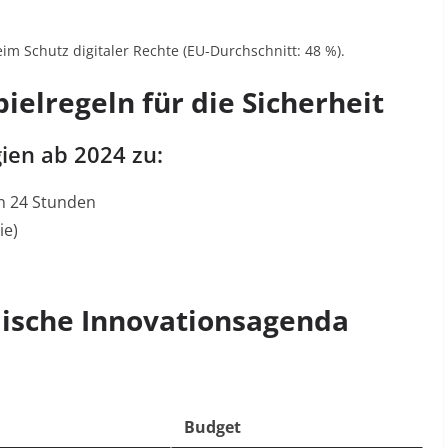
im Schutz digitaler Rechte (EU-Durchschnitt: 48 %)
.
pielregeln für die Sicherheit
gien ab 2024 zu:
on 24 Stunden
ie)
ämische Innovationsagenda
Budget