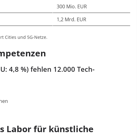
300 Mio. EUR
1,2 Mrd. EUR
rt Cities und 5G-Netze
.
Kompetenzen
EU: 4,8 %) fehlen 12.000 Tech-
nnen
ls Labor für künstliche