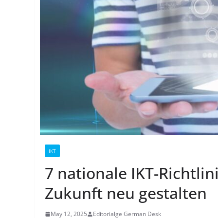
IKT
7 nationale IKT-Richtlin
Zukunft neu gestalten
May 12, 2025
Editorialge German Desk