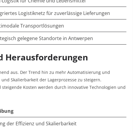
-Logistik für Chemie und Lebensmittel
griertes Logistiknetz für zuverlässige Lieferungen
timodale Transportlösungen
ategisch gelegene Standorte in Antwerpen
nd Herausforderungen
rechend aus. Der Trend hin zu mehr Automatisierung und
z und Skalierbarkeit der Lagerprozesse zu steigern.
 steigende Kosten werden durch innovative Technologien und
ibung
ng der Effizienz und Skalierbarkeit