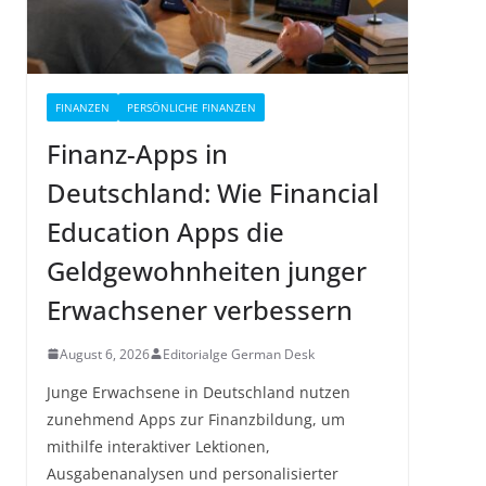
FINANZEN
PERSÖNLICHE FINANZEN
Finanz-Apps in
Deutschland: Wie Financial
Education Apps die
Geldgewohnheiten junger
Erwachsener verbessern
August 6, 2026
Editorialge German Desk
Junge Erwachsene in Deutschland nutzen
zunehmend Apps zur Finanzbildung, um
mithilfe interaktiver Lektionen,
Ausgabenanalysen und personalisierter