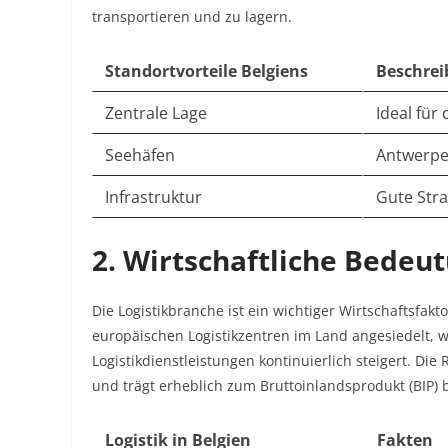
transportieren und zu lagern.
Standortvorteile Belgiens
Beschre
Zentrale Lage
Ideal für
Seehäfen
Antwerpe
Infrastruktur
Gute Str
2. Wirtschaftliche Bedeut
Die Logistikbranche ist ein wichtiger Wirtschaftsfak
europäischen Logistikzentren im Land angesiedelt, 
Logistikdienstleistungen kontinuierlich steigert. Die 
und trägt erheblich zum Bruttoinlandsprodukt (BIP) b
Logistik in Belgien
Fakten