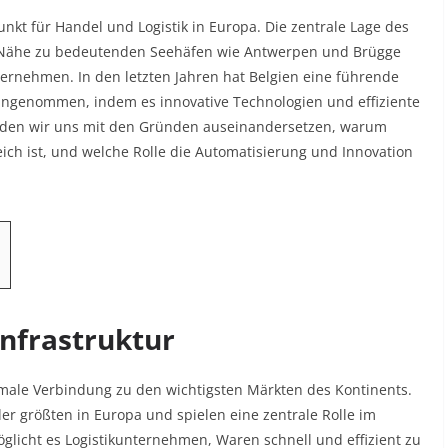
unkt für Handel und Logistik in Europa. Die zentrale Lage des
ie Nähe zu bedeutenden Seehäfen wie Antwerpen und Brügge
ternehmen. In den letzten Jahren hat Belgien eine führende
eingenommen, indem es innovative Technologien und effiziente
 werden wir uns mit den Gründen auseinandersetzen, warum
eich ist, und welche Rolle die Automatisierung und Innovation
Infrastruktur
timale Verbindung zu den wichtigsten Märkten des Kontinents.
r größten in Europa und spielen eine zentrale Rolle im
öglicht es Logistikunternehmen, Waren schnell und effizient zu