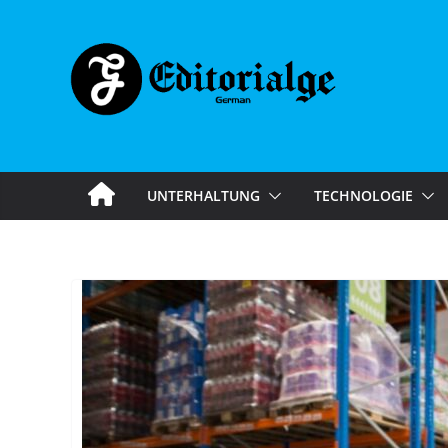
Skip
to
content
UNTERHALTUNG
TECHNOLOGIE