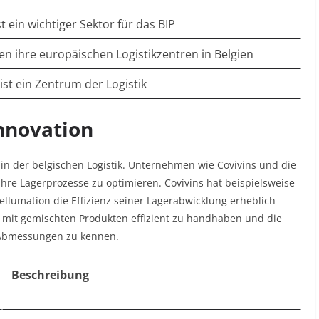
st ein wichtiger Sektor für das BIP
en ihre europäischen Logistikzentren in Belgien
ist ein Zentrum der Logistik
nnovation
 in der belgischen Logistik. Unternehmen wie Covivins und die
hre Lagerprozesse zu optimieren. Covivins hat beispielsweise
llumation die Effizienz seiner Lagerabwicklung erheblich
en mit gemischten Produkten effizient zu handhaben und die
 Abmessungen zu kennen.
Beschreibung