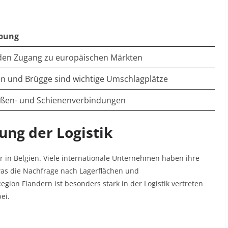
ibung
 den Zugang zu europäischen Märkten
n und Brügge sind wichtige Umschlagplätze
aßen- und Schienenverbindungen
ung der Logistik
tor in Belgien. Viele internationale Unternehmen haben ihre
was die Nachfrage nach Lagerflächen und
Region Flandern ist besonders stark in der Logistik vertreten
ei.