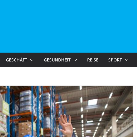
GESCHÄFT
GESUNDHEIT
REISE
SPORT