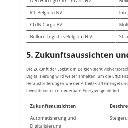
Den Hartogh Citerntrans NV
Bulk
ICL Belgium NV
Inte
CLdN Cargo BV
Mul
Bolloré Logistics Belgium N.V.
Str
5. Zukunftsaussichten u
Die Zukunft der Logistik in Belgien sieht vielversp
Digitalisierung wird weiter anhalten, um die Effizien
Herausforderungen wie der Arbeitskräftemangel und
Investitionen in erneuerbare Energien gemildert.
Zukunftsaussichten
Beschre
Automatisierung und
Steigeru
Digitalisierung