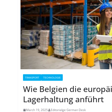
TRANSPORT
TECHNOLOGIE
Wie Belgien die europä
Lagerhaltung anführt
March 19, 2025
Editorialge German Desk