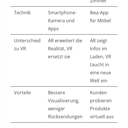
Zimmer
Technik
Smartphone-
Ikea-App
Kamera und
für Möbel
Apps
Unterschied
AR erweitert die
AR zeigt
zu VR
Realität, VR
Infos im
ersetzt sie
Laden, VR
taucht in
eine neue
Welt ein
Vorteile
Bessere
Kunden
Visualisierung,
probieren
weniger
Produkte
Rücksendungen
virtuell aus