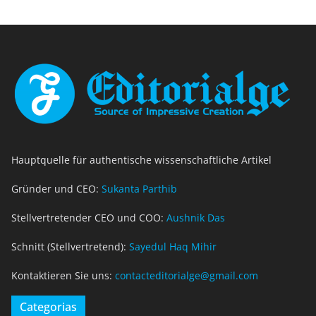
Hauptquelle für authentische wissenschaftliche Artikel
Gründer und CEO:
Sukanta Parthib
Stellvertretender CEO und COO:
Aushnik Das
Schnitt (Stellvertretend):
Sayedul Haq Mihir
Kontaktieren Sie uns:
contacteditorialge@gmail.com
Categorias