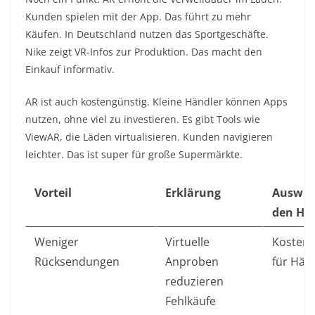
Kunden spielen mit der App. Das führt zu mehr
Käufen. In Deutschland nutzen das Sportgeschäfte.
Nike zeigt VR-Infos zur Produktion. Das macht den
Einkauf informativ.
AR ist auch kostengünstig. Kleine Händler können Apps
nutzen, ohne viel zu investieren. Es gibt Tools wie
ViewAR, die Läden virtualisieren. Kunden navigieren
leichter. Das ist super für große Supermärkte.
Vorteil
Erklärung
Auswir
den Ha
Weniger
Virtuelle
Kostene
Rücksendungen
Anproben
für Hän
reduzieren
Fehlkäufe