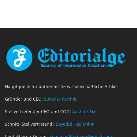
Hauptquelle für authentische wissenschaftliche Artikel
Gründer und CEO:
Sukanta Parthib
Stellvertretender CEO und COO:
Aushnik Das
Schnitt (Stellvertretend):
Sayedul Haq Mihir
Kontaktieren Sie uns:
contacteditorialge@gmail.com