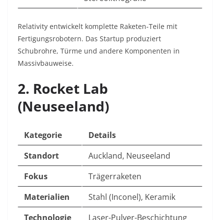
Relativity entwickelt komplette Raketen-Teile mit
Fertigungsrobotern. Das Startup produziert
Schubrohre, Türme und andere Komponenten in
Massivbauweise.
2. Rocket Lab
(Neuseeland)
Kategorie
Details
Standort
Auckland, Neuseeland
Fokus
Trägerraketen
Materialien
Stahl (Inconel), Keramik
Technologie
Laser-Pulver-Beschichtung