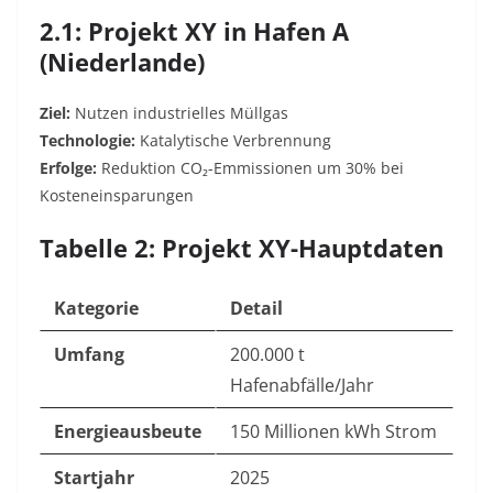
2.1: Projekt XY in Hafen A
(Niederlande)
Ziel:
Nutzen industrielles Müllgas
Technologie:
Katalytische Verbrennung
Erfolge:
Reduktion CO₂-Emmissionen um 30% bei
Kosteneinsparungen
Tabelle 2: Projekt XY-Hauptdaten
Kategorie
Detail
Umfang
200.000 t
Hafenabfälle/Jahr
Energieausbeute
150 Millionen kWh Strom
Startjahr
2025