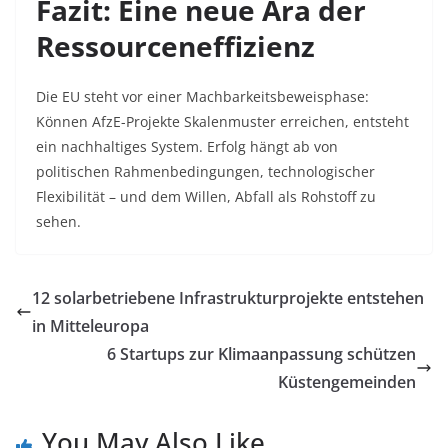
Fazit: Eine neue Ära der
Ressourceneffizienz
Die EU steht vor einer Machbarkeitsbeweisphase:
Können AfzE-Projekte Skalenmuster erreichen, entsteht
ein nachhaltiges System. Erfolg hängt ab von
politischen Rahmenbedingungen, technologischer
Flexibilität – und dem Willen, Abfall als Rohstoff zu
sehen.
12 solarbetriebene Infrastrukturprojekte entstehen
in Mitteleuropa
6 Startups zur Klimaanpassung schützen
Küstengemeinden
You May Also Like