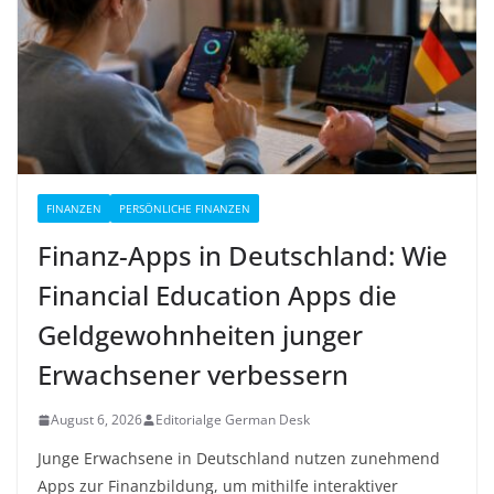
FINANZEN
PERSÖNLICHE FINANZEN
Finanz-Apps in Deutschland: Wie
Financial Education Apps die
Geldgewohnheiten junger
Erwachsener verbessern
August 6, 2026
Editorialge German Desk
Junge Erwachsene in Deutschland nutzen zunehmend
Apps zur Finanzbildung, um mithilfe interaktiver