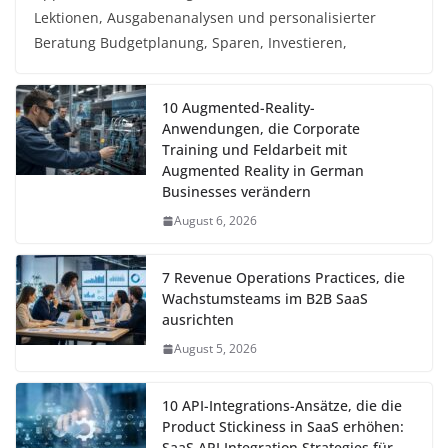
Lektionen, Ausgabenanalysen und personalisierter
Beratung Budgetplanung, Sparen, Investieren,
10 Augmented-Reality-
Anwendungen, die Corporate
Training und Feldarbeit mit
Augmented Reality in German
Businesses verändern
August 6, 2026
7 Revenue Operations Practices, die
Wachstumsteams im B2B SaaS
ausrichten
August 5, 2026
10 API-Integrations-Ansätze, die die
Product Stickiness in SaaS erhöhen:
SaaS API Integration Strategies für