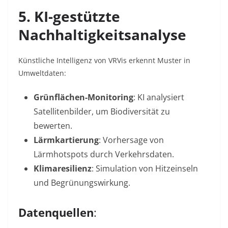
5. KI-gestützte
Nachhaltigkeitsanalyse
Künstliche Intelligenz von VRVis erkennt Muster in
Umweltdaten:
Grünflächen-Monitoring
: KI analysiert
Satellitenbilder, um Biodiversität zu
bewerten.
Lärmkartierung
: Vorhersage von
Lärmhotspots durch Verkehrsdaten.
Klimaresilienz
: Simulation von Hitzeinseln
und Begrünungswirkung
.
Datenquellen
: