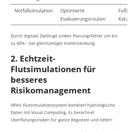
Notfallsimulation
Optimierte
Fußba
Evakuierungsrouten
Katas
Durch digitale Zwillinge sinken Planungsfehler um bis
zu 40% – bei gleichzeitiger Kostensenkung
.
2. Echtzeit-
Flutsimulationen für
besseres
Risikomanagement
VRVis’ Flutsimulationssystem kombiert hydrologische
Daten mit Visual Computing. Es berechnet
Überflutungsrisiken für ganze Regionen und liefert: