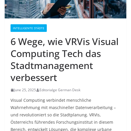
INTELLIGENTE STÄDTE
6 Wege, wie VRVis Visual
Computing Tech das
Stadtmanagement
verbessert
June 25, 2025
Editorialge German Desk
Visual Computing verbindet menschliche
Wahrnehmung mit maschineller Datenverarbeitung –
und revolutioniert so die Stadtplanung. VRVis,
Österreichs führendes Forschungsinstitut in diesem
Bereich, entwickelt Lösungen, die komplexe urbane