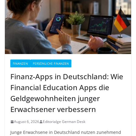
FINANZEN
PERSÖNLICHE FINANZEN
Finanz-Apps in Deutschland: Wie
Financial Education Apps die
Geldgewohnheiten junger
Erwachsener verbessern
August 6, 2026
Editorialge German Desk
Junge Erwachsene in Deutschland nutzen zunehmend