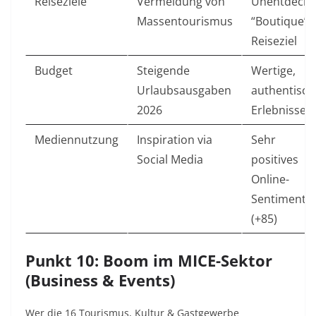
Reiseziele
Vermeidung von
Unentdeckt
Massentourismus
“Boutique”-
Reiseziel
Budget
Steigende
Wertige,
Urlaubsausgaben
authentisch
2026
Erlebnisse
Mediennutzung
Inspiration via
Sehr
Social Media
positives
Online-
Sentiment
(+85)
Punkt 10: Boom im MICE-Sektor
(Business & Events)
Wer die 16 Tourismus, Kultur & Gastgewerbe