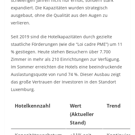
schwierigen Jahren nicht nur erholt, sondern stark
expandiert. Die Kapazitäten wurden strategisch
ausgebaut, ohne die Qualität aus den Augen zu
verlieren.
Seit 2019 sind die Hotelkapazitäten durch gezielte
staatliche Förderungen (wie die “Loi cadre PME”) um 11
% gestiegen. Heute stehen Besuchern über 7.700
Zimmer in mehr als 210 Einrichtungen zur Verfügung.
Im Sommer erreichten die Hotels eine beeindruckende
Auslastungsquote von rund 74 %. Dieser Ausbau zeigt
das große Vertrauen der Investoren in den Standort
Luxemburg.
Hotelkennzahl
Wert
Trend
(Aktueller
Stand)