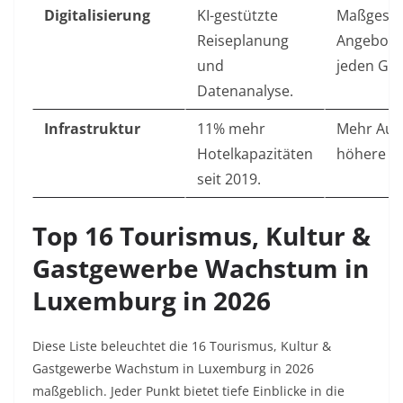
Digitalisierung
KI-gestützte
Maßgesch
Reiseplanung
Angebote
und
jeden Gas
Datenanalyse.
Infrastruktur
11% mehr
Mehr Aus
Hotelkapazitäten
höhere S
seit 2019.
Top 16 Tourismus, Kultur &
Gastgewerbe Wachstum in
Luxemburg in 2026
Diese Liste beleuchtet die 16 Tourismus, Kultur &
Gastgewerbe Wachstum in Luxemburg in 2026
maßgeblich. Jeder Punkt bietet tiefe Einblicke in die