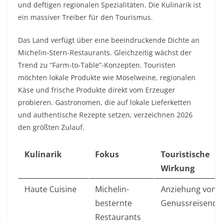
und deftigen regionalen Spezialitäten. Die Kulinarik ist
ein massiver Treiber für den Tourismus.
Das Land verfügt über eine beeindruckende Dichte an
Michelin-Stern-Restaurants. Gleichzeitig wächst der
Trend zu “Farm-to-Table”-Konzepten. Touristen
möchten lokale Produkte wie Moselweine, regionalen
Käse und frische Produkte direkt vom Erzeuger
probieren. Gastronomen, die auf lokale Lieferketten
und authentische Rezepte setzen, verzeichnen 2026
den größten Zulauf.
Kulinarik
Fokus
Touristische
Wirkung
Haute Cuisine
Michelin-
Anziehung von
besternte
Genussreisende
Restaurants