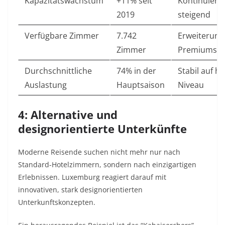
Kapazitätswachstum
+11% seit
Kontinuierli
2019
steigend
Verfügbare Zimmer
7.742
Erweiterung
Zimmer
Premiumse
Durchschnittliche
74% in der
Stabil auf 
Auslastung
Hauptsaison
Niveau
4: Alternative und
designorientierte Unterkünfte
Moderne Reisende suchen nicht mehr nur nach
Standard-Hotelzimmern, sondern nach einzigartigen
Erlebnissen. Luxemburg reagiert darauf mit
innovativen, stark designorientierten
Unterkunftskonzepten.