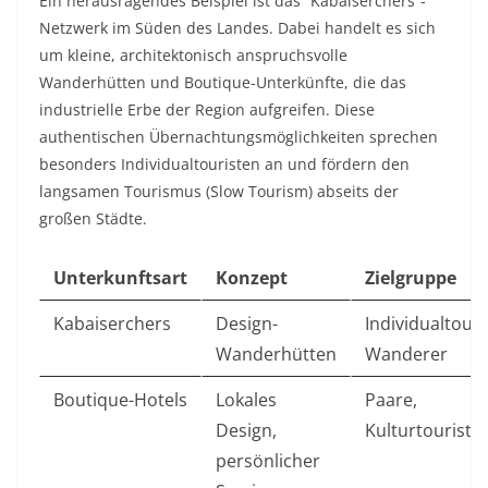
Ein herausragendes Beispiel ist das “Kabaiserchers”-
Netzwerk im Süden des Landes. Dabei handelt es sich
um kleine, architektonisch anspruchsvolle
Wanderhütten und Boutique-Unterkünfte, die das
industrielle Erbe der Region aufgreifen. Diese
authentischen Übernachtungsmöglichkeiten sprechen
besonders Individualtouristen an und fördern den
langsamen Tourismus (Slow Tourism) abseits der
großen Städte.
Unterkunftsart
Konzept
Zielgruppe
Kabaiserchers
Design-
Individualtouri
Wanderhütten
Wanderer
Boutique-Hotels
Lokales
Paare,
Design,
Kulturtouriste
persönlicher