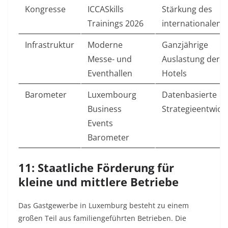
Kongresse
ICCASkills
Stärkung des
Trainings 2026
internationalen 
Infrastruktur
Moderne
Ganzjährige
Messe- und
Auslastung der
Eventhallen
Hotels
Barometer
Luxembourg
Datenbasierte
Business
Strategieentwick
Events
Barometer
11: Staatliche Förderung für
kleine und mittlere Betriebe
Das Gastgewerbe in Luxemburg besteht zu einem
großen Teil aus familiengeführten Betrieben. Die