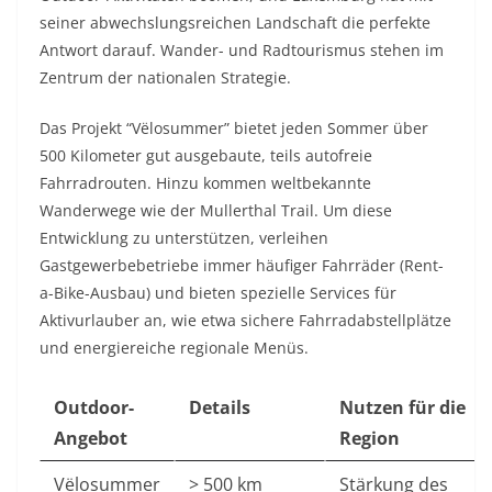
seiner abwechslungsreichen Landschaft die perfekte
Antwort darauf. Wander- und Radtourismus stehen im
Zentrum der nationalen Strategie.
Das Projekt “Vëlosummer” bietet jeden Sommer über
500 Kilometer gut ausgebaute, teils autofreie
Fahrradrouten. Hinzu kommen weltbekannte
Wanderwege wie der Mullerthal Trail. Um diese
Entwicklung zu unterstützen, verleihen
Gastgewerbebetriebe immer häufiger Fahrräder (Rent-
a-Bike-Ausbau) und bieten spezielle Services für
Aktivurlauber an, wie etwa sichere Fahrradabstellplätze
und energiereiche regionale Menüs.
Outdoor-
Details
Nutzen für die
Angebot
Region
Vëlosummer
> 500 km
Stärkung des