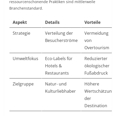
ressourcenschonende Praktiken sind mittlerweile
Branchenstandard.
Aspekt
Details
Vorteile
Strategie
Verteilung der
Vermeidung
Besucherströme
von
Overtourism
Umweltfokus
Eco-Labels für
Reduzierter
Hotels &
ökologischer
Restaurants
Fußabdruck
Zielgruppe
Natur- und
Höhere
Kulturliebhaber
Wertschätzung
der
Destination