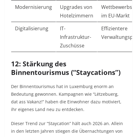
Modernisierung
Upgrades von
Wettbewerbsfäh
Hotelzimmern
im EU-Markt
Digitalisierung
IT-
Effizientere
Infrastruktur-
Verwaltungspr
Zuschüsse
12: Stärkung des
Binnentourismus (“Staycations”)
Der Binnentourismus hat in Luxemburg enorm an
Bedeutung gewonnen. Kampagnen wie “Lëtzebuerg,
dat ass Vakanz!” haben die Einwohner dazu motiviert,
ihr eigenes Land neu zu entdecken.
Dieser Trend zur “Staycation” hält auch 2026 an. Allein
in den letzten Jahren stiegen die Übernachtungen von