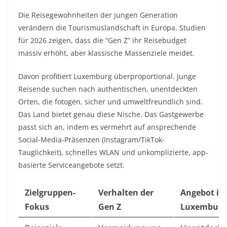
Die Reisegewohnheiten der jungen Generation
verändern die Tourismuslandschaft in Europa. Studien
für 2026 zeigen, dass die “Gen Z” ihr Reisebudget
massiv erhöht, aber klassische Massenziele meidet.
Davon profitiert Luxemburg überproportional. Junge
Reisende suchen nach authentischen, unentdeckten
Orten, die fotogen, sicher und umweltfreundlich sind.
Das Land bietet genau diese Nische. Das Gastgewerbe
passt sich an, indem es vermehrt auf ansprechende
Social-Media-Präsenzen (Instagram/TikTok-
Tauglichkeit), schnelles WLAN und unkomplizierte, app-
basierte Serviceangebote setzt.
Zielgruppen-
Verhalten der
Angebot in
Fokus
Gen Z
Luxemburg