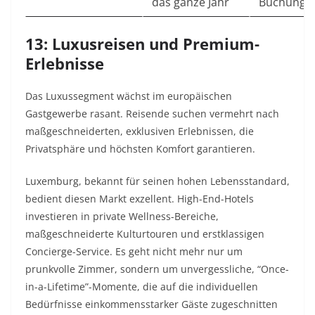
das ganze Jahr
Buchungs
13: Luxusreisen und Premium-
Erlebnisse
Das Luxussegment wächst im europäischen
Gastgewerbe rasant. Reisende suchen vermehrt nach
maßgeschneiderten, exklusiven Erlebnissen, die
Privatsphäre und höchsten Komfort garantieren.
Luxemburg, bekannt für seinen hohen Lebensstandard,
bedient diesen Markt exzellent. High-End-Hotels
investieren in private Wellness-Bereiche,
maßgeschneiderte Kulturtouren und erstklassigen
Concierge-Service. Es geht nicht mehr nur um
prunkvolle Zimmer, sondern um unvergessliche, “Once-
in-a-Lifetime”-Momente, die auf die individuellen
Bedürfnisse einkommensstarker Gäste zugeschnitten