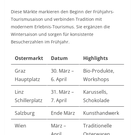
Diese Märkte markieren den Beginn der Frühjahrs-
Tourismusaison und verbinden Tradition mit
modernem Erlebnis-Tourismus. Sie ergänzen die
Wintersaison und sorgen für konsistente
Besucherzahlen im Frühjahr.
Ostermarkt
Datum
Highlights
Graz
30. März –
Bio-Produkte,
Hauptplatz
6. April
Workshops
Linz
31. März –
Karussells,
Schillerplatz
7. April
Schokolade
Salzburg
Ende März
Kunsthandwerk
Wien
März –
Traditionelle
April
Osterwaren