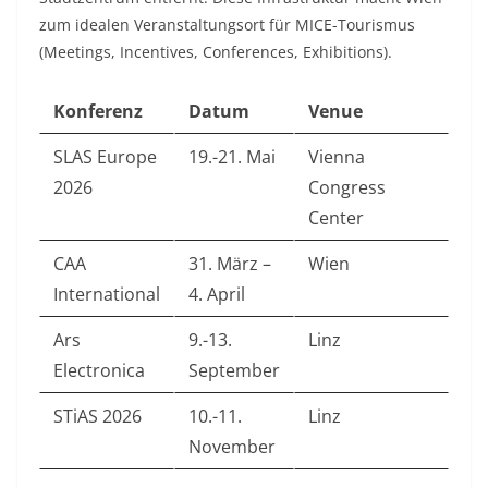
zum idealen Veranstaltungsort für MICE-Tourismus
(Meetings, Incentives, Conferences, Exhibitions).​
Konferenz
Datum
Venue
SLAS Europe
19.-21. Mai
Vienna
2026
Congress
Center
CAA
31. März –
Wien
International
4. April
Ars
9.-13.
Linz
Electronica
September
STiAS 2026
10.-11.
Linz
November