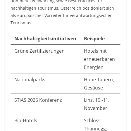
und bietet Networking sowie Best Practices für
nachhaltigen Tourismus. Österreich positioniert sich
als europäischer Vorreiter für verantwortungsvollen
Tourismus.​
Nachhaltigkeitsinitiativen
Beispiele
Grüne Zertifizierungen
Hotels mit
erneuerbaren
Energien
Nationalparks
Hohe Tauern,
Gesäuse
STiAS 2026 Konferenz
Linz, 10.-11.
November
Bio-Hotels
Schloss
Thannegg,