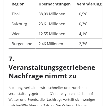
Region
Übernachtungen
Veränderung
Tirol
38,09 Millionen
+0,5%
Salzburg
23,61 Millionen
+0,3%
Wien
12,55 Millionen
+4,1%
Burgenland
2,46 Millionen
+2,3%
7.
Veranstaltungsgetriebene
Nachfrage nimmt zu
Buchungsverhalten wird schneller und zunehmend
veranstaltungsgetrieben. Gäste reagieren stärker auf
Wetter und Events, die Nachfrage verteilt sich weniger
gleichmäßig über die Saison. Der österreichische