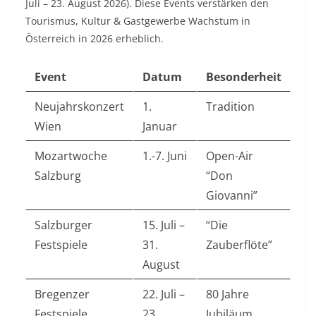
Juli – 23. August 2026). Diese Events verstärken den
Tourismus, Kultur & Gastgewerbe Wachstum in
Österreich in 2026 erheblich.​
Event
Datum
Besonderheit
Neujahrskonzert
1.
Tradition
Wien
Januar
Mozartwoche
1.-7. Juni
Open-Air
Salzburg
“Don
Giovanni”
Salzburger
15. Juli –
“Die
Festspiele
31.
Zauberflöte”
August
Bregenzer
22. Juli –
80 Jahre
Festspiele
23.
Jubiläum