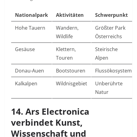
Nationalpark
Aktivitäten
Schwerpunkt
Hohe Tauern
Wandern,
Größter Park
Wildlife
Österreichs
Gesäuse
Klettern,
Steirische
Touren
Alpen
Donau-Auen
Bootstouren
Flussökosystem
Kalkalpen
Wildnisgebiet
Unberührte
Natur
14. Ars Electronica
verbindet Kunst,
Wissenschaft und