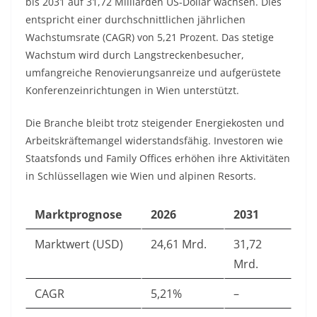
bis 2031 auf 31,72 Milliarden US-Dollar wachsen. Dies
entspricht einer durchschnittlichen jährlichen
Wachstumsrate (CAGR) von 5,21 Prozent. Das stetige
Wachstum wird durch Langstreckenbesucher,
umfangreiche Renovierungsanreize und aufgerüstete
Konferenzeinrichtungen in Wien unterstützt.​
Die Branche bleibt trotz steigender Energiekosten und
Arbeitskräftemangel widerstandsfähig. Investoren wie
Staatsfonds und Family Offices erhöhen ihre Aktivitäten
in Schlüssellagen wie Wien und alpinen Resorts.​
Marktprognose
2026
2031
Marktwert (USD)
24,61 Mrd.
31,72
Mrd.
CAGR
5,21%
–