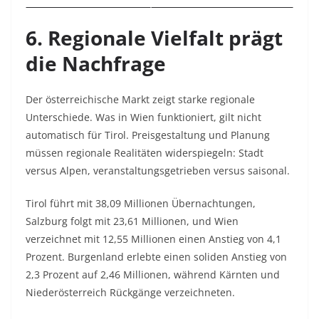
6. Regionale Vielfalt prägt
die Nachfrage
Der österreichische Markt zeigt starke regionale
Unterschiede. Was in Wien funktioniert, gilt nicht
automatisch für Tirol. Preisgestaltung und Planung
müssen regionale Realitäten widerspiegeln: Stadt
versus Alpen, veranstaltungsgetrieben versus saisonal.​
Tirol führt mit 38,09 Millionen Übernachtungen,
Salzburg folgt mit 23,61 Millionen, und Wien
verzeichnet mit 12,55 Millionen einen Anstieg von 4,1
Prozent. Burgenland erlebte einen soliden Anstieg von
2,3 Prozent auf 2,46 Millionen, während Kärnten und
Niederösterreich Rückgänge verzeichneten.​