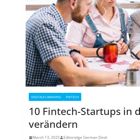
DIGITALES BANKING
FINTECH
10 Fintech-Startups in 
verändern
March 13, 2025
Editorialge German Desk