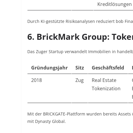
Kreditlösungen
Durch KI-gestützte Risikoanalysen reduziert bob Fin
6.
BrickMark Group: Toke
Das Zuger Startup verwandelt Immobilien in handelba
Gründungsjahr
Sitz
Geschäftsfeld
2018
Zug
Real Estate
Tokenization
Mit der BRICKGATE-Plattform wurden bereits Assets ü
mit Dynasty Global
.