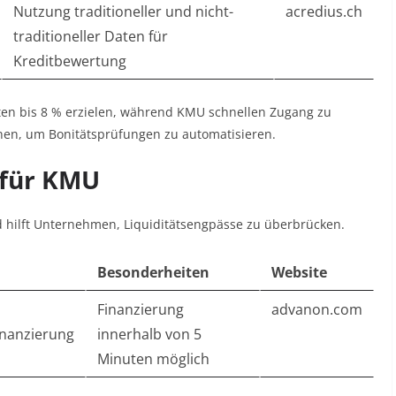
Nutzung traditioneller und nicht-
acredius.ch
traditioneller Daten für
Kreditbewertung
ten bis 8 % erzielen, während KMU schnellen Zugang zu
ernen, um Bonitätsprüfungen zu automatisieren
.
 für KMU
d hilft Unternehmen, Liquiditätsengpässe zu überbrücken.
Besonderheiten
Website
Finanzierung
advanon.com
nanzierung
innerhalb von 5
Minuten möglich