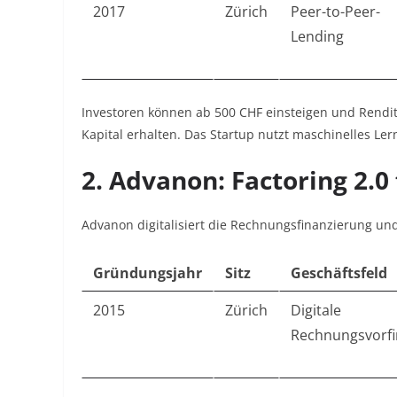
2017
Zürich
Peer-to-Peer-
Lending
Investoren können ab 500 CHF einsteigen und Rendi
Kapital erhalten. Das Startup nutzt maschinelles L
2.
Advanon: Factoring 2.0
Advanon digitalisiert die Rechnungsfinanzierung un
Gründungsjahr
Sitz
Geschäftsfeld
2015
Zürich
Digitale
Rechnungsvorfi