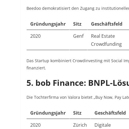
Beedoo demokratisiert den Zugang zu institutionelle
Gründungsjahr
Sitz
Geschäftsfeld
2020
Genf
Real Estate
Crowdfunding
Das Startup kombiniert Crowdinvesting mit Social Im
finanziert
.
5.
bob Finance: BNPL-Lös
Die Tochterfirma von Valora bietet „Buy Now, Pay Lat
Gründungsjahr
Sitz
Geschäftsfeld
2020
Zürich
Digitale