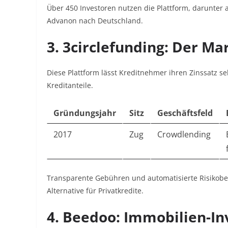
Über 450 Investoren nutzen die Plattform, darunter 
Advanon nach Deutschland
.
3.
3circlefunding: Der Mar
Diese Plattform lässt Kreditnehmer ihren Zinssatz s
Kreditanteile.
Gründungsjahr
Sitz
Geschäftsfeld
2017
Zug
Crowdlending
Transparente Gebühren und automatisierte Risikobe
Alternative für Privatkredite
.
4.
Beedoo: Immobilien-Inv