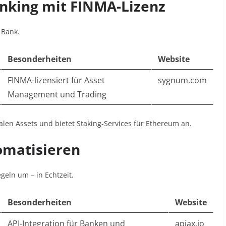
nking mit FINMA-Lizenz
 Bank.
Besonderheiten
Website
FINMA-lizensiert für Asset
sygnum.com
Management und Trading
len Assets und bietet Staking-Services für Ethereum an
.
omatisieren
geln um – in Echtzeit.
Besonderheiten
Website
API-Integration für Banken und
apiax.io