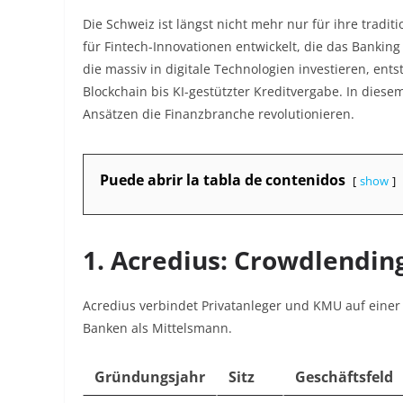
Die Schweiz ist längst nicht mehr nur für ihre tradi
für Fintech-Innovationen entwickelt, die das Bankin
die massiv in digitale Technologien investieren
, ent
Blockchain bis KI-gestützter Kreditvergabe. In diesem
Ansätzen die Finanzbranche revolutionieren.
Puede abrir la tabla de contenidos
show
1.
Acredius: Crowdlending
Acredius verbindet Privatanleger und KMU auf einer 
Banken als Mittelsmann.
Gründungsjahr
Sitz
Geschäftsfeld