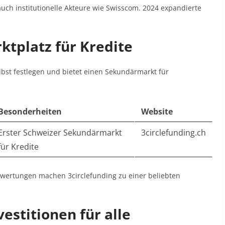
auch institutionelle Akteure wie Swisscom. 2024 expandierte
ktplatz für Kredite
elbst festlegen und bietet einen Sekundärmarkt für
Besonderheiten
Website
Erster Schweizer Sekundärmarkt
3circlefunding.ch
für Kredite
wertungen machen 3circlefunding zu einer beliebten
estitionen für alle