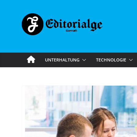
Skip
to
content
UNTERHALTUNG
TECHNOLOGIE