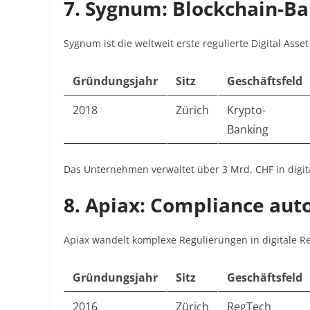
7.
Sygnum: Blockchain-Ba
Sygnum ist die weltweit erste regulierte Digital Asset
Gründungsjahr
Sitz
Geschäftsfeld
2018
Zürich
Krypto-
Banking
Das Unternehmen verwaltet über 3 Mrd. CHF in digita
8.
Apiax: Compliance aut
Apiax wandelt komplexe Regulierungen in digitale Re
Gründungsjahr
Sitz
Geschäftsfeld
2016
Zürich
RegTech