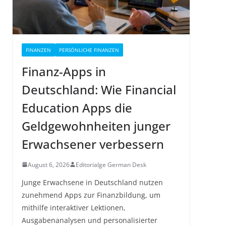
FINANZEN
PERSÖNLICHE FINANZEN
Finanz-Apps in
Deutschland: Wie Financial
Education Apps die
Geldgewohnheiten junger
Erwachsener verbessern
August 6, 2026
Editorialge German Desk
Junge Erwachsene in Deutschland nutzen
zunehmend Apps zur Finanzbildung, um
mithilfe interaktiver Lektionen,
Ausgabenanalysen und personalisierter