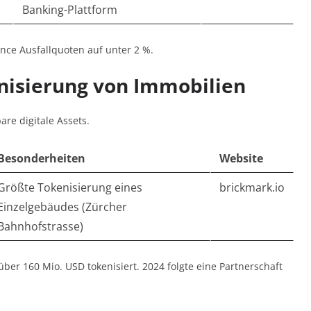
Banking-Plattform
ance Ausfallquoten auf unter 2 %
.
nisierung von Immobilien
re digitale Assets.
Besonderheiten
Website
Größte Tokenisierung eines
brickmark.io
Einzelgebäudes (Zürcher
Bahnhofstrasse)
ber 160 Mio. USD tokenisiert. 2024 folgte eine Partnerschaft