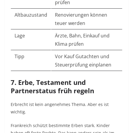
prüfen
Altbauzustand
Renovierungen können
teuer werden
Lage
Ärzte, Bahn, Einkauf und
Klima prüfen
Tipp
Vor Kauf Gutachten und
Steuerprüfung einplanen
7. Erbe, Testament und
Partnerstatus früh regeln
Erbrecht ist kein angenehmes Thema. Aber es ist
wichtig.
Frankreich schützt bestimmte Erben stark. Kinder
haben oft feste Rechte. Das kann anders sein als im