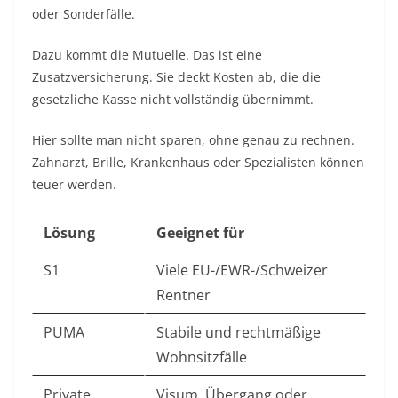
oder Sonderfälle.
Dazu kommt die Mutuelle. Das ist eine
Zusatzversicherung. Sie deckt Kosten ab, die die
gesetzliche Kasse nicht vollständig übernimmt.
Hier sollte man nicht sparen, ohne genau zu rechnen.
Zahnarzt, Brille, Krankenhaus oder Spezialisten können
teuer werden.
Lösung
Geeignet für
S1
Viele EU-/EWR-/Schweizer
Rentner
PUMA
Stabile und rechtmäßige
Wohnsitzfälle
Private
Visum, Übergang oder