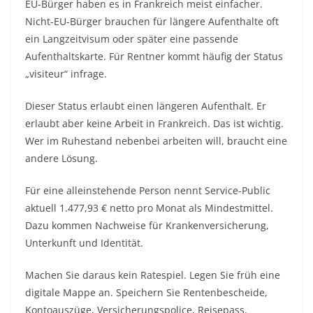
EU-Bürger haben es in Frankreich meist einfacher.
Nicht-EU-Bürger brauchen für längere Aufenthalte oft
ein Langzeitvisum oder später eine passende
Aufenthaltskarte. Für Rentner kommt häufig der Status
„visiteur“ infrage.
Dieser Status erlaubt einen längeren Aufenthalt. Er
erlaubt aber keine Arbeit in Frankreich. Das ist wichtig.
Wer im Ruhestand nebenbei arbeiten will, braucht eine
andere Lösung.
Für eine alleinstehende Person nennt Service-Public
aktuell 1.477,93 € netto pro Monat als Mindestmittel.
Dazu kommen Nachweise für Krankenversicherung,
Unterkunft und Identität.
Machen Sie daraus kein Ratespiel. Legen Sie früh eine
digitale Mappe an. Speichern Sie Rentenbescheide,
Kontoauszüge, Versicherungspolice, Reisepass,