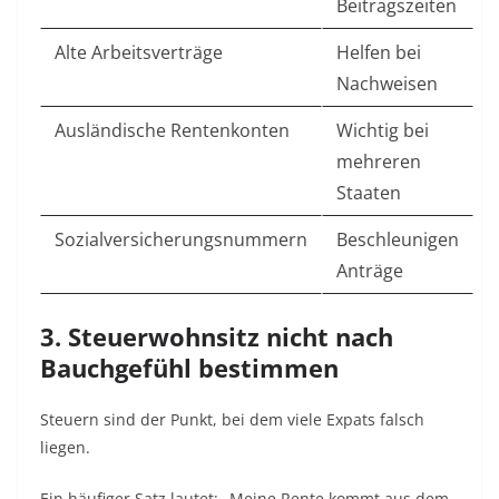
Beitragszeiten
Alte Arbeitsverträge
Helfen bei
Nachweisen
Ausländische Rentenkonten
Wichtig bei
mehreren
Staaten
Sozialversicherungsnummern
Beschleunigen
Anträge
3. Steuerwohnsitz nicht nach
Bauchgefühl bestimmen
Steuern sind der Punkt, bei dem viele Expats falsch
liegen.
Ein häufiger Satz lautet: „Meine Rente kommt aus dem