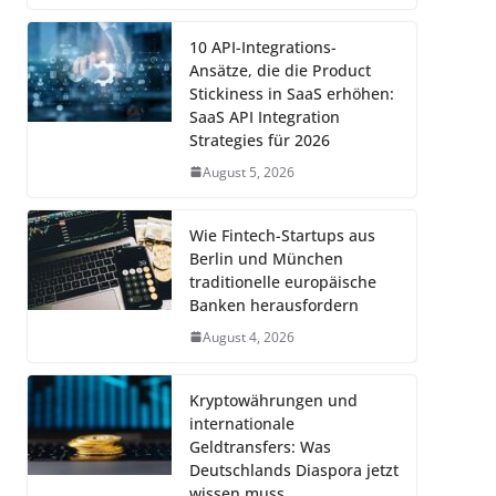
10 API-Integrations-
Ansätze, die die Product
Stickiness in SaaS erhöhen:
SaaS API Integration
Strategies für 2026
August 5, 2026
Wie Fintech-Startups aus
Berlin und München
traditionelle europäische
Banken herausfordern
August 4, 2026
Kryptowährungen und
internationale
Geldtransfers: Was
Deutschlands Diaspora jetzt
wissen muss