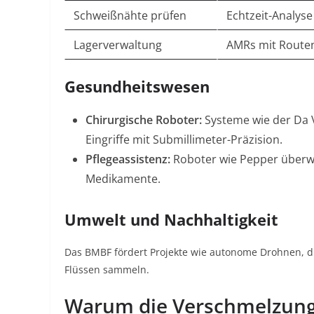
Schweißnähte prüfen
Echtzeit-Analys
Lagerverwaltung
AMRs mit Route
Gesundheitswesen
Chirurgische Roboter:
Systeme wie der Da V
Eingriffe mit Submillimeter-Präzision
.
Pflegeassistenz:
Roboter wie Pepper überwa
Medikamente
.
Umwelt und Nachhaltigkeit
Das BMBF fördert Projekte wie autonome Drohnen, di
Flüssen sammeln
.
Warum die Verschmelzung 