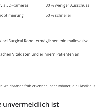
e via 3D-Kameras
30 % weniger Ausschuss
noptimierung
50 % schneller
inci Surgical Robot ermöglichen minimalinvasive
chen Vitaldaten und erinnern Patienten an
e Waldbrände früh erkennen, oder Roboter, die Plastik aus
unvermeidlich ist