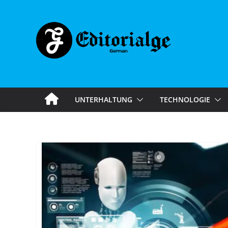
Skip
to
content
UNTERHALTUNG
TECHNOLOGIE