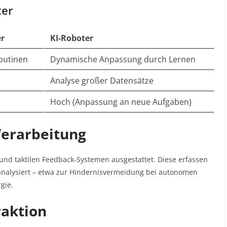
ter
er
KI-Roboter
Routinen
Dynamische Anpassung durch Lernen
Analyse großer Datensätze
Hoch (Anpassung an neue Aufgaben)
Verarbeitung
nd taktilen Feedback-Systemen ausgestattet. Diese erfassen
analysiert – etwa zur Hindernisvermeidung bei autonomen
rgie
.
raktion