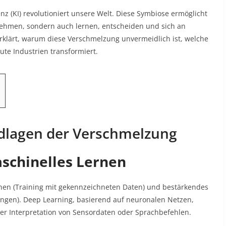
nz (KI) revolutioniert unsere Welt. Diese Symbiose ermöglicht
ehmen, sondern auch lernen, entscheiden und sich an
klärt, warum diese Verschmelzung unvermeidlich ist, welche
ute Industrien transformiert.
dlagen der Verschmelzung
aschinelles Lernen
nen (Training mit gekennzeichneten Daten) und bestärkendes
ungen)
. Deep Learning, basierend auf neuronalen Netzen,
der Interpretation von Sensordaten oder Sprachbefehlen
.