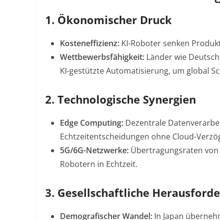
1. Ökonomischer Druck
Kosteneffizienz:
KI-Roboter senken Produkt
Wettbewerbsfähigkeit:
Länder wie Deutschl
KI-gestützte Automatisierung, um global Sch
2. Technologische Synergien
Edge Computing:
Dezentrale Datenverarbei
Echtzeitentscheidungen ohne Cloud-Verzö
5G/6G-Netzwerke:
Übertragungsraten von 
Robotern in Echtzeit
.
3. Gesellschaftliche Herausford
Demografischer Wandel:
In Japan übernehm