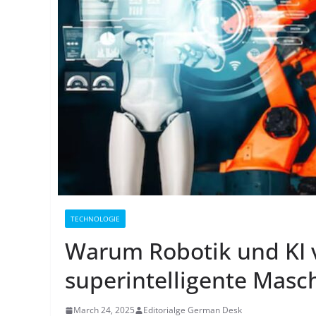
TECHNOLOGIE
Warum Robotik und KI 
superintelligente Masc
March 24, 2025
Editorialge German Desk