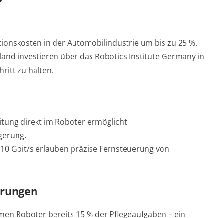
ionskosten in der Automobilindustrie um bis zu 25 %
.
and investieren über das Robotics Institute Germany in
ritt zu halten
.
tung direkt im Roboter ermöglicht
gerung
.
10 Gbit/s erlauben präzise Fernsteuerung von
erungen
en Roboter bereits 15 % der Pflegeaufgaben – ein