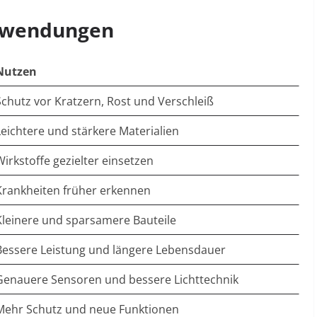
Anwendungen
Nutzen
Schutz vor Kratzern, Rost und Verschleiß
Leichtere und stärkere Materialien
Wirkstoffe gezielter einsetzen
Krankheiten früher erkennen
Kleinere und sparsamere Bauteile
Bessere Leistung und längere Lebensdauer
Genauere Sensoren und bessere Lichttechnik
Mehr Schutz und neue Funktionen