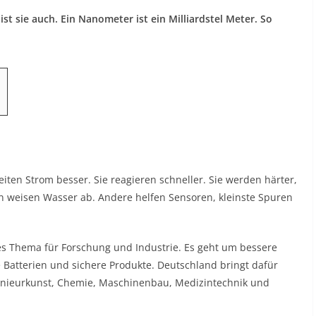
st sie auch. Ein Nanometer ist ein Milliardstel Meter. So
leiten Strom besser. Sie reagieren schneller. Sie werden härter,
en weisen Wasser ab. Andere helfen Sensoren, kleinste Spuren
es Thema für Forschung und Industrie. Es geht um bessere
e Batterien und sichere Produkte. Deutschland bringt dafür
ngenieurkunst, Chemie, Maschinenbau, Medizintechnik und