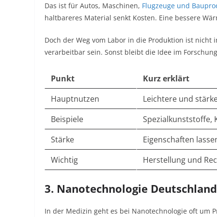
Das ist für Autos, Maschinen,
Flugzeuge und Baupro
haltbareres Material senkt Kosten. Eine bessere Wä
Doch der Weg vom Labor in die Produktion ist nicht 
verarbeitbar sein. Sonst bleibt die Idee im Forschun
Punkt
Kurz erklärt
Hauptnutzen
Leichtere und stärke
Beispiele
Spezialkunststoffe,
Stärke
Eigenschaften lassen
Wichtig
Herstellung und Rec
3. Nanotechnologie Deutschland
In der Medizin geht es bei Nanotechnologie oft um Prä