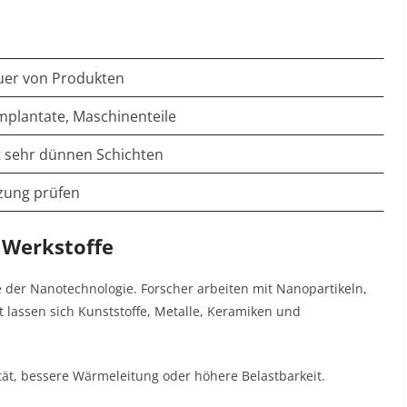
uer von Produkten
mplantate, Maschinenteile
 sehr dünnen Schichten
tzung prüfen
 Werkstoffe
he der Nanotechnologie. Forscher arbeiten mit Nanopartikeln,
 lassen sich Kunststoffe, Metalle, Keramiken und
lität, bessere Wärmeleitung oder höhere Belastbarkeit.