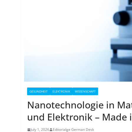
GESUNDHEIT
ELEKTRONIK
WISSENSCHAFT
Nanotechnologie in Mat
und Elektronik – Made
July 1, 2026
Editorialge German Desk