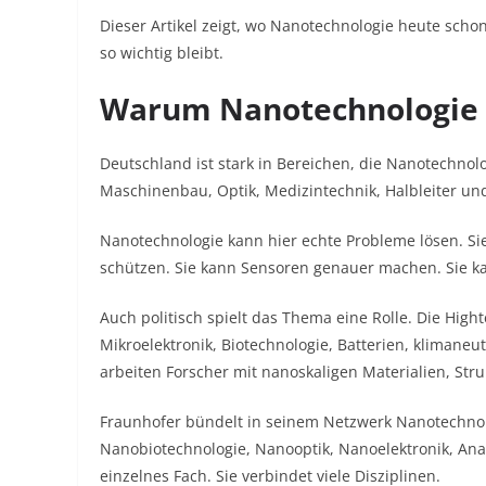
Dieser Artikel zeigt, wo Nanotechnologie heute schon
so wichtig bleibt.
Warum Nanotechnologie i
Deutschland ist stark in Bereichen, die Nanotechno
Maschinenbau, Optik, Medizintechnik, Halbleiter und
Nanotechnologie kann hier echte Probleme lösen. Si
schützen. Sie kann Sensoren genauer machen. Sie kan
Auch politisch spielt das Thema eine Rolle. Die Hig
Mikroelektronik, Biotechnologie, Batterien, klimaneu
arbeiten Forscher mit nanoskaligen Materialien, Str
Fraunhofer bündelt in seinem Netzwerk Nanotechnol
Nanobiotechnologie, Nanooptik, Nanoelektronik, Anal
einzelnes Fach. Sie verbindet viele Disziplinen.