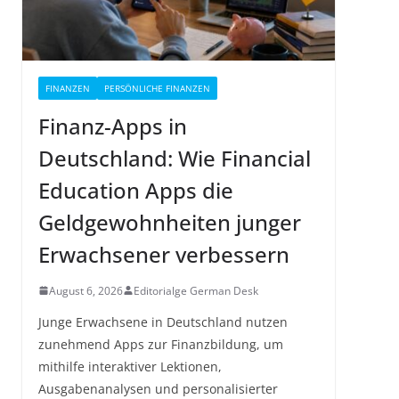
FINANZEN
PERSÖNLICHE FINANZEN
Finanz-Apps in
Deutschland: Wie Financial
Education Apps die
Geldgewohnheiten junger
Erwachsener verbessern
August 6, 2026
Editorialge German Desk
Junge Erwachsene in Deutschland nutzen
zunehmend Apps zur Finanzbildung, um
mithilfe interaktiver Lektionen,
Ausgabenanalysen und personalisierter