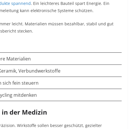
dukte spannend
. Ein leichteres Bauteil spart Energie. Ein
rmeleitung kann elektronische Systeme schützen.
immer leicht. Materialien müssen bezahlbar, stabil und gut
gsbericht stecken.
re Materialien
 Keramik, Verbundwerkstoffe
 sich fein steuern
ycling mitdenken
 in der Medizin
zision. Wirkstoffe sollen besser geschützt, gezielter