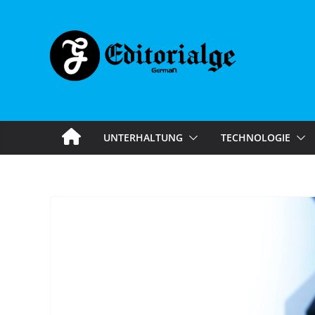
Skip
to
content
UNTERHALTUNG
TECHNOLOGIE