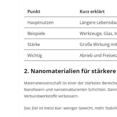
Punkt
Kurz erklärt
Hauptnutzen
Längere Lebensda
Beispiele
Werkzeuge, Glas, I
Stärke
Große Wirkung mit
Wichtig
Abrieb und Freise
2. Nanomaterialien für stärkere
Materialwissenschaft ist einer der stärksten Bereic
Nanofasern und nanostrukturierten Schichten. Damit
Verbundwerkstoffe verbessern.
Das Ziel ist meist klar: weniger Gewicht, mehr Stabi