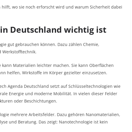
 hilft, wo sie noch erforscht wird und warum Sicherheit dabei
n Deutschland wichtig ist
logie gut gebrauchen können. Dazu zählen Chemie,
 Werkstofftechnik.
e kann Materialien leichter machen. Sie kann Oberflächen
n helfen, Wirkstoffe im Körper gezielter einzusetzen.
htech Agenda Deutschland setzt auf Schlüsseltechnologien wie
trale Energie und moderne Mobilität. In vielen dieser Felder
ukturen oder Beschichtungen.
ogie mehrere Arbeitsfelder. Dazu gehören Nanomaterialien,
yse und Beratung. Das zeigt: Nanotechnologie ist kein