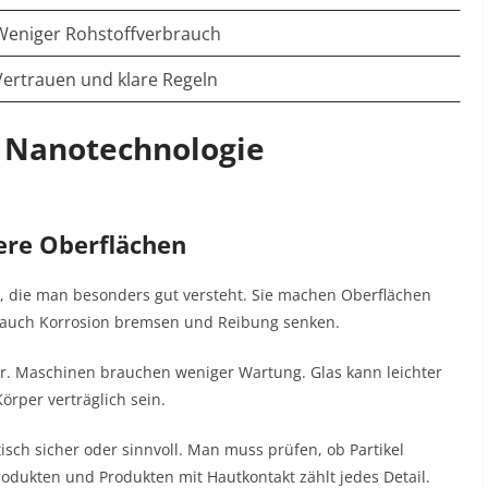
Weniger Rohstoffverbrauch
Vertrauen und klare Regeln
 Nanotechnologie
ere Oberflächen
die man besonders gut versteht. Sie machen Oberflächen
n auch Korrosion bremsen und Reibung senken.
ger. Maschinen brauchen weniger Wartung. Glas kann leichter
rper verträglich sein.
tisch sicher oder sinnvoll. Man muss prüfen, ob Partikel
odukten und Produkten mit Hautkontakt zählt jedes Detail.