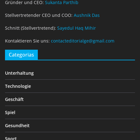
Gründer und CEO:
Sukanta Parthib
Stellvertretender CEO und COO:
Aushnik Das
Schnitt (Stellvertretend):
Sayedul Haq Mihir
Kontaktieren Sie uns:
contacteditorialge@gmail.com
Categorias
Unterhaltung
Technologie
Geschäft
Spiel
Gesundheit
Sport