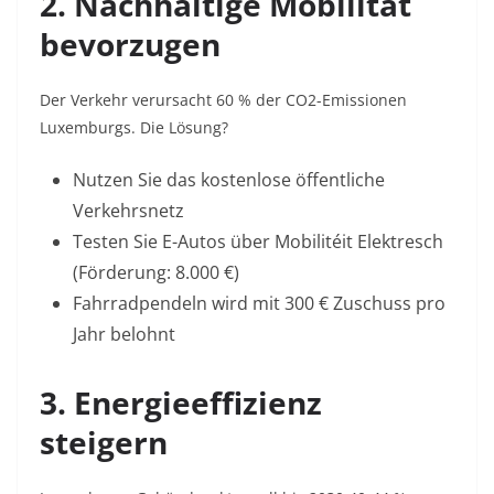
2. Nachhaltige Mobilität
bevorzugen
Der Verkehr verursacht 60 % der CO2-Emissionen
Luxemburgs
. Die Lösung?
Nutzen Sie das kostenlose öffentliche
Verkehrsnetz
Testen Sie E-Autos über
Mobilitéit Elektresch
(Förderung: 8.000 €
)
Fahrradpendeln wird mit 300 € Zuschuss pro
Jahr belohnt
3. Energieeffizienz
steigern