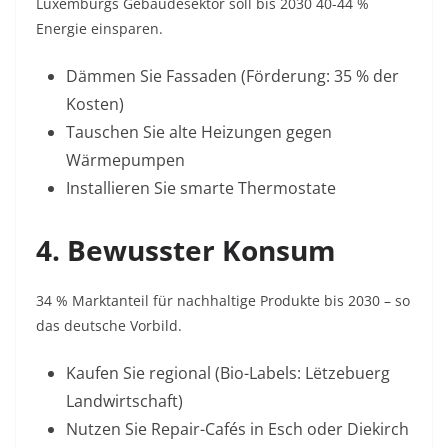
Luxemburgs Gebäudesektor soll bis 2030 40-44 %
Energie einsparen
.
Dämmen Sie Fassaden (Förderung: 35 % der
Kosten
)
Tauschen Sie alte Heizungen gegen
Wärmepumpen
Installieren Sie smarte Thermostate
4. Bewusster Konsum
34 % Marktanteil für nachhaltige Produkte bis 2030 – so
das deutsche Vorbild
.
Kaufen Sie regional (Bio-Labels:
Lëtzebuerg
Landwirtschaft
)
Nutzen Sie Repair-Cafés in Esch oder Diekirch