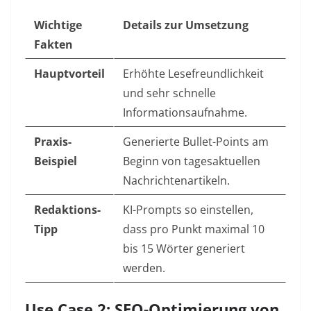
Wichtige
Details zur Umsetzung
Fakten
Hauptvorteil
Erhöhte Lesefreundlichkeit
und sehr schnelle
Informationsaufnahme.
Praxis-
Generierte Bullet-Points am
Beispiel
Beginn von tagesaktuellen
Nachrichtenartikeln.
Redaktions-
KI-Prompts so einstellen,
Tipp
dass pro Punkt maximal 10
bis 15 Wörter generiert
werden.
Use Case 2: SEO-Optimierung von