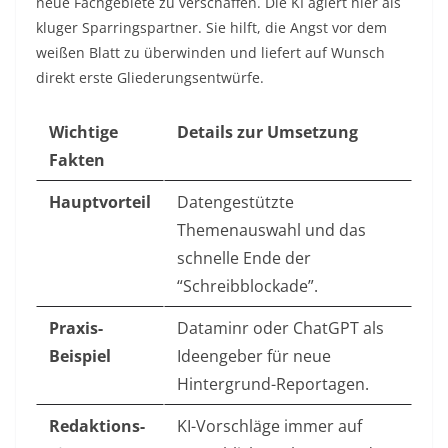
neue Fachgebiete zu verschaffen. Die KI agiert hier als
kluger Sparringspartner. Sie hilft, die Angst vor dem
weißen Blatt zu überwinden und liefert auf Wunsch
direkt erste Gliederungsentwürfe.
Wichtige
Details zur Umsetzung
Fakten
Hauptvorteil
Datengestützte
Themenauswahl und das
schnelle Ende der
“Schreibblockade”.
Praxis-
Dataminr oder ChatGPT als
Beispiel
Ideengeber für neue
Hintergrund-Reportagen.
Redaktions-
KI-Vorschläge immer auf