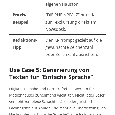
eigenen Hauston.
Praxis-
“DIE RHEINPFALZ” nutzt KI
Beispiel
zur Textkürzung direkt am
Newsdesk.
Redaktions-
Den KI-Prompt gezielt auf die
Tipp
gewünschte Zeichenzahl
oder Zeilenzahl ausrichten.
Use Case 5: Generierung von
Texten für “Einfache Sprache”
Digitale Teilhabe und Barrierefreiheit werden für
Medienhäuser zunehmend wichtiger. Nicht jeder Leser
versteht komplexe Schachtelsätze oder juristische
Fachbegriffe auf Anhieb. Die manuelle Übersetzung von
Nachrichten in “Einfache Sprache” ist jedoch personell