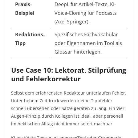
Praxis-
DeepL für Artikel-Texte, KI-
Beispiel
Voice-Cloning für Podcasts
(Axel Springer).
Redaktions-
Spezifisches Fachvokabular
Tipp
oder Eigennamen im Tool als
Glossar hinterlegen.
Use Case 10: Lektorat, Stilprüfung
und Fehlerkorrektur
Selbst dem erfahrensten Redakteur unterlaufen Fehler.
Unter hohem Zeitdruck werden kleine Tippfehler
schnell übersehen oder Sätze geraten zu lang. Ein Vier-
Augen-Prinzip durch Kollegen ist ideal, aber personell
im hektischen Alltag nicht immer sofort machbar.
KI-gestützte Tools wie LanguageTool oder Grammarly