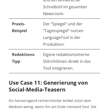
und ein einheitlicher
Schreibstil im gesamten
Newsroom.
Praxis-
Der “Spiegel” und der
Beispiel
“Tagesspiegel” nutzen
LanguageTool in der
Produktion.
Redaktions-
Eigene redaktionsinterne
Tipp
Stilrichtlinien direkt in das
Tool integrieren.
Use Case 11: Generierung von
Social-Media-Teasern
Ein hervorragend recherchierter Artikel nützt dem
Medium wenig, wenn ihn am Ende niemand liest. Die