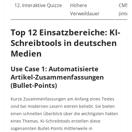
12. Interaktive Quizze
Höhere
CMS-P
Verweildauer
(inter
Top 12 Einsatzbereiche: KI-
Schreibtools in deutschen
Medien
Use Case 1: Automatisierte
Artikel-Zusammenfassungen
(Bullet-Points)
Kurze Zusammenfassungen am Anfang eines Textes
sind bei modernen Lesern extrem beliebt. Sie bieten
einen schnellen Überblick über die wichtigsten Fakten
eines Themas. KI-Schreibtools erstellen diese
sogenannten Bullet-Points mittlerweile in