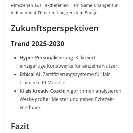
Filmszenen aus Textbefehlen – ein Game-Changer für
Independent-Filmer mit begrenztem Budget
.
Zukunftsperspektiven
Trend 2025-2030
Hyper-Personalisierung:
KI kreiert
einzigartige Kunstwerke für einzelne Nutzer
.
Ethical AI:
Zertifizierungssysteme für fair
trainierte KI-Modelle
.
KI als Kreativ-Coach:
Algorithmen analysieren
Werke großer Meister und geben Echtzeit-
Feedback
.
Fazit