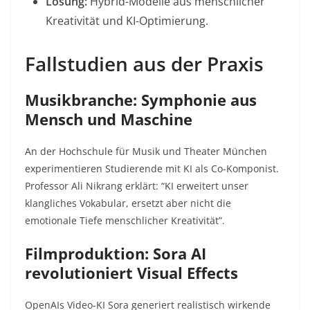
Lösung:
Hybrid-Modelle aus menschlicher
Kreativität und KI-Optimierung
.
Fallstudien aus der Praxis
Musikbranche: Symphonie aus
Mensch und Maschine
An der Hochschule für Musik und Theater München
experimentieren Studierende mit KI als Co-Komponist.
Professor Ali Nikrang erklärt:
“KI erweitert unser
klangliches Vokabular, ersetzt aber nicht die
emotionale Tiefe menschlicher Kreativität”
.
Filmproduktion: Sora AI
revolutioniert Visual Effects
OpenAIs Video-KI Sora generiert realistisch wirkende