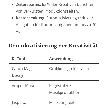
Zeitersparnis:
63 % der Kreativen berichten
von verkürzten Produktionszeiten
.
Kostensenkung:
Automatisierung reduziert
Ausgaben für Routineaufgaben um bis zu 40
%
.
Demokratisierung der Kreativität
KI-Tool
Anwendung
Canva Magic
Grafikdesign für Laien
Design
Amper Music
KI-gestützte
Musikproduktion
Jasper.ai
Marketingtext-