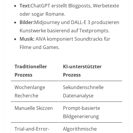
Text:
ChatGPT erstellt Blogposts, Werbetexte
oder sogar Romane.
Bilder:
Midjourney und DALL-E 3 produzieren
Kunstwerke basierend auf Textprompts.
Musik:
AIVA komponiert Soundtracks für
Filme und Games
.
Traditioneller
KI-unterstützter
Prozess
Prozess
Wochenlange
Sekundenschnelle
Recherche
Datenanalyse
Manuelle Skizzen
Prompt-basierte
Bildgenerierung
Trial-and-Error-
Algorithmische