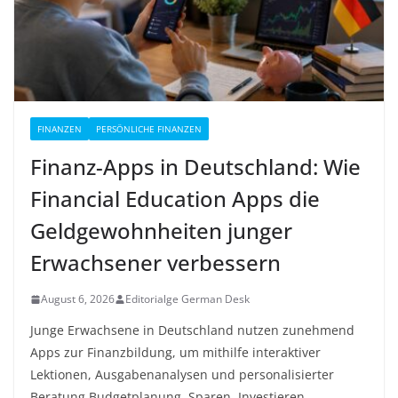
FINANZEN
PERSÖNLICHE FINANZEN
Finanz-Apps in Deutschland: Wie
Financial Education Apps die
Geldgewohnheiten junger
Erwachsener verbessern
August 6, 2026
Editorialge German Desk
Junge Erwachsene in Deutschland nutzen zunehmend
Apps zur Finanzbildung, um mithilfe interaktiver
Lektionen, Ausgabenanalysen und personalisierter
Beratung Budgetplanung, Sparen, Investieren,