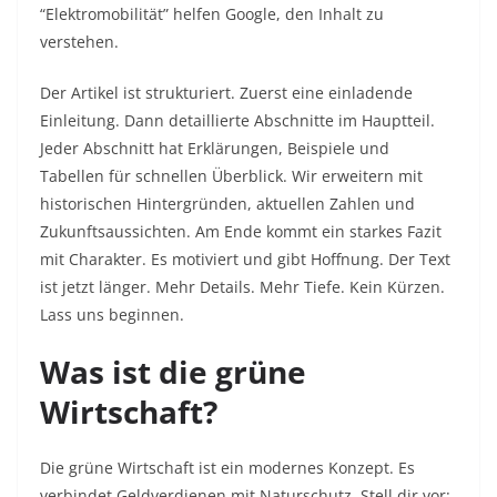
“Elektromobilität” helfen Google, den Inhalt zu
verstehen.
Der Artikel ist strukturiert. Zuerst eine einladende
Einleitung. Dann detaillierte Abschnitte im Hauptteil.
Jeder Abschnitt hat Erklärungen, Beispiele und
Tabellen für schnellen Überblick. Wir erweitern mit
historischen Hintergründen, aktuellen Zahlen und
Zukunftsaussichten. Am Ende kommt ein starkes Fazit
mit Charakter. Es motiviert und gibt Hoffnung. Der Text
ist jetzt länger. Mehr Details. Mehr Tiefe. Kein Kürzen.
Lass uns beginnen.
Was ist die grüne
Wirtschaft?
Die grüne Wirtschaft ist ein modernes Konzept. Es
verbindet Geldverdienen mit Naturschutz. Stell dir vor: