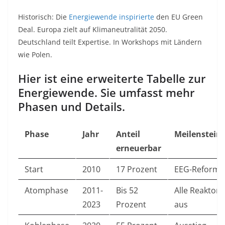
Historisch: Die
Energiewende inspirierte
den EU Green
Deal. Europa zielt auf Klimaneutralität 2050.
Deutschland teilt Expertise. In Workshops mit Ländern
wie Polen.
Hier ist eine erweiterte Tabelle zur
Energiewende. Sie umfasst mehr
Phasen und Details.
Phase
Jahr
Anteil
Meilenstein
erneuerbar
Start
2010
17 Prozent
EEG-Reform
Atomphase
2011-
Bis 52
Alle Reaktor
2023
Prozent
aus