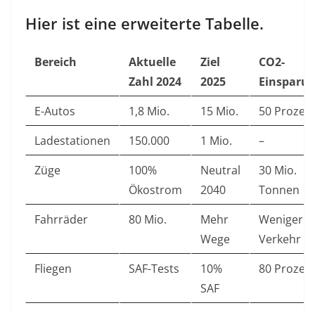
Hier ist eine erweiterte Tabelle.
Bereich
Aktuelle
Ziel
CO2-
Zahl 2024
2025
Einsparu
E-Autos
1,8 Mio.
15 Mio.
50 Prozen
Ladestationen
150.000
1 Mio.
–
Züge
100%
Neutral
30 Mio.
Ökostrom
2040
Tonnen
Fahrräder
80 Mio.
Mehr
Weniger
Wege
Verkehr
Fliegen
SAF-Tests
10%
80 Prozen
SAF