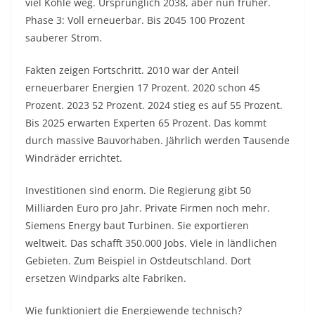
viel Kohle weg. Ursprünglich 2038, aber nun früher.
Phase 3: Voll erneuerbar. Bis 2045 100 Prozent
sauberer Strom.
Fakten zeigen Fortschritt. 2010 war der Anteil
erneuerbarer Energien 17 Prozent. 2020 schon 45
Prozent. 2023 52 Prozent. 2024 stieg es auf 55 Prozent.
Bis 2025 erwarten Experten 65 Prozent. Das kommt
durch massive Bauvorhaben. Jährlich werden Tausende
Windräder errichtet.
Investitionen sind enorm. Die Regierung gibt 50
Milliarden Euro pro Jahr. Private Firmen noch mehr.
Siemens Energy baut Turbinen. Sie exportieren
weltweit. Das schafft 350.000 Jobs. Viele in ländlichen
Gebieten. Zum Beispiel in Ostdeutschland. Dort
ersetzen Windparks alte Fabriken.
Wie funktioniert die Energiewende technisch?