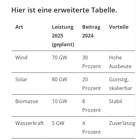
Hier ist eine erweiterte Tabelle.
Art
Leistung
Beitrag
Vorteile
2025
2024
(geplant)
Wind
70 GW
30
Hohe
Prozent
Ausbeute
Solar
80 GW
20
Günstig,
Prozent
skalierbar
Biomasse
10 GW
8
Stabil
Prozent
Wasserkraft
5 GW
4
Zuverlässig
Prozent