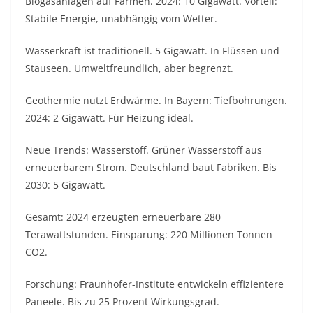
Biogasanlagen auf Farmen. 2024: 10 Gigawatt. Vorteil:
Stabile Energie, unabhängig vom Wetter.
Wasserkraft ist traditionell. 5 Gigawatt. In Flüssen und
Stauseen. Umweltfreundlich, aber begrenzt.
Geothermie nutzt Erdwärme. In Bayern: Tiefbohrungen.
2024: 2 Gigawatt. Für Heizung ideal.
Neue Trends: Wasserstoff. Grüner Wasserstoff aus
erneuerbarem Strom. Deutschland baut Fabriken. Bis
2030: 5 Gigawatt.
Gesamt: 2024 erzeugten erneuerbare 280
Terawattstunden. Einsparung: 220 Millionen Tonnen
CO2.
Forschung: Fraunhofer-Institute entwickeln effizientere
Paneele. Bis zu 25 Prozent Wirkungsgrad.