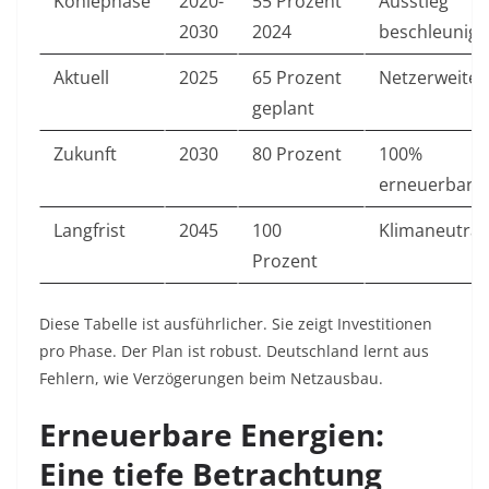
Kohlephase
2020-
55 Prozent
Ausstieg
2030
2024
beschleunigt
Aktuell
2025
65 Prozent
Netzerweite
geplant
Zukunft
2030
80 Prozent
100%
erneuerbar 
Langfrist
2045
100
Klimaneutral
Prozent
Diese Tabelle ist ausführlicher. Sie zeigt Investitionen
pro Phase. Der Plan ist robust. Deutschland lernt aus
Fehlern, wie Verzögerungen beim Netzausbau.
Erneuerbare Energien:
Eine tiefe Betrachtung